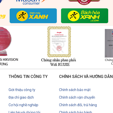
THÔNG TIN CÔNG TY
CHÍNH SÁCH VÀ HƯỚNG DẪN
Giới thiệu công ty
Chính sách bảo mật
Địa chỉ giao dịch
Chính sách vận chuyển
Cơ hội nghề nghiệp
Chính sách đổi, trả hàng
Liên hệ với chúng tôi
Chính sách bảo hành