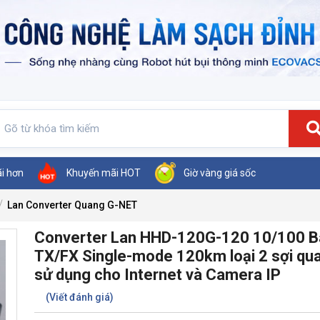
ãi hơn
Khuyến mãi HOT
Giờ vàng giá sốc
Lan Converter Quang G-NET
Converter Lan HHD-120G-120 10/100 B
TX/FX Single-mode 120km loại 2 sợi qu
sử dụng cho Internet và Camera IP
(Viết đánh giá)