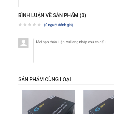
BÌNH LUẬN VỀ SẢN PHẨM
(0)
(
0
người đánh giá)
SẢN PHẨM CÙNG LOẠI