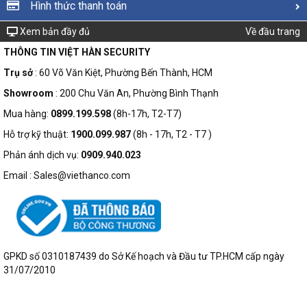
Hình thức thanh toán
Xem bản đầy đủ
Về đầu trang
THÔNG TIN VIỆT HÀN SECURITY
Trụ sở
: 60 Võ Văn Kiệt, Phường Bến Thành, HCM
Showroom
: 200 Chu Văn An, Phường Bình Thạnh
Mua hàng:
0899.199.598
(8h-17h, T2-T7)
Hỗ trợ kỹ thuật:
1900.099.987
(8h - 17h, T2 - T7 )
Phản ánh dịch vụ:
0909.940.023
Email : Sales@viethanco.com
GPKD số 0310187439 do Sở Kế hoạch và Đầu tư TP.HCM cấp ngày
31/07/2010