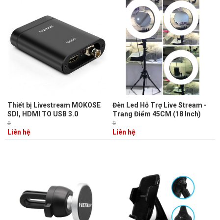
Thiết bị Livestream MOKOSE
Đèn Led Hỗ Trợ Live Stream -
SDI, HDMI TO USB 3.0
Trang Điểm 45CM (18 Inch)
0
0
Liên hệ
Liên hệ