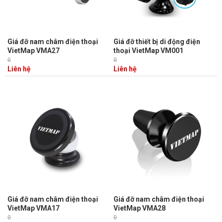
Giá đỡ nam châm điện thoại
Giá đỡ thiết bị di động điện
VietMap VMA27
thoại VietMap VM001
0
0
Liên hệ
Liên hệ
Giá đỡ nam châm điện thoại
Giá đỡ nam châm điện thoại
VietMap VMA17
VietMap VMA28
0
0