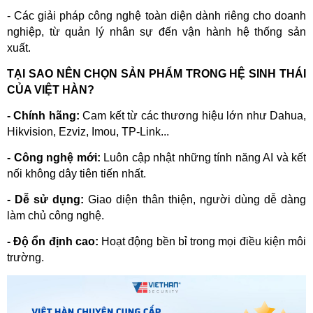
- Các giải pháp công nghệ toàn diện dành riêng cho doanh 
nghiệp, từ quản lý nhân sự đến vận hành hệ thống sản 
xuất.  
TẠI SAO NÊN CHỌN SẢN PHẨM TRONG HỆ SINH THÁI 
CỦA VIỆT HÀN?
- Chính hãng:
 Cam kết từ các thương hiệu lớn như Dahua, 
Hikvision, Ezviz, Imou, TP-Link...
- Công nghệ mới:
 Luôn cập nhật những tính năng AI và kết 
nối không dây tiên tiến nhất.
- Dễ sử dụng:
 Giao diện thân thiện, người dùng dễ dàng 
làm chủ công nghệ.
- Độ ổn định cao:
 Hoạt động bền bỉ trong mọi điều kiện môi 
trường.