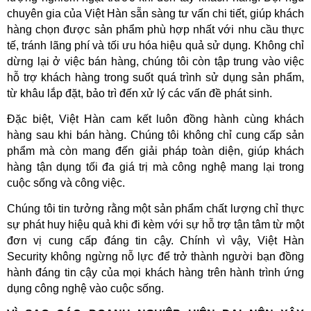
chuyên gia của Việt Hàn sẵn sàng tư vấn chi tiết, giúp khách 
hàng chọn được sản phẩm phù hợp nhất với nhu cầu thực 
tế, tránh lãng phí và tối ưu hóa hiệu quả sử dụng. Không chỉ 
dừng lại ở việc bán hàng, chúng tôi còn tập trung vào việc 
hỗ trợ khách hàng trong suốt quá trình sử dụng sản phẩm, 
từ khâu lắp đặt, bảo trì đến xử lý các vấn đề phát sinh.  
Đặc biệt, Việt Hàn cam kết luôn đồng hành cùng khách 
hàng sau khi bán hàng. Chúng tôi không chỉ cung cấp sản 
phẩm mà còn mang đến giải pháp toàn diện, giúp khách 
hàng tận dụng tối đa giá trị mà công nghệ mang lại trong 
cuộc sống và công việc.  
Chúng tôi tin tưởng rằng một sản phẩm chất lượng chỉ thực 
sự phát huy hiệu quả khi đi kèm với sự hỗ trợ tận tâm từ một 
đơn vị cung cấp đáng tin cậy. Chính vì vậy, Việt Hàn 
Security không ngừng nỗ lực để trở thành người bạn đồng 
hành đáng tin cậy của mọi khách hàng trên hành trình ứng 
dụng công nghệ vào cuộc sống.  