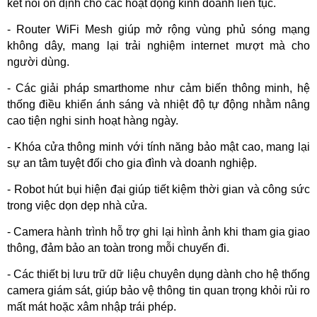
kết nối ổn định cho các hoạt động kinh doanh liên tục.  
- Router WiFi Mesh giúp mở rộng vùng phủ sóng mạng 
không dây, mang lại trải nghiệm internet mượt mà cho 
người dùng.  
- Các giải pháp smarthome như cảm biến thông minh, hệ 
thống điều khiển ánh sáng và nhiệt độ tự động nhằm nâng 
cao tiện nghi sinh hoạt hàng ngày.  
- Khóa cửa thông minh với tính năng bảo mật cao, mang lại 
sự an tâm tuyệt đối cho gia đình và doanh nghiệp.  
- Robot hút bụi hiện đại giúp tiết kiệm thời gian và công sức 
trong việc dọn dẹp nhà cửa.  
- Camera hành trình hỗ trợ ghi lại hình ảnh khi tham gia giao 
thông, đảm bảo an toàn trong mỗi chuyến đi.  
- Các thiết bị lưu trữ dữ liệu chuyên dụng dành cho hệ thống 
camera giám sát, giúp bảo vệ thông tin quan trọng khỏi rủi ro 
mất mát hoặc xâm nhập trái phép.  