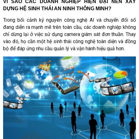
VÌ SAO CÁC DOANH NGHIỆP HIỆN ĐẠI NÊN XÂY 
DỰNG HỆ SINH THÁI AN NINH THÔNG MINH?
Trong bối cảnh kỷ nguyên công nghệ AI và chuyển đổi số
đang diễn ra mạnh mẽ trên toàn cầu, các doanh nghiệp không
chỉ dừng lại ở việc sử dụng camera giám sát đơn thuần. Thay
vào đó, họ cần một hệ sinh thái công nghệ toàn diện và đồng
bộ để đáp ứng nhu cầu quản lý và vận hành hiệu quả hơn.