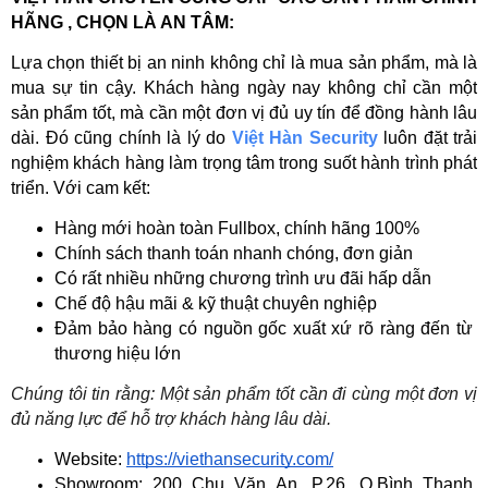
HÃNG , CHỌN LÀ AN TÂM:
Lựa chọn thiết bị an ninh không chỉ là mua sản phẩm, mà là 
mua sự tin cậy. Khách hàng ngày nay không chỉ cần một 
sản phẩm tốt, mà cần một đơn vị đủ uy tín để đồng hành lâu 
dài. Đó cũng chính là lý do 
Việt Hàn Security
 luôn đặt trải 
nghiệm khách hàng làm trọng tâm trong suốt hành trình phát 
triển. Với cam kết:
Hàng mới hoàn toàn Fullbox, chính hãng 100%
Chính sách thanh toán nhanh chóng, đơn giản
Có rất nhiều những chương trình ưu đãi hấp dẫn
Chế độ hậu mãi & kỹ thuật chuyên nghiệp
Đảm bảo hàng có nguồn gốc xuất xứ rõ ràng đến từ 
thương hiệu lớn
Chúng tôi tin rằng: Một sản phẩm tốt cần đi cùng một đơn vị 
đủ năng lực để hỗ trợ khách hàng lâu dài. 
Website: 
https://viethansecurity.com/
Showroom: 200 Chu Văn An, P.26, Q.Bình Thạnh 