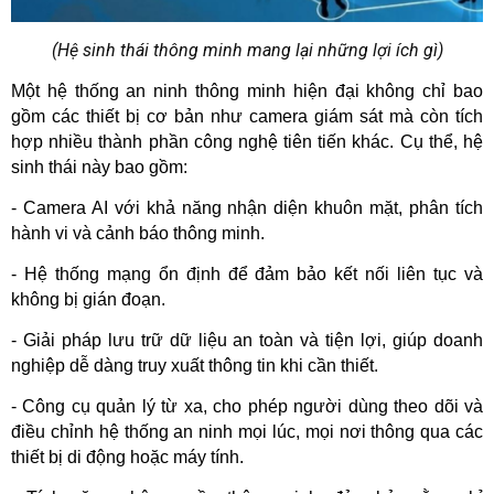
(Hệ sinh thái thông minh mang lại những lợi ích gì)
Một hệ thống an ninh thông minh hiện đại không chỉ bao 
gồm các thiết bị cơ bản như camera giám sát mà còn tích 
hợp nhiều thành phần công nghệ tiên tiến khác. Cụ thể, hệ 
sinh thái này bao gồm:  
- Camera AI với khả năng nhận diện khuôn mặt, phân tích 
hành vi và cảnh báo thông minh.  
- Hệ thống mạng ổn định để đảm bảo kết nối liên tục và 
không bị gián đoạn.  
- Giải pháp lưu trữ dữ liệu an toàn và tiện lợi, giúp doanh 
nghiệp dễ dàng truy xuất thông tin khi cần thiết.  
- Công cụ quản lý từ xa, cho phép người dùng theo dõi và 
điều chỉnh hệ thống an ninh mọi lúc, mọi nơi thông qua các 
thiết bị di động hoặc máy tính.  