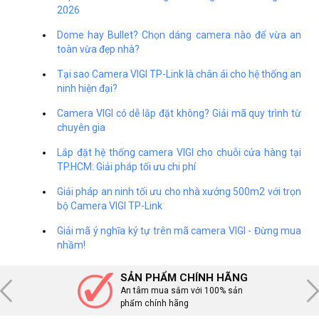
2026
Dome hay Bullet? Chọn dáng camera nào để vừa an
toàn vừa đẹp nhà?
Tại sao Camera VIGI TP-Link là chân ái cho hệ thống an
ninh hiện đại?
Camera VIGI có dễ lắp đặt không? Giải mã quy trình từ
chuyên gia
Lắp đặt hệ thống camera VIGI cho chuỗi cửa hàng tại
TP.HCM: Giải pháp tối ưu chi phí
Giải pháp an ninh tối ưu cho nhà xưởng 500m2 với trọn
bộ Camera VIGI TP-Link
Giải mã ý nghĩa ký tự trên mã camera VIGI - Đừng mua
nhầm!
SẢN PHẨM CHÍNH HÃNG
An tâm mua sắm với 100% sản
phẩm chính hãng