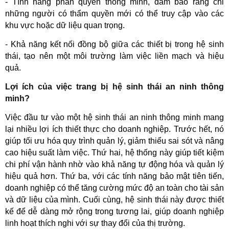
- Tính năng phân quyền thông minh, đảm bảo rằng chỉ 
những người có thẩm quyền mới có thể truy cập vào các 
khu vực hoặc dữ liệu quan trọng.  
- Khả năng kết nối đồng bộ giữa các thiết bị trong hệ sinh 
thái, tạo nên một môi trường làm việc liền mạch và hiệu 
quả.  
Lợi ích của việc trang bị hệ sinh thái an ninh thông
minh?
Việc đầu tư vào một hệ sinh thái an ninh thông minh mang 
lại nhiều lợi ích thiết thực cho doanh nghiệp. Trước hết, nó 
giúp tối ưu hóa quy trình quản lý, giảm thiểu sai sót và nâng 
cao hiệu suất làm việc. Thứ hai, hệ thống này giúp tiết kiệm 
chi phí vận hành nhờ vào khả năng tự động hóa và quản lý 
hiệu quả hơn. Thứ ba, với các tính năng bảo mật tiên tiến, 
doanh nghiệp có thể tăng cường mức độ an toàn cho tài sản 
và dữ liệu của mình. Cuối cùng, hệ sinh thái này được thiết 
kế để dễ dàng mở rộng trong tương lai, giúp doanh nghiệp 
linh hoạt thích nghi với sự thay đổi của thị trường.  