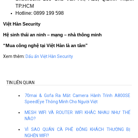
TP.HCM
Hotline: 0899 199 598
Việt Hàn Security
Hệ sinh thái an ninh – mạng – nhà thông minh
“Mua công nghệ tại Việt Hàn là an tâm”
Xem thêm:
Dấu ấn Việt Hàn Security
TIN LIÊN QUAN
70mai & Gofa Ra Mắt Camera Hành Trình A800SE
SpeedEye Thông Minh Cho Người Việt
MESH WIFI VÀ ROUTER WIFI KHÁC NHAU NHƯ THẾ
NÀO?
VÌ SAO QUÁN CÀ PHÊ ĐÔNG KHÁCH THƯỜNG BỊ
NGHẼN WIFI?