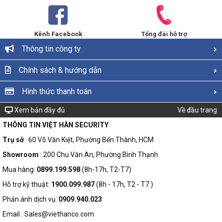
Kênh Facebook
Tổng đài hỗ trợ
Thông tin công ty
Chính sách & hướng dẫn
Hình thức thanh toán
Xem bản đầy đủ
Về đầu trang
THÔNG TIN VIỆT HÀN SECURITY
Trụ sở
: 60 Võ Văn Kiệt, Phường Bến Thành, HCM
Showroom
: 200 Chu Văn An, Phường Bình Thạnh
Mua hàng:
0899.199.598
(8h-17h, T2-T7)
Hỗ trợ kỹ thuật:
1900.099.987
(8h - 17h, T2 - T7 )
Phản ánh dịch vụ:
0909.940.023
Email : Sales@viethanco.com