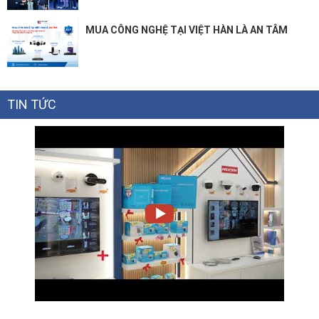
MUA CÔNG NGHỆ TẠI VIỆT HÀN LÀ AN TÂM
TIN TỨC