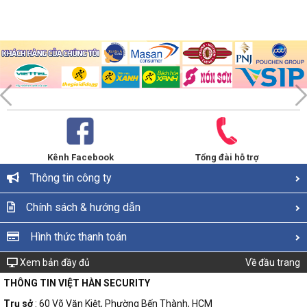
Kênh Facebook
Tổng đài hỗ trợ
Thông tin công ty
Chính sách & hướng dẫn
Hình thức thanh toán
Xem bản đầy đủ
Về đầu trang
THÔNG TIN VIỆT HÀN SECURITY
Trụ sở
: 60 Võ Văn Kiệt, Phường Bến Thành, HCM