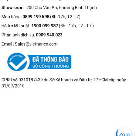
Showroom
: 200 Chu Văn An, Phường Bình Thạnh
Mua hàng:
0899.199.598
(8h-17h, T2-T7)
Hỗ trợ kỹ thuật:
1900.099.987
(8h - 17h, T2 - T7 )
Phản ánh dịch vụ:
0909.940.023
Email : Sales@viethanco.com
GPKD số 0310187439 do Sở Kế hoạch và Đầu tư TP.HCM cấp ngày
31/07/2010