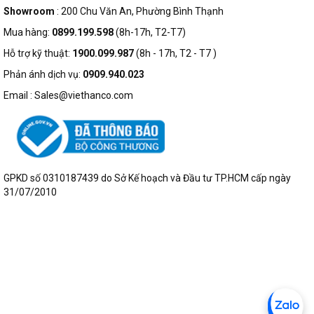
Showroom
: 200 Chu Văn An, Phường Bình Thạnh
Mua hàng:
0899.199.598
(8h-17h, T2-T7)
Hỗ trợ kỹ thuật:
1900.099.987
(8h - 17h, T2 - T7 )
Phản ánh dịch vụ:
0909.940.023
Email : Sales@viethanco.com
GPKD số 0310187439 do Sở Kế hoạch và Đầu tư TP.HCM cấp ngày
31/07/2010