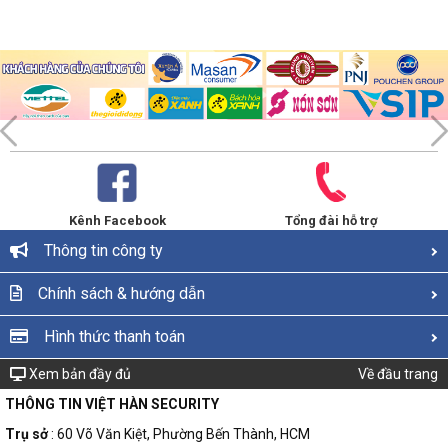
Kênh Facebook
Tổng đài hỗ trợ
Thông tin công ty
Chính sách & hướng dẫn
Hình thức thanh toán
Xem bản đầy đủ
Về đầu trang
THÔNG TIN VIỆT HÀN SECURITY
Trụ sở
: 60 Võ Văn Kiệt, Phường Bến Thành, HCM