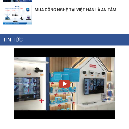
MUA CÔNG NGHỆ TẠI VIỆT HÀN LÀ AN TÂM
TIN TỨC