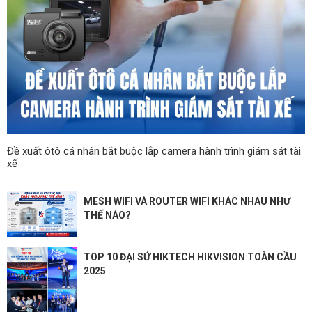
Đề xuất ôtô cá nhân bắt buộc lắp camera hành trình giám sát tài
xế
MESH WIFI VÀ ROUTER WIFI KHÁC NHAU NHƯ
THẾ NÀO?
TOP 10 ĐẠI SỨ HIKTECH HIKVISION TOÀN CẦU
2025