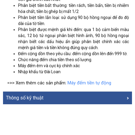
Phân biệt tiền bất thường: tiền rách, tiền bẩn, tiền bị nhiễm
hóa chất, tiền bị ghép bị mất 1/2
Phân biệt tiền lẫn loại: sử dụng 90 bộ hồng ngoại để đo độ
dài của tờ tiền.
Phân biệt được mệnh giá khi đếm: qua 1 bộ cảm biến màu
sắc, 12 bộ tử ngoại phân biệt hình ảnh, 90 bộ hồng ngoại
nhận biết các dấu hiệu ẩn giúp phân biệt chính xác các
mệnh giá tiền và tiền không đúng quy cách.
Đếm cộng dồn theo yêu cầu: đếm cộng dồn lên đến 999 tờ.
Chức năng đếm chia tiền theo số lượng.
Máy đếm êm và cực kỳ chính xác
Nhập khẩu từ Đài Loan
=>> Xem thêm các sản phẩm:
Máy đếm tiền tự động
Thông số kỹ thuật