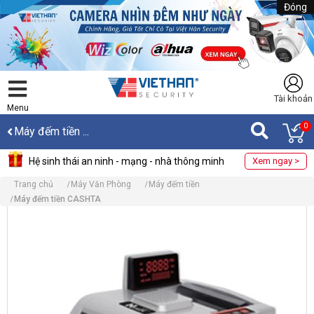
Đóng
Tài khoản
Menu
0
Máy đếm tiền ...
Hệ sinh thái an ninh - mạng - nhà thông minh
Xem ngay >
Trang chủ
Máy Văn Phòng
Máy đếm tiền
Máy đếm tiền CASHTA