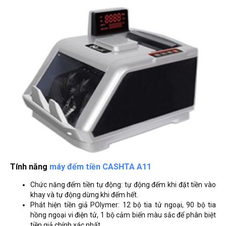
Tính năng
máy đếm tiền CASHTA A11
Chức năng đếm tiền tự động: tự động đếm khi đặt tiền vào
khay và tự động dừng khi đếm hết.
Phát hiện tiền giả POlymer: 12 bộ tia tử ngoại, 90 bộ tia
hồng ngoại vi điện tử, 1 bộ cảm biến màu sắc để phân biệt
tiền giả chính xác nhất.