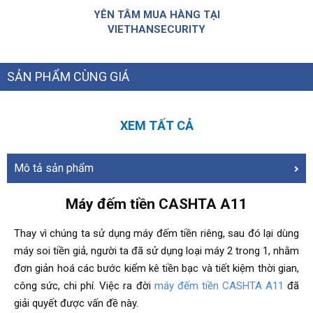
YÊN TÂM MUA HÀNG TẠI
VIETHANSECURITY
SẢN PHẨM CÙNG GIÁ
XEM TẤT CẢ
Mô tả sản phẩm
Máy đếm tiền CASHTA A11
Thay vì chúng ta sử dụng máy đếm tiền riêng, sau đó lại dùng
máy soi tiền giả, người ta đã sử dụng loại máy 2 trong 1, nhằm
đơn giản hoá các bước kiểm kê tiền bạc và tiết kiệm thời gian,
công sức, chi phí. Việc ra đời
máy đếm tiền CASHTA A11
đã
giải quyết được vấn đề này.