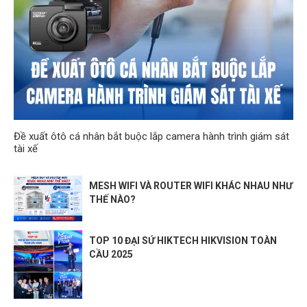
Đề xuất ôtô cá nhân bắt buộc lắp camera hành trình giám sát
tài xế
MESH WIFI VÀ ROUTER WIFI KHÁC NHAU NHƯ
THẾ NÀO?
TOP 10 ĐẠI SỨ HIKTECH HIKVISION TOÀN
CẦU 2025