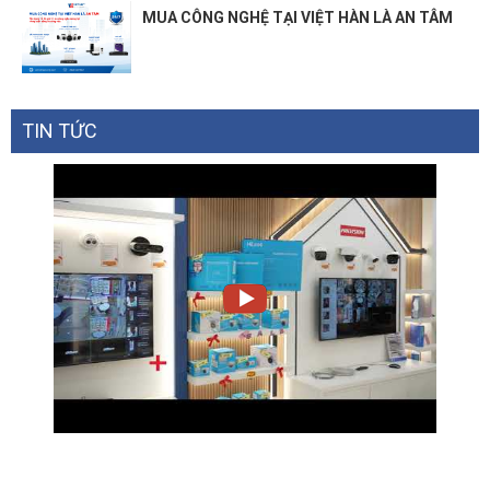
MUA CÔNG NGHỆ TẠI VIỆT HÀN LÀ AN TÂM
TIN TỨC