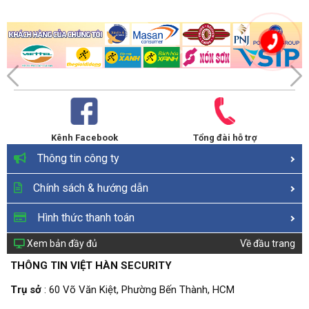
Kênh Facebook
Tổng đài hỗ trợ
Thông tin công ty
Chính sách & hướng dẫn
Hình thức thanh toán
Xem bản đầy đủ
Về đầu trang
THÔNG TIN VIỆT HÀN SECURITY
Trụ sở
: 60 Võ Văn Kiệt, Phường Bến Thành, HCM