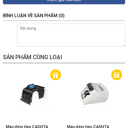
BÌNH LUẬN VỀ SẢN PHẨM
(0)
SẢN PHẨM CÙNG LOẠI
Máy đếm tiền CASHTA
Máy đếm tiền CASHTA