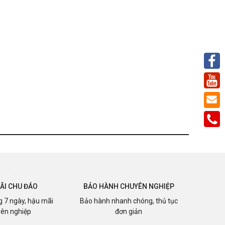
ÃI CHU ĐÁO
BẢO HÀNH CHUYÊN NGHIỆP
ng 7 ngày, hậu mãi
Bảo hành nhanh chóng, thủ tục
ên nghiệp
đơn giản