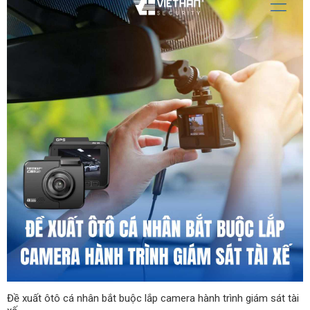
Đề xuất ôtô cá nhân bắt buộc lắp camera hành trình giám sát tài