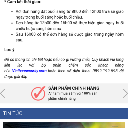
* Cam kết thời gian:
Với đơn hàng đặt buổi sáng từ 8h00 đến 12h00 trưa sẽ giao
ngay trong buổi sáng hoặc buổi chiều.
Đơn hàng từ 13h00 đến 16h00 sẽ thực hiện giao ngay buổi
chiều hoặc sáng hôm sau.
Sau 16h00 có thể đơn hàng sẽ được giao trong ngày hôm
sau.
Lưu ý:
Để có thông tin chi tiết hoặc nếu có gì vướng mắc, Quý khách vui lòng
liên lạc với bộ phận chăm sóc khách hàng
của
Viethansecurity.com
hoặc theo số điện thoại: 0899.199.598 để
được giải đáp.
SẢN PHẨM CHÍNH HÃNG
An tâm mua sắm với 100% sản
phẩm chính hãng
TIN TỨC