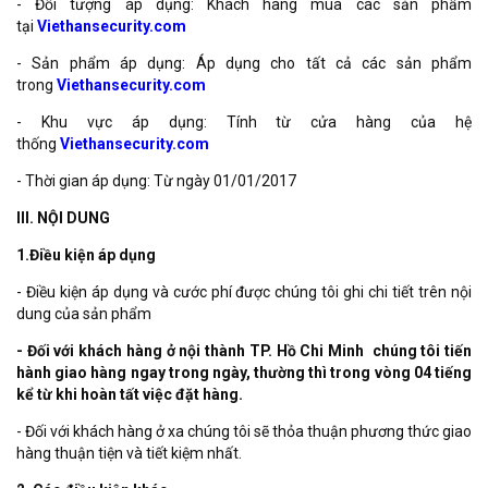
- Đối tượng áp dụng: Khách hàng mua các sản phẩm
tại
Viethansecurity.com
- Sản phẩm áp dụng: Áp dụng cho tất cả các sản phẩm
trong
Viethansecurity.com
- Khu vực áp dụng: Tính từ cửa hàng của hệ
thống
Viethansecurity.com
- Thời gian áp dụng: Từ ngày 01/01/2017
III. NỘI DUNG
1.Điều kiện áp dụng
- Điều kiện áp dụng và cước phí được chúng tôi ghi chi tiết trên nội
dung của sản phẩm
- Đối với khách hàng ở nội thành TP. Hồ Chi Minh chúng tôi tiến
hành giao hàng ngay trong ngày, thường thì trong vòng 04 tiếng
kể từ khi hoàn tất việc đặt hàng.
- Đối với khách hàng ở xa chúng tôi sẽ thỏa thuận phương thức giao
hàng thuận tiện và tiết kiệm nhất.