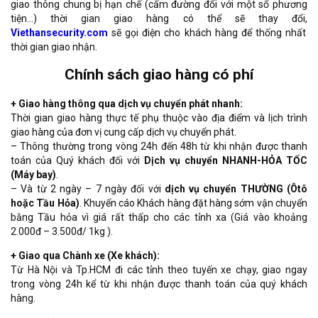
giao thông chung bị hạn chế (cấm đường đối với một số phương
tiện…) thời gian giao hàng có thể sẽ thay đổi,
Viethansecurity.com
sẽ gọi điện cho khách hàng để thống nhất
thời gian giao nhận.
Chính sách giao hàng có phí
+ Giao hàng thông qua dịch vụ chuyển phát nhanh:
Thời gian giao hàng thực tế phụ thuộc vào địa điểm và lịch trình
giao hàng của đơn vị cung cấp dịch vụ chuyển phát.
– Thông thường trong vòng 24h đến 48h từ khi nhận được thanh
toán của Quý khách đối với
Dịch vụ chuyển NHANH-HỎA TỐC
(Máy bay)
.
– Và từ 2 ngày – 7 ngày đối với
dịch vụ chuyển THƯỜNG (Ôtô
hoặc Tầu Hỏa)
. Khuyến cáo Khách hàng đặt hàng sớm vận chuyển
bằng Tầu hỏa vì giá rất thấp cho các tỉnh xa (Giá vào khoảng
2.000đ – 3.500đ/ 1kg ).
+ Giao qua Chành xe (Xe khách):
Từ Hà Nội và Tp.HCM đi các tỉnh theo tuyến xe chạy, giao ngay
trong vòng 24h kể từ khi nhận được thanh toán của quý khách
hàng.