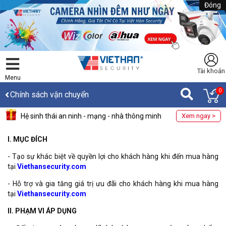
Đóng
Tài khoản
Menu
0
Chính sách vận chuyển
Hệ sinh thái an ninh - mạng - nhà thông minh
Xem ngay >
I. MỤC ĐÍCH
- Tạo sự khác biệt về quyền lợi cho khách hàng khi đến mua hàng
tại
Viethansecurity.com
- Hỗ trợ và gia tăng giá trị ưu đãi cho khách hàng khi mua hàng
tại
Viethansecurity.com
II. PHẠM VI ÁP DỤNG