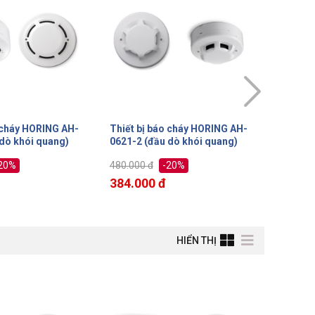
 cháy HORING AH-
Thiết bị báo cháy HORING AH-
Thiết b
dò khói quang)
0621-4 (đầu dò khói quang)
0014 (đ
20%
-20%
580.000 đ
4.050.0
464.000 đ
3.240.
HIỂN THỊ