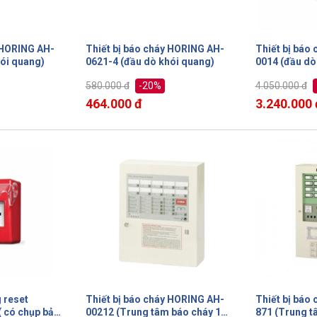
 HORING AH-
Thiết bị báo cháy HORING AH-
Thiết bị báo
ói quang)
0621-4 (đầu dò khói quang)
0014 (đầu dò
-20%
580.000 đ
4.050.000 đ
464.000 đ
3.240.000 
 reset
Thiết bị báo cháy HORING AH-
Thiết bị báo
00212 (Trung tâm báo cháy 10
871 (Trung t