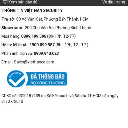
Xem bản đầy đủ
Về đầu trang
THÔNG TIN VIỆT HÀN SECURITY
Trụ sở
: 60 Võ Văn Kiệt, Phường Bến Thành, HCM
Showroom
: 200 Chu Văn An, Phường Bình Thạnh
Mua hàng:
0899.199.598
(8h-17h, T2-T7)
Hỗ trợ kỹ thuật:
1900.099.987
(8h - 17h, T2 - T7 )
Phản ánh dịch vụ:
0909.940.023
Email : Sales@viethanco.com
GPKD số 0310187439 do Sở Kế hoạch và Đầu tư TP.HCM cấp ngày
31/07/2010