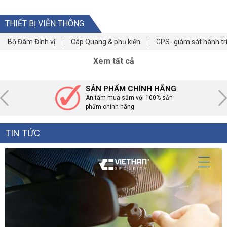
THIẾT BỊ VIỄN THÔNG
Bộ Đàm Định vị
Cáp Quang & phụ kiện
GPS- giám sát hành tr
Xem tất cả
SẢN PHẨM CHÍNH HÃNG
An tâm mua sắm với 100% sản
phẩm chính hãng
TIN TỨC