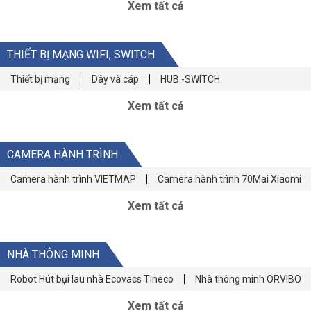
Xem tất cả
THIẾT BỊ MẠNG WIFI, SWITCH
Thiết bị mạng
Dây và cáp
HUB -SWITCH
Xem tất cả
CAMERA HÀNH TRÌNH
Camera hành trình VIETMAP
Camera hành trình 70Mai Xiaomi
Xem tất cả
NHÀ THÔNG MINH
Robot Hút bụi lau nhà Ecovacs Tineco
Nhà thông minh ORVIBO
Xem tất cả