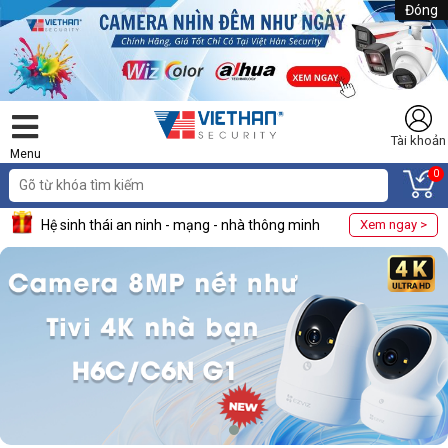
Đóng
Tài khoản
Menu
0
Hệ sinh thái an ninh - mạng - nhà thông minh
Xem ngay >