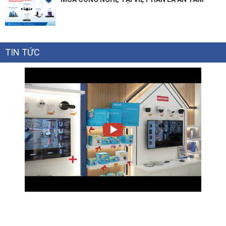
giá thành rẻ.
Vì sao phải sử dụng máy hủy tài liệu?
TIN TỨC