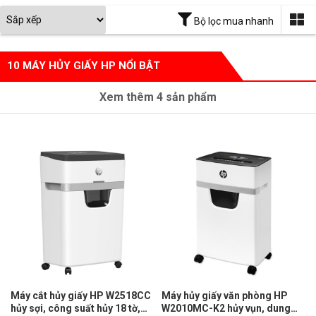
Bộ lọc mua nhanh
10 MÁY HỦY GIẤY HP NỔI BẬT
Xem thêm
4
sản phẩm
Máy cắt hủy giấy HP W2518CC
Máy hủy giấy văn phòng HP
hủy sợi, công suất hủy 18 tờ,
W2010MC-K2 hủy vụn, dung