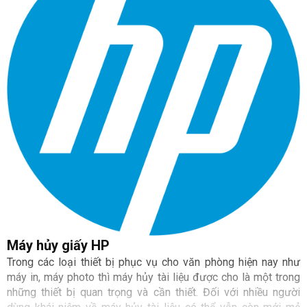
Máy hủy giấy HP
Trong các loại thiết bị phục vụ cho văn phòng hiện nay như
máy in, máy photo thì máy hủy tài liệu được cho là một trong
những thiết bị quan trọng và cần thiết. Đối với nhiều người