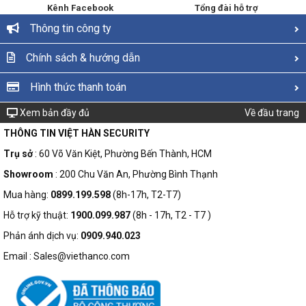
Kênh Facebook
Tổng đài hỗ trợ
Thông tin công ty
Chính sách & hướng dẫn
Hình thức thanh toán
Xem bản đầy đủ
Về đầu trang
THÔNG TIN VIỆT HÀN SECURITY
Trụ sở
: 60 Võ Văn Kiệt, Phường Bến Thành, HCM
Showroom
: 200 Chu Văn An, Phường Bình Thạnh
Mua hàng:
0899.199.598
(8h-17h, T2-T7)
Hỗ trợ kỹ thuật:
1900.099.987
(8h - 17h, T2 - T7 )
Phản ánh dịch vụ:
0909.940.023
Email : Sales@viethanco.com