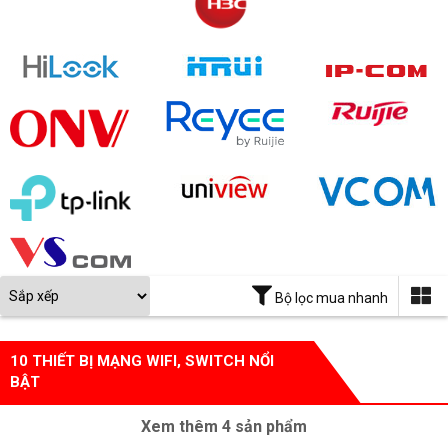
Bộ lọc mua nhanh
10 THIẾT BỊ MẠNG WIFI, SWITCH NỔI
BẬT
Xem thêm
4
sản phẩm