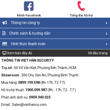
Kênh Facebook
Tổng đài hỗ trợ
Thông tin công ty
Chính sách & hướng dẫn
Hình thức thanh toán
Xem bản đầy đủ
Về đầu trang
THÔNG TIN VIỆT HÀN SECURITY
Trụ sở
: 60 Võ Văn Kiệt, Phường Bến Thành, HCM
Showroom
: 200 Chu Văn An, Phường Bình Thạnh
Mua hàng:
0899.199.598
(8h-17h, T2-T7)
Hỗ trợ kỹ thuật:
1900.099.987
(8h - 17h, T2 - T7 )
Phản ánh dịch vụ:
0909.940.023
Email : Sales@viethanco.com