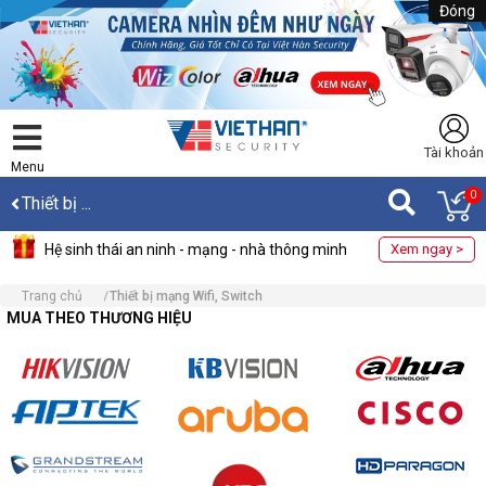
Đóng
Tài khoản
Menu
0
Thiết bị ...
Hệ sinh thái an ninh - mạng - nhà thông minh
Xem ngay >
Trang chủ
Thiết bị mạng Wifi, Switch
MUA THEO THƯƠNG HIỆU