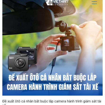
Đề xuất ôtô cá nhân bắt buộc lắp camera hành trình giám sát tài