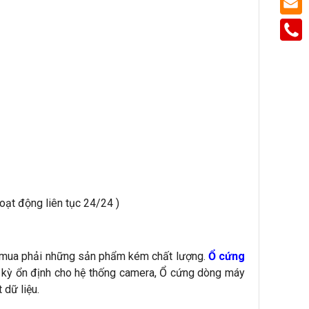
ạt động liên tục 24/24 )
p mua phải những sản phẩm kém chất lượng.
Ổ cứng
c kỳ ổn định cho hệ thống camera, Ổ cứng dòng máy
 dữ liệu.