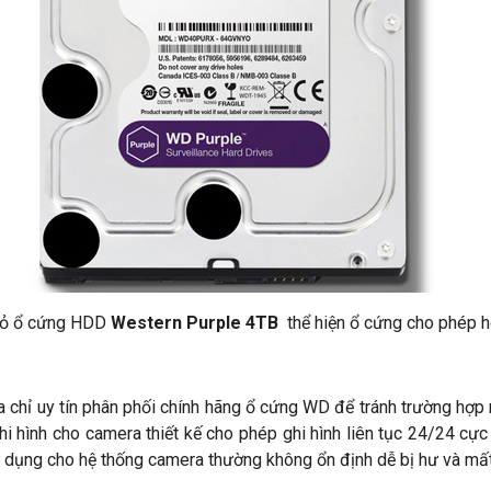
đỏ ổ cứng HDD
Western Purple 4TB
thể hiện ổ cứng cho phép ho
 chỉ uy tín phân phối chính hãng ổ cứng WD để tránh trường hợ
i hình cho camera thiết kế cho phép ghi hình liên tục 24/24 cự
sử dụng cho hệ thống camera thường không ổn định dễ bị hư và mất