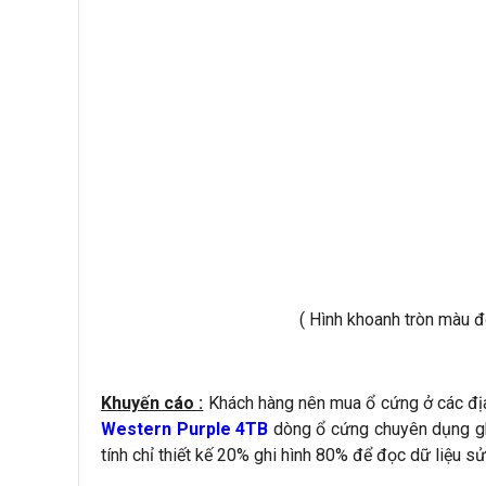
( Hình khoanh tròn màu 
Khuyến cáo :
Khách hàng nên mua ổ cứng ở các địa
Western Purple 4TB
dòng ổ cứng chuyên dụng gh
tính chỉ thiết kế 20% ghi hình 80% để đọc dữ liệu 