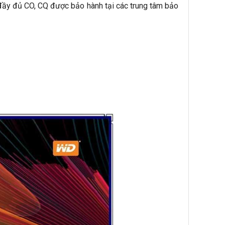
đầy đủ CO, CQ được bảo hành tại các trung tâm bảo