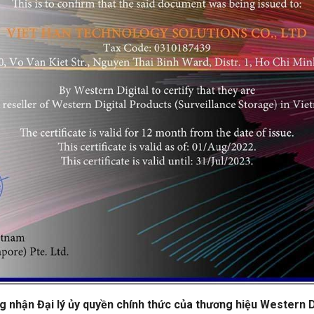
 nhận Đại lý ủy quyền chính thức của thương hiệu Western D