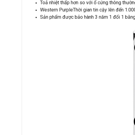
Toả nhiệt thấp hơn so với ổ cứng thông thường 
Western PurpleThời gian tin cậy lên đến 1.0
Sản phẩm được bảo hành 3 năm 1 đổi 1 bằng 