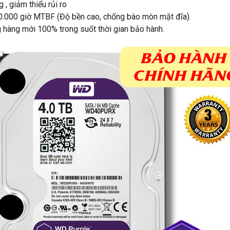
, giảm thiểu rủi ro
00.000 giờ MTBF (Độ bền cao, chống bào mòn mặt đĩa).
hàng mới 100% trong suốt thời gian bảo hành.