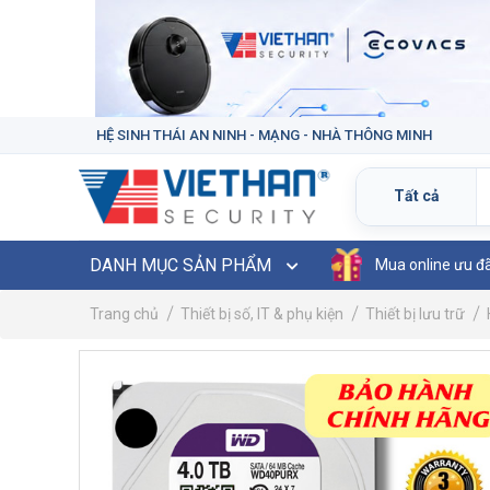
HỆ SINH THÁI AN NINH - MẠNG - NHÀ THÔNG MINH
DANH MỤC SẢN PHẨM
Mua online ưu đ
Trang chủ
Thiết bị số, IT & phụ kiện
Thiết bị lưu trữ