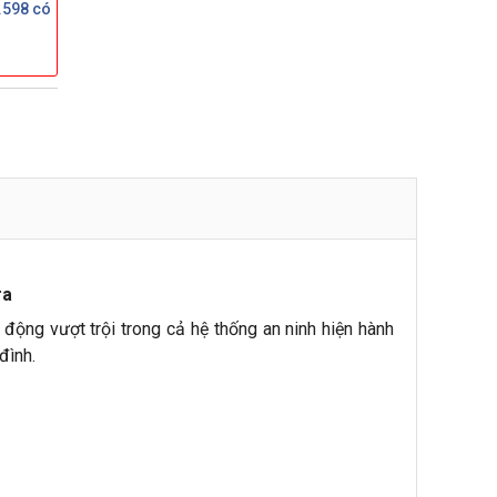
.598 có
ra
 động vượt trội trong cả hệ thống an ninh hiện hành
đình.