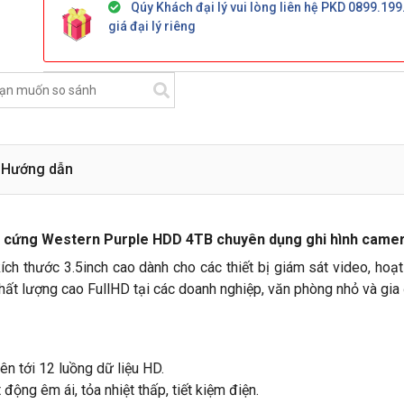
Qúy Khách đại lý vui lòng liên hệ PKD 0899.199
giá đại lý riêng
Hướng dẫn
 cứng Western Purple HDD 4TB chuyên dụng ghi hình came
ích thước 3.5inch cao dành cho các thiết bị giám sát video, hoạt
ất lượng cao FullHD tại các doanh nghiệp, văn phòng nhỏ và gia 
lên tới 12 luồng dữ liệu HD.
 động êm ái, tỏa nhiệt thấp, tiết kiệm điện.