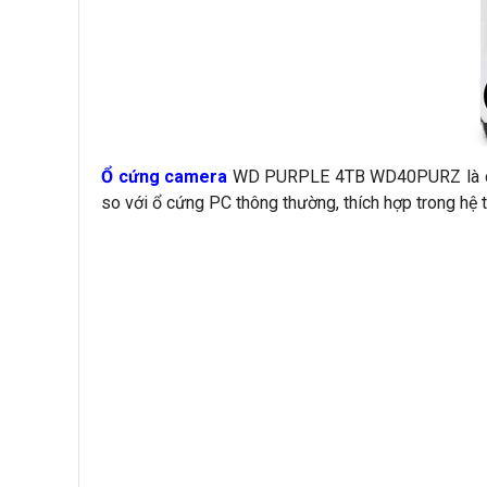
Ổ cứng camera
WD PURPLE 4TB WD40PURZ là dòng ổ
so với ổ cứng PC thông thường, thích hợp trong hệ 