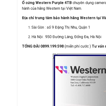
Ổ cứng Western Purple 4TB
chuyên dụng camera 
hành của hãng Western tại Việt Nam.
Địa chỉ trung tâm bảo hành hãng Western tại V
Sài Gòn : số 9 Đặng Thị Nhu, Quận 1
Hà Nội : 950 Đường Láng, Đống Đa, Hà Nội
TỔNG ĐÀI 0899.199.598
(miễn phí cước )
Tư vấn n