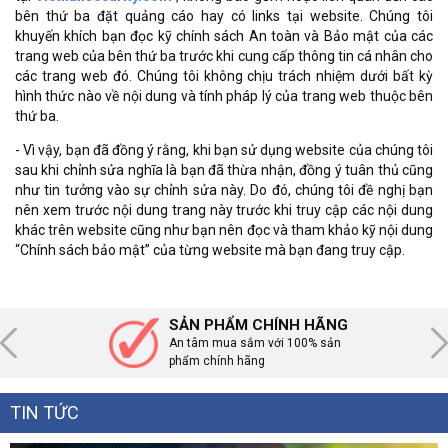
bên thứ ba đặt quảng cáo hay có links tại website. Chúng tôi
khuyến khích bạn đọc kỹ chính sách An toàn và Bảo mật của các
trang web của bên thứ ba trước khi cung cấp thông tin cá nhân cho
các trang web đó. Chúng tôi không chịu trách nhiệm dưới bất kỳ
hình thức nào về nội dung và tính pháp lý của trang web thuộc bên
thứ ba.
- Vì vậy, bạn đã đồng ý rằng, khi bạn sử dụng website của chúng tôi
sau khi chỉnh sửa nghĩa là bạn đã thừa nhận, đồng ý tuân thủ cũng
như tin tưởng vào sự chỉnh sửa này. Do đó, chúng tôi đề nghị bạn
nên xem trước nội dung trang này trước khi truy cập các nội dung
khác trên website cũng như bạn nên đọc và tham khảo kỹ nội dung
“Chính sách bảo mật” của từng website mà bạn đang truy cập.
SẢN PHẨM CHÍNH HÃNG
An tâm mua sắm với 100% sản
phẩm chính hãng
TIN TỨC