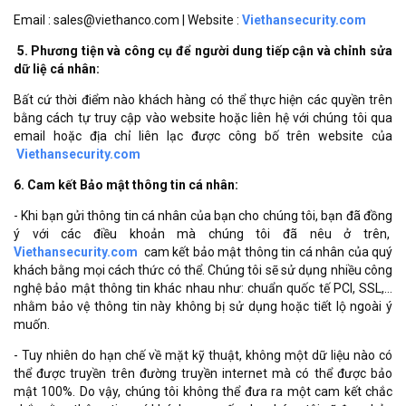
Email : sales@viethanco.com | Website :
Viethansecurity.com
5. Phương tiện và công cụ để người dung tiếp cận và chỉnh sửa
dữ liệ cá nhân:
Bất cứ thời điểm nào khách hàng có thể thực hiện các quyền trên
bằng cách tự truy cập vào website hoặc liên hệ với chúng tôi qua
email hoặc địa chỉ liên lạc được công bố trên website của
Viethansecurity.com
6. Cam kết Bảo mật thông tin cá nhân:
- Khi bạn gửi thông tin cá nhân của bạn cho chúng tôi, bạn đã đồng
ý với các điều khoản mà chúng tôi đã nêu ở trên,
Viethansecurity.com
cam kết bảo mật thông tin cá nhân của quý
khách bằng mọi cách thức có thể. Chúng tôi sẽ sử dụng nhiều công
nghệ bảo mật thông tin khác nhau như: chuẩn quốc tế PCI, SSL,…
nhằm bảo vệ thông tin này không bị sử dụng hoặc tiết lộ ngoài ý
muốn.
- Tuy nhiên do hạn chế về mặt kỹ thuật, không một dữ liệu nào có
thể được truyền trên đường truyền internet mà có thể được bảo
mật 100%. Do vậy, chúng tôi không thể đưa ra một cam kết chắc