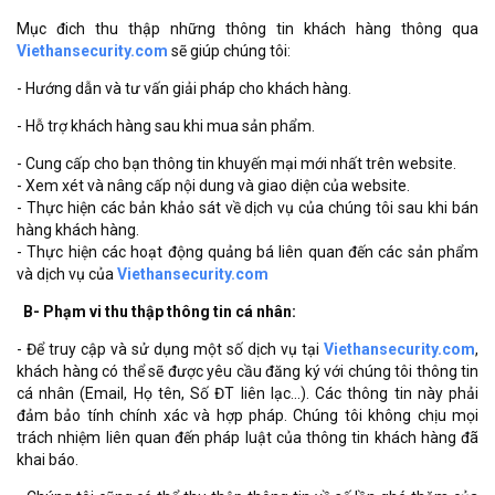
Mục đich thu thập những thông tin khách hàng thông qua
Viethansecurity.com
sẽ giúp chúng tôi:
- Hướng dẫn và tư vấn giải pháp cho khách hàng.
- Hỗ trợ khách hàng sau khi mua sản phẩm.
- Cung cấp cho bạn thông tin khuyến mại mới nhất trên website.
- Xem xét và nâng cấp nội dung và giao diện của website.
- Thực hiện các bản khảo sát về dịch vụ của chúng tôi sau khi bán
hàng khách hàng.
- Thực hiện các hoạt động quảng bá liên quan đến các sản phẩm
và dịch vụ của
Viethansecurity.com
B- Phạm vi thu thập thông tin cá nhân:
- Để truy cập và sử dụng một số dịch vụ tại
Viethansecurity.com
,
khách hàng có thể sẽ được yêu cầu đăng ký với chúng tôi thông tin
cá nhân (Email, Họ tên, Số ĐT liên lạc…). Các thông tin này phải
đảm bảo tính chính xác và hợp pháp. Chúng tôi không chịu mọi
trách nhiệm liên quan đến pháp luật của thông tin khách hàng đã
khai báo.