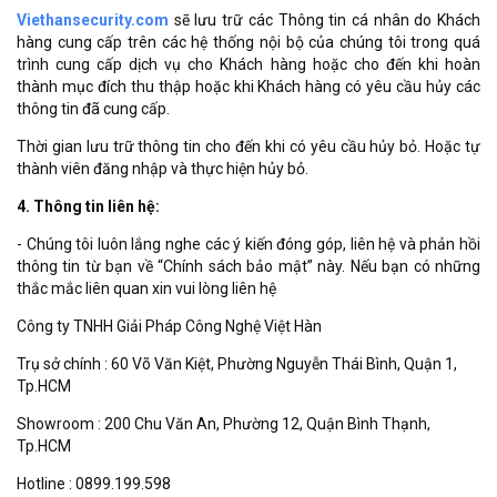
Viethansecurity.com
sẽ lưu trữ các Thông tin cá nhân do Khách
hàng cung cấp trên các hệ thống nội bộ của chúng tôi trong quá
trình cung cấp dịch vụ cho Khách hàng hoặc cho đến khi hoàn
thành mục đích thu thập hoặc khi Khách hàng có yêu cầu hủy các
thông tin đã cung cấp.
Thời gian lưu trữ thông tin cho đến khi có yêu cầu hủy bỏ. Hoặc tự
thành viên đăng nhập và thực hiện hủy bỏ.
4. Thông tin liên hệ:
- Chúng tôi luôn lắng nghe các ý kiến đóng góp, liên hệ và phản hồi
thông tin từ bạn về “Chính sách bảo mật” này. Nếu bạn có những
thắc mắc liên quan xin vui lòng liên hệ
Công ty TNHH Giải Pháp Công Nghệ Việt Hàn
Trụ sở chính : 60 Võ Văn Kiệt, Phường Nguyễn Thái Bình, Quận 1,
Tp.HCM
Showroom : 200 Chu Văn An, Phường 12, Quận Bình Thạnh,
Tp.HCM
Hotline : 0899.199.598