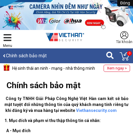
Đóng
Tài khoản
Menu
0
Chính sách bảo mật
Hệ sinh thái an ninh - mạng - nhà thông minh
Xem ngay >
Chính sách bảo mật
Công ty TNHH Giải Pháp Công Nghệ Việt Hàn cam kết sẽ bảo
mật tuyệt đối những thông tin của quý khách mang tính riêng tư
khi đăng ký và mua hàng tại website
Viethansecurity.com
1. Mục đích và phạm vi thu thập thông tin cá nhân:
A - Mục đích