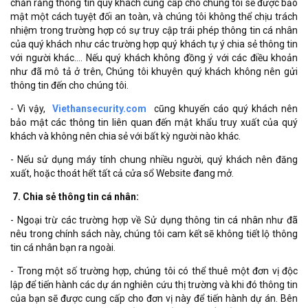
chắn rằng thông tin quý khách cung cấp cho chúng tôi sẽ được bảo
mật một cách tuyệt đối an toàn, và chúng tôi không thể chịu trách
nhiệm trong trường hợp có sự truy cập trái phép thông tin cá nhân
của quý khách như các trường hợp quý khách tự ý chia sẻ thông tin
với người khác…. Nếu quý khách không đồng ý với các điều khoản
như đã mô tả ở trên, Chúng tôi khuyên quý khách không nên gửi
thông tin đến cho chúng tôi.
- Vì vậy,
Viethansecurity.com
cũng khuyến cáo quý khách nên
bảo mật các thông tin liên quan đến mật khẩu truy xuất của quý
khách và không nên chia sẻ với bất kỳ người nào khác.
- Nếu sử dụng máy tính chung nhiều người, quý khách nên đăng
xuất, hoặc thoát hết tất cả cửa sổ Website đang mở.
7. Chia sẻ thông tin cá nhân:
- Ngoại trừ các trường hợp về Sử dụng thông tin cá nhân như đã
nêu trong chính sách này, chúng tôi cam kết sẽ không tiết lộ thông
tin cá nhân bạn ra ngoài.
- Trong một số trường hợp, chúng tôi có thể thuê một đơn vị độc
lập để tiến hành các dự án nghiên cứu thị trường và khi đó thông tin
của bạn sẽ được cung cấp cho đơn vị này để tiến hành dự án. Bên