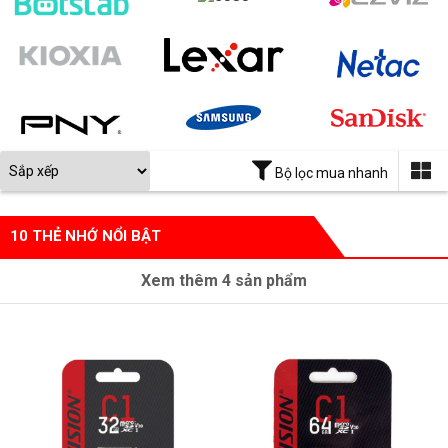
Bộ lọc mua nhanh
10 THẺ NHỚ NỔI BẬT
Xem thêm
4
sản phẩm