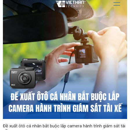
Đề xuất ôtô cá nhân bắt buộc lắp camera hành trình giám sát tài