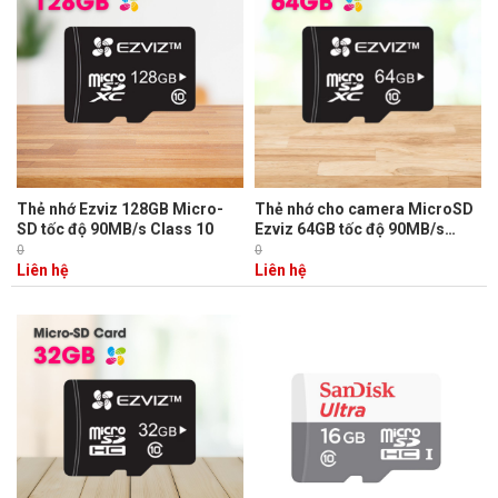
Thẻ nhớ Ezviz 128GB Micro-
Thẻ nhớ cho camera MicroSD
SD tốc độ 90MB/s Class 10
Ezviz 64GB tốc độ 90MB/s
Class 10
0
0
Liên hệ
Liên hệ