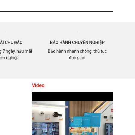
ÃI CHU ĐÁO
BẢO HÀNH CHUYÊN NGHIỆP
ng 7 ngày, hậu mãi
Bảo hành nhanh chóng, thủ tục
ên nghiệp
đơn giản
Video