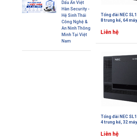
Dấu Ấn Việt
Hàn Security -
Tổng đài NEC SL1
Hệ Sinh Thái
8 trung kế, 64 má
Công Nghệ &
An Ninh Thông
Liên hệ
Minh Tại Việt
Nam
Tổng đài NEC SL1
4 trung kế, 32 má
Liên hệ