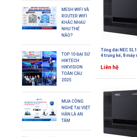
MESH WIFI VÀ
ROUTER WIFI
KHÁC NHAU
NHƯ THẾ
NÀO?
Tổng đài NEC SL1
TOP 10 ĐẠI SỨ
4 trung kế, 8 máy
HIKTECH
Liên hệ
HIKVISION
TOÀN CẦU
2025
MUA CÔNG
NGHỆ TẠI VIỆT
HÀN LÀ AN
TÂM