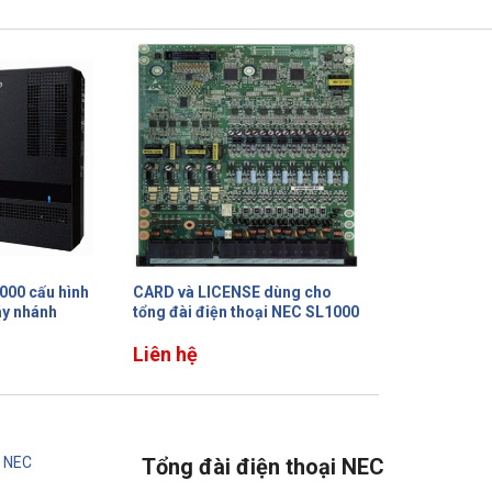
000 cấu hình
CARD và LICENSE dùng cho
áy nhánh
tổng đài điện thoại NEC SL1000
Liên hệ
Tổng đài điện thoại NEC