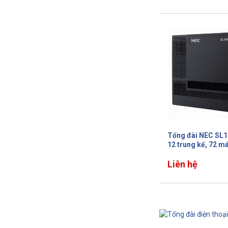
Tổng đài NEC SL1
12 trung kế, 72 m
Liên hệ