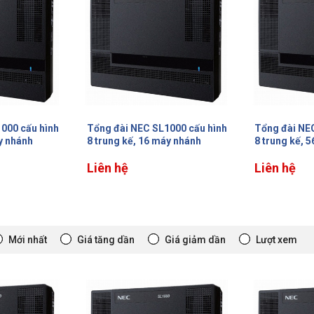
000 cấu hình
Tổng đài NEC SL1000 cấu hình
Tổng đài NE
y nhánh
8 trung kế, 56 máy nhánh
8 trung kế, 
Liên hệ
Liên hệ
Mới nhất
Giá tăng dần
Giá giảm dần
Lượt xem