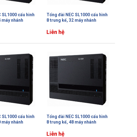
 SL1000 cấu hình
Tổng đài NEC SL1000 cấu hình
24 máy nhánh
8 trung kế, 32 máy nhánh
Liên hệ
 SL1000 cấu hình
Tổng đài NEC SL1000 cấu hình
40 máy nhánh
8 trung kế, 48 máy nhánh
Liên hệ