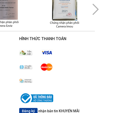
HÌNH THỨC THANH TOÁN
Đăng ký
nhận bản tin KHUYẾN MÃI