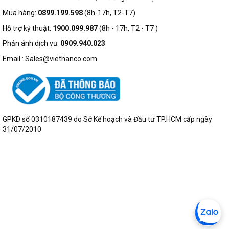
Mua hàng:
0899.199.598
(8h-17h, T2-T7)
Hỗ trợ kỹ thuật:
1900.099.987
(8h - 17h, T2 - T7 )
Phản ánh dịch vụ:
0909.940.023
Email : Sales@viethanco.com
GPKD số 0310187439 do Sở Kế hoạch và Đầu tư TP.HCM cấp ngày
31/07/2010