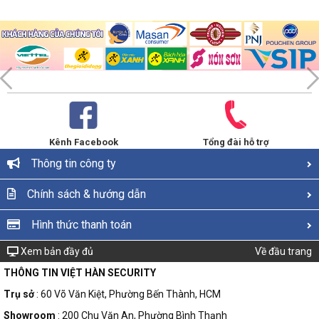
Kênh Facebook
Tổng đài hỗ trợ
Thông tin công ty
Chính sách & hướng dẫn
Hình thức thanh toán
Xem bản đầy đủ
Về đầu trang
THÔNG TIN VIỆT HÀN SECURITY
Trụ sở
: 60 Võ Văn Kiệt, Phường Bến Thành, HCM
Showroom
: 200 Chu Văn An, Phường Bình Thạnh