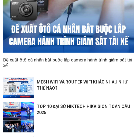
Đề xuất ôtô cá nhân bắt buộc lắp camera hành trình giám sát tài
xế
MESH WIFI VÀ ROUTER WIFI KHÁC NHAU NHƯ
THẾ NÀO?
TOP 10 ĐẠI SỨ HIKTECH HIKVISION TOÀN CẦU
2025