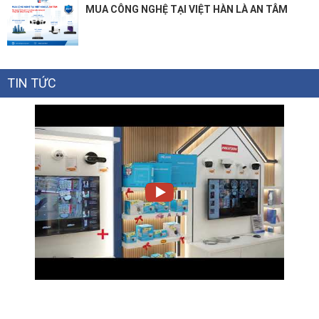
MUA CÔNG NGHỆ TẠI VIỆT HÀN LÀ AN TÂM
TIN TỨC