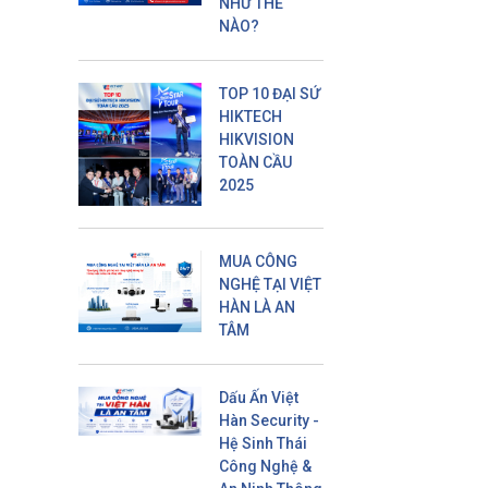
NHƯ THẾ
NÀO?
TOP 10 ĐẠI SỨ
HIKTECH
HIKVISION
TOÀN CẦU
2025
MUA CÔNG
NGHỆ TẠI VIỆT
HÀN LÀ AN
TÂM
Dấu Ấn Việt
Hàn Security -
Hệ Sinh Thái
Công Nghệ &