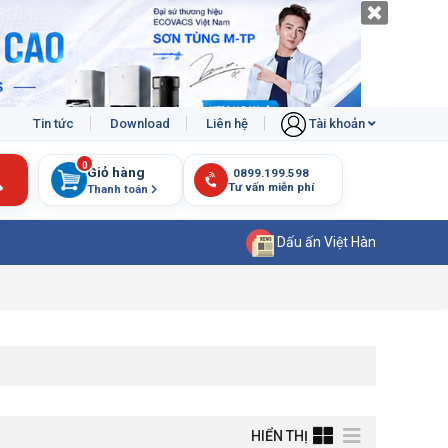
Tin tức
Download
Liên hệ
Tài khoản
0
Giỏ hàng
Thanh toán
Dấu ấn Việt Hàn
HIỂN THỊ