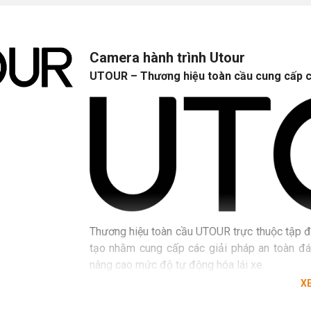
Camera hành trình Utour
UTOUR – Thương hiệu toàn cầu cung cấp cá
Thương hiệu toàn cầu UTOUR trực thuộc tập đ
tạo nhằm cung cấp các giải pháp an toàn đán
nâng cao mức độ tự động hóa lái xe.
X
Thương hiệu UTOUR - thành lập gần 10 năm