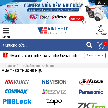
Đóng
Tài khoản
Menu
0
Chuông cửa, ...
Hệ sinh thái an ninh - mạng - nhà thông minh
Xem ngay >
Trang chủ
Chuông cửa, Khóa cửa
MUA THEO THƯƠNG HIỆU