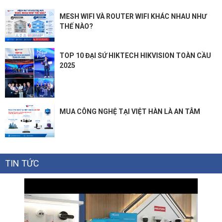
MESH WIFI VÀ ROUTER WIFI KHÁC NHAU NHƯ
THẾ NÀO?
TOP 10 ĐẠI SỨ HIKTECH HIKVISION TOÀN CẦU
2025
MUA CÔNG NGHỆ TẠI VIỆT HÀN LÀ AN TÂM
TIN TỨC