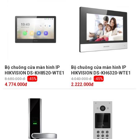
Bộ chuông cửa màn hình IP
Bộ chuông cửa màn hình IP
HIKVISION DS-KH8520-WTE1
HIKVISION DS-KH6320-WTE1
-45%
-45%
8.680.000 đ
4.040.000 đ
4.774.000
đ
2.222.000
đ