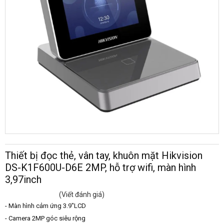
Thiết bị đọc thẻ, vân tay, khuôn mặt Hikvision
DS-K1F600U-D6E 2MP, hỗ trợ wifi, màn hình
3,97inch
(Viết đánh giá)
- Màn hình cảm ứng 3.9″LCD
- Camera 2MP góc siêu rộng