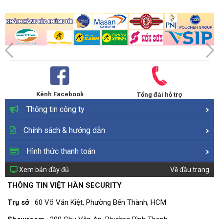
Kênh Facebook
Tổng đài hỗ trợ
Thông tin công ty
Chính sách & hướng dẫn
Hình thức thanh toán
Xem bản đầy đủ
Về đầu trang
THÔNG TIN VIỆT HÀN SECURITY
Trụ sở
: 60 Võ Văn Kiệt, Phường Bến Thành, HCM