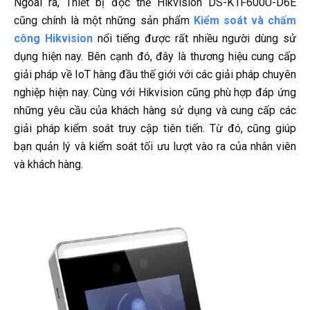
Ngoài ra, Thiết bị đọc thẻ Hikvision DS-K1F600U-D6E
cũng chính là một những sản phẩm
Kiểm soát và chấm
công Hikvision
nổi tiếng được rất nhiều người dùng sử
dụng hiện nay. Bên cạnh đó, đây là thương hiệu cung cấp
giải pháp về IoT hàng đầu thế giới với các giải pháp chuyên
nghiệp hiện nay. Cùng với Hikvision cũng phù hợp đáp ứng
những yêu cầu của khách hàng sử dụng và cung cấp các
giải pháp kiểm soát truy cập tiên tiến. Từ đó, cũng giúp
bạn quản lý và kiểm soát tối ưu lượt vào ra của nhân viên
và khách hàng.