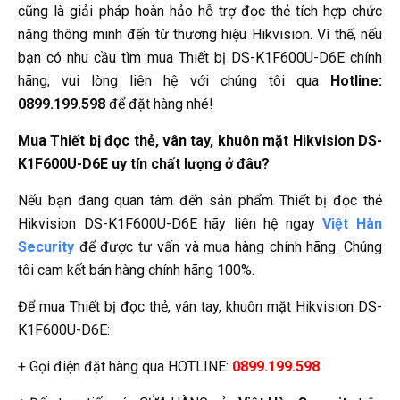
cũng là giải pháp hoàn hảo hỗ trợ đọc thẻ tích hợp chức
năng thông minh đến từ thương hiệu Hikvision. Vì thế, nếu
bạn có nhu cầu tìm mua Thiết bị DS-K1F600U-D6E chính
hãng, vui lòng liên hệ với chúng tôi qua
Hotline:
0899.199.598
để đặt hàng nhé!
Mua Thiết bị đọc thẻ, vân tay, khuôn mặt Hikvision DS-
K1F600U-D6E uy tín chất lượng ở đâu?
Nếu bạn đang quan tâm đến sản phẩm Thiết bị đọc thẻ
Hikvision DS-K1F600U-D6E hãy liên hệ ngay
Việt Hàn
Security
để được tư vấn và mua hàng chính hãng. Chúng
tôi cam kết bán hàng chính hãng 100%.
Để mua Thiết bị đọc thẻ, vân tay, khuôn mặt Hikvision DS-
K1F600U-D6E:
+ Gọi điện đặt hàng qua HOTLINE:
0899.199.598