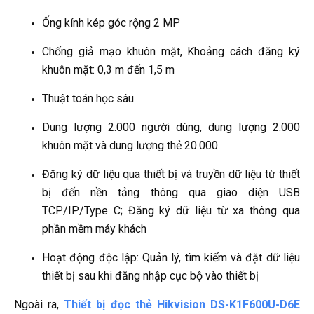
Ống kính kép góc rộng 2 MP
Chống giả mạo khuôn mặt, Khoảng cách đăng ký
khuôn mặt: 0,3 m đến 1,5 m
Thuật toán học sâu
Dung lượng 2.000 người dùng, dung lượng 2.000
khuôn mặt và dung lượng thẻ 20.000
Đăng ký dữ liệu qua thiết bị và truyền dữ liệu từ thiết
bị đến nền tảng thông qua giao diện USB
TCP/IP/Type C; Đăng ký dữ liệu từ xa thông qua
phần mềm máy khách
Hoạt động độc lập: Quản lý, tìm kiếm và đặt dữ liệu
thiết bị sau khi đăng nhập cục bộ vào thiết bị
Ngoài ra,
Thiết bị đọc thẻ Hikvision DS-K1F600U-D6E