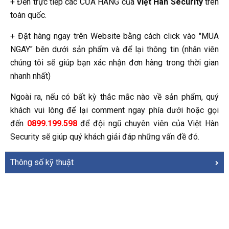
+ Đến trực tiếp các CỬA HÀNG của
Việt Hàn Security
trên
toàn quốc.
+ Đặt hàng ngay trên Website bằng cách click vào "MUA
NGAY" bên dưới sản phẩm và để lại thông tin (nhân viên
chúng tôi sẽ giúp bạn xác nhận đơn hàng trong thời gian
nhanh nhất)
Ngoài ra, nếu có bất kỳ thắc mắc nào về sản phẩm, quý
khách vui lòng để lại comment ngay phía dưới hoặc gọi
đến
0899.199.598
để đội ngũ chuyên viên của Việt Hàn
Security sẽ giúp quý khách giải đáp những vấn đề đó.
Thông số kỹ thuật