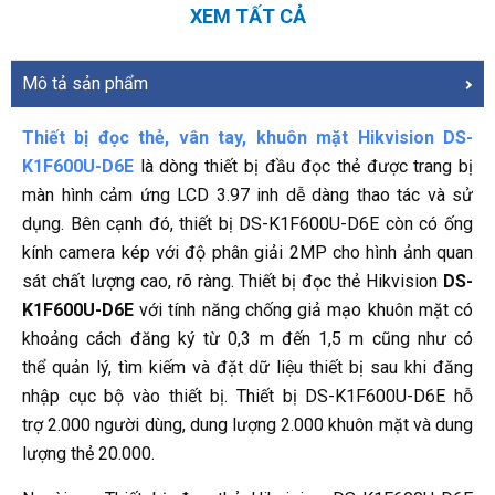
XEM TẤT CẢ
Mô tả sản phẩm
Thiết bị đọc thẻ, vân tay, khuôn mặt Hikvision DS-
K1F600U-D6E
là dòng thiết bị đầu đọc thẻ được trang bị
màn hình cảm ứng LCD 3.97 inh dễ dàng thao tác và sử
dụng. Bên cạnh đó, thiết bị DS-K1F600U-D6E còn có ống
kính camera kép với độ phân giải 2MP cho hình ảnh quan
sát chất lượng cao, rõ ràng. Thiết bị đọc thẻ Hikvision
DS-
K1F600U-D6E
với tính năng chống giả mạo khuôn mặt có
khoảng cách đăng ký từ 0,3 m đến 1,5 m cũng như có
thể quản lý, tìm kiếm và đặt dữ liệu thiết bị sau khi đăng
nhập cục bộ vào thiết bị. Thiết bị DS-K1F600U-D6E hỗ
trợ 2.000 người dùng, dung lượng 2.000 khuôn mặt và dung
lượng thẻ 20.000.