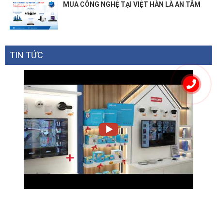
MUA CÔNG NGHỆ TẠI VIỆT HÀN LÀ AN TÂM
TIN TỨC