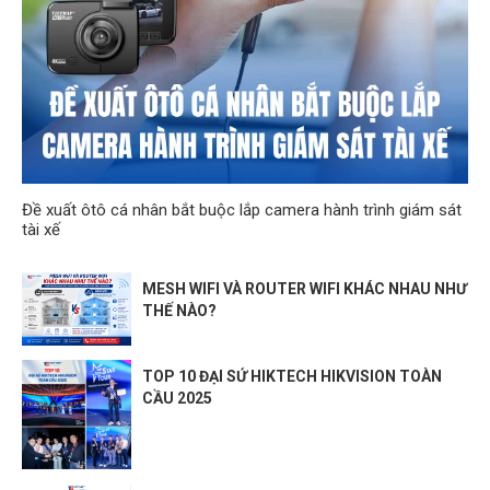
Đề xuất ôtô cá nhân bắt buộc lắp camera hành trình giám sát
tài xế
MESH WIFI VÀ ROUTER WIFI KHÁC NHAU NHƯ
THẾ NÀO?
TOP 10 ĐẠI SỨ HIKTECH HIKVISION TOÀN
CẦU 2025