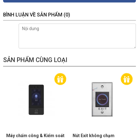
BÌNH LUẬN VỀ SẢN PHẨM
(0)
SẢN PHẨM CÙNG LOẠI
Máy chấm công & Kiểm soát
Nút Exit không chạm