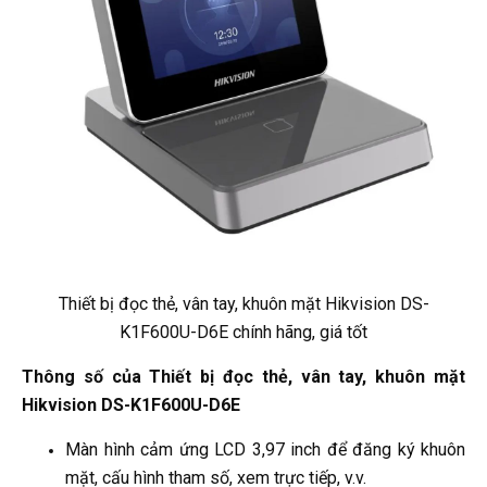
Thiết bị đọc thẻ, vân tay, khuôn mặt Hikvision DS-
K1F600U-D6E chính hãng, giá tốt
Thông số của Thiết bị đọc thẻ, vân tay, khuôn mặt
Hikvision DS-K1F600U-D6E
Màn hình cảm ứng LCD 3,97 inch để đăng ký khuôn
mặt, cấu hình tham số, xem trực tiếp, v.v.