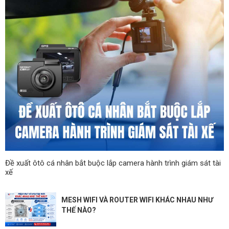
Đề xuất ôtô cá nhân bắt buộc lắp camera hành trình giám sát tài
xế
MESH WIFI VÀ ROUTER WIFI KHÁC NHAU NHƯ
THẾ NÀO?