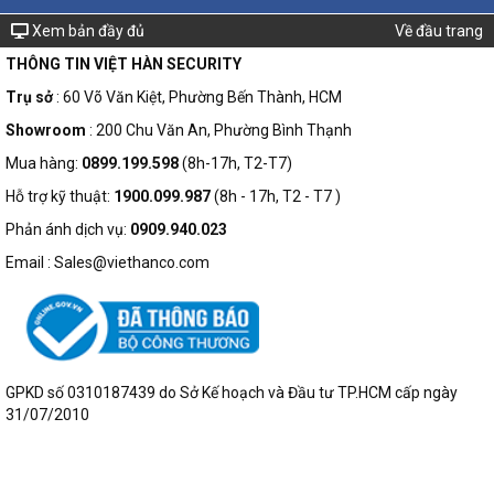
Xem bản đầy đủ
Về đầu trang
THÔNG TIN VIỆT HÀN SECURITY
Trụ sở
: 60 Võ Văn Kiệt, Phường Bến Thành, HCM
Showroom
: 200 Chu Văn An, Phường Bình Thạnh
Mua hàng:
0899.199.598
(8h-17h, T2-T7)
Hỗ trợ kỹ thuật:
1900.099.987
(8h - 17h, T2 - T7 )
Phản ánh dịch vụ:
0909.940.023
Email : Sales@viethanco.com
GPKD số 0310187439 do Sở Kế hoạch và Đầu tư TP.HCM cấp ngày
31/07/2010