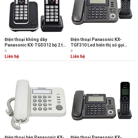
Điện thoại không dây
Điện thoại Panasonic KX-
Panasonic KX-TGD312 bộ 2 tay
TGF310 Led hiển thị số gọi
con, Led hiển thị số gọi đến,
đến, lưu 100 danh bạ, 9 phím
0
0
120 danh bạ, Loa ngoài 2
gọi nhanh, Loa ngoài 2 chiều,
Liên hệ
Liên hệ
chiều, chặn cuộc gọi
chặn cuộc gọi
Điện thoại bàn Panasonic KX-
Điện thoại Panasonic KX-