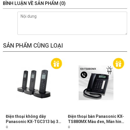
BÌNH LUẬN VỀ SẢN PHẨM
(0)
SẢN PHẨM CÙNG LOẠI
Điện thoại không dây
Điện thoại bàn Panasonic KX-
Panasonic KX-TGC313 bộ 3
TS880MX Màu đen, Màn hình
tay con, Led hiển thị số gọi
LCD, Quay số nhanh
0
0