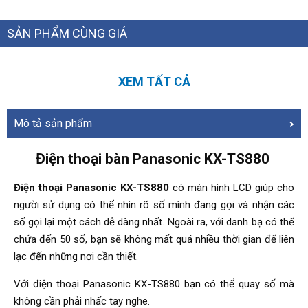
SẢN PHẨM CÙNG GIÁ
XEM TẤT CẢ
Mô tả sản phẩm
Điện thoại bàn Panasonic KX-TS880
Điện thoại Panasonic KX-TS880
có màn hình LCD giúp cho
người sử dụng có thể nhìn rõ số mình đang gọi và nhận các
số gọi lại một cách dễ dàng nhất. Ngoài ra, với danh bạ có thể
chứa đến 50 số, bạn sẽ không mất quá nhiều thời gian để liên
lạc đến những nơi cần thiết.
Với điện thoại Panasonic KX-TS880 bạn có thể quay số mà
không cần phải nhấc tay nghe.