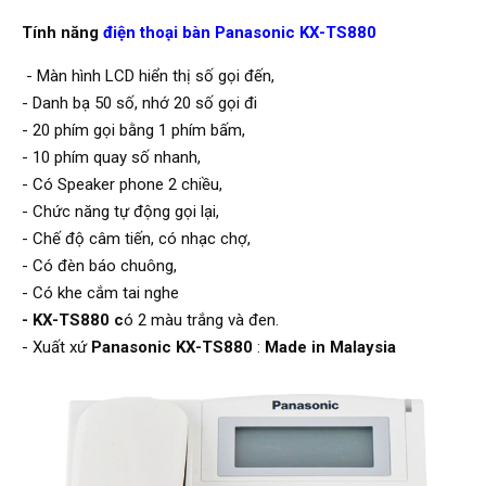
Tính năng
điện thoại bàn Panasonic KX-TS880
- Màn hình LCD hiển thị số gọi đến,
- Danh bạ 50 số, nhớ 20 số gọi đi
- 20 phím gọi bằng 1 phím bấm,
- 10 phím quay số nhanh,
- Có Speaker phone 2 chiều,
- Chức năng tự động gọi lại,
- Chế độ câm tiến, có nhạc chợ,
- Có đèn báo chuông,
- Có khe cắm tai nghe
- KX-TS880 c
ó 2 màu trắng và đen.
- Xuất xứ
Panasonic
KX-TS880
:
Made in Malaysia