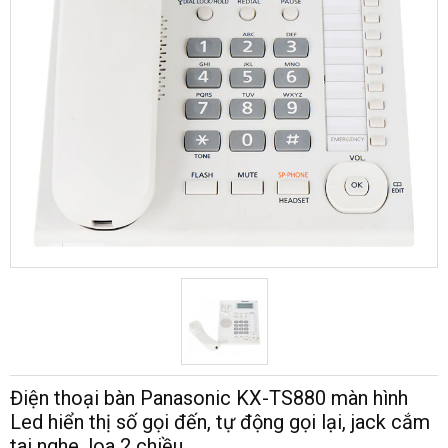
Điện thoại bàn Panasonic KX-TS880 màn hình
Led hiển thị số gọi đến, tự động gọi lại, jack cắm
tai nghe, loa 2 chiều