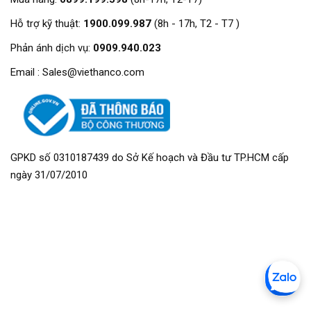
Hỗ trợ kỹ thuật:
1900.099.987
(8h - 17h, T2 - T7 )
Phản ánh dịch vụ:
0909.940.023
Email : Sales@viethanco.com
GPKD số 0310187439 do Sở Kế hoạch và Đầu tư TP.HCM cấp
ngày 31/07/2010