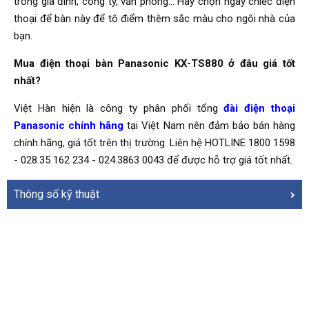
trong gia đình, công ty, văn phòng… Hãy chọn ngay chiếc điện
thoại để bàn này để tô điểm thêm sắc màu cho ngôi nhà của
bạn.
Mua điện thoại bàn Panasonic KX-TS880 ở đâu giá tốt
nhất?
Việt Hàn hiện là công ty phân phối tổng
đài điện thoại
Panasonic chính hãng
tại Việt Nam nên đảm bảo bán hàng
chính hãng, giá tốt trên thị trường. Liên hệ HOTLINE 1800 1598
- 028.35 162 234 - 024.3863 0043 để được hỗ trợ giá tốt nhất.
Thông số kỹ thuật