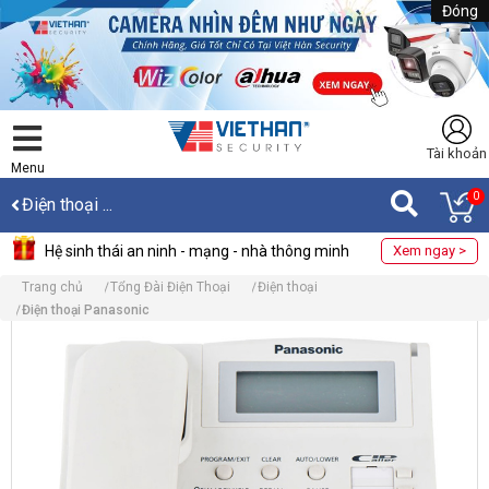
Đóng
Tài khoản
Menu
0
Điện thoại ...
Hệ sinh thái an ninh - mạng - nhà thông minh
Xem ngay >
Trang chủ
Tổng Đài Điện Thoại
Điện thoại
Điện thoại Panasonic