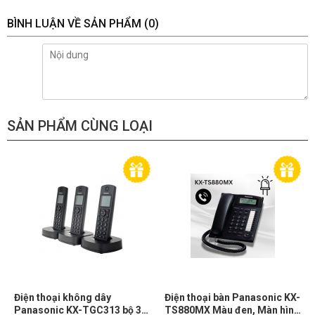
BÌNH LUẬN VỀ SẢN PHẨM
(0)
SẢN PHẨM CÙNG LOẠI
Điện thoại không dây
Điện thoại bàn Panasonic KX-
Panasonic KX-TGC313 bộ 3
TS880MX Màu đen, Màn hình