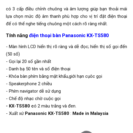
có 3 cấp điều chỉnh chuông và âm lượng giúp bạn thoải mái
lựa chọn mức độ âm thanh phù hợp cho vị trí đặt điện thoại
để có thể nghe tiếng chuông một cách rõ ràng nhất.
Tính năng
điện thoại bàn Panasonic KX-TS580
- Màn hình LCD hiển thị rõ ràng và dễ đọc; hiển thị số gọi đến
(50 số)
- Gọi lại 20 số gần nhất
- Danh bạ 50 tên và số điện thoại
- Khóa bàn phím bằng mật khẩu,giới hạn cụôc gọi
- Speakerphone 2 chiều
- Phím navigator dễ sử dụng
- Chế độ nhạc chờ cuộc gọi
- KX-TS580 c
ó 2 màu trắng và đen.
- Xuất xứ
Panasonic
KX-TS580
:
Made in Malaysia