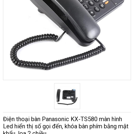
Điện thoại bàn Panasonic KX-TS580 màn hình
Led hiển thị số gọi đến, khóa bàn phím bằng mật
khẩu, loa 2 chiều