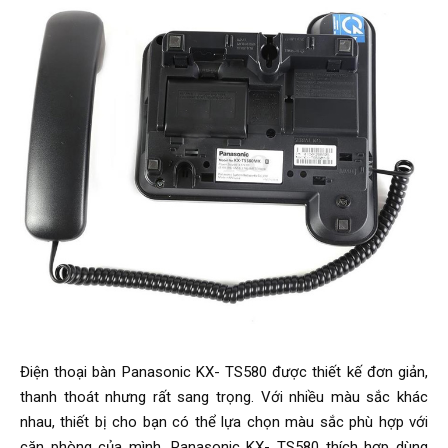
Điện thoại bàn Panasonic KX- TS580 được thiết kế đơn giản,
thanh thoát nhưng rất sang trọng. Với nhiều màu sắc khác
nhau, thiết bị cho bạn có thể lựa chọn màu sắc phù hợp với
căn phòng của mình. Panasonic KX- TS580 thích hợp dùng