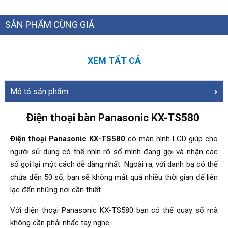
SẢN PHẨM CÙNG GIÁ
XEM TẤT CẢ
Mô tả sản phẩm
Điện thoại bàn Panasonic KX-TS580
Điện thoại Panasonic KX-TS580
có màn hình LCD giúp cho
người sử dụng có thể nhìn rõ số mình đang gọi và nhận các
số gọi lại một cách dễ dàng nhất. Ngoài ra, với danh bạ có thể
chứa đến 50 số, bạn sẽ không mất quá nhiều thời gian để liên
lạc đến những nơi cần thiết.
Với điện thoại Panasonic KX-TS580 bạn có thể quay số mà
không cần phải nhấc tay nghe.