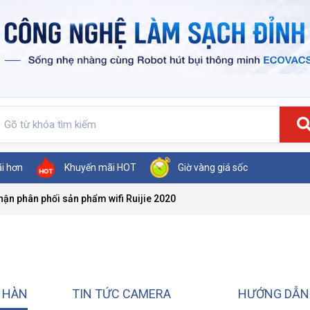
ãi hơn
Khuyến mãi HOT
Giờ vàng giá sốc
ận phân phối sản phẩm wifi Ruijie 2020
T HÀN
TIN TỨC CAMERA
HƯỚNG DẪN