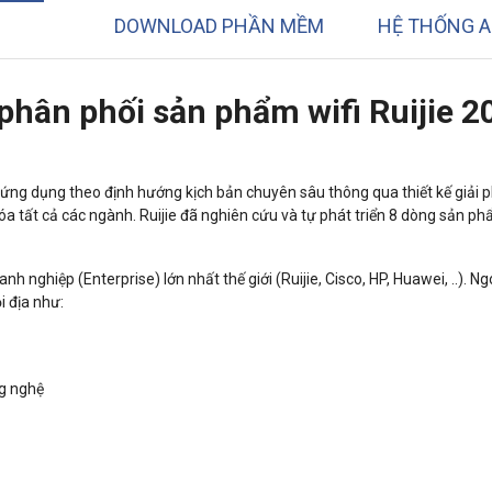
DOWNLOAD PHẦN MỀM
HỆ THỐNG A
hân phối sản phẩm wifi Ruijie 2
ứng dụng theo định hướng kịch bản chuyên sâu thông qua thiết kế giải 
a tất cả các ngành. Ruijie đã nghiên cứu và tự phát triển 8 dòng sản p
h nghiệp (Enterprise) lớn nhất thế giới (Ruijie, Cisco, HP, Huawei, ..). Ng
i địa như:
ng nghệ