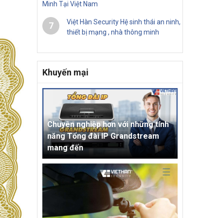
Minh Tại Việt Nam
Việt Hàn Security Hệ sinh thái an ninh,
7
thiết bị mạng , nhà thông minh
Khuyến mại
Chuyên nghiệp hơn với những tính
năng Tổng đài IP Grandstream
mang đến