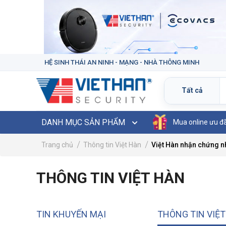
HỆ SINH THÁI AN NINH - MẠNG - NHÀ THÔNG MINH
DANH MỤC SẢN PHẨM
Mua online ưu đ
Trang chủ
Thông tin Việt Hàn
Việt Hàn nhận chứng nh
THÔNG TIN VIỆT HÀN
TIN KHUYẾN MẠI
THÔNG TIN VIỆ