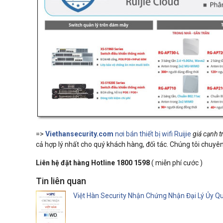
=>
Viethansecurity.com
nơi bán thiết bị wifi Ruijie
giá cạnh 
cả hợp lý nhất cho quý khách hàng, đối tác. Chúng tôi chuyê
Liên hệ đặt hàng Hotline
1800 1598
( miễn phí cước )
Tin liên quan
Việt Hàn Security Nhận Chứng Nhận Đại Lý Ủy Q