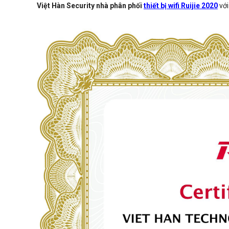
Việt Hàn Security
nhà phân phối
thiết bị wifi Ruijie 2020
với