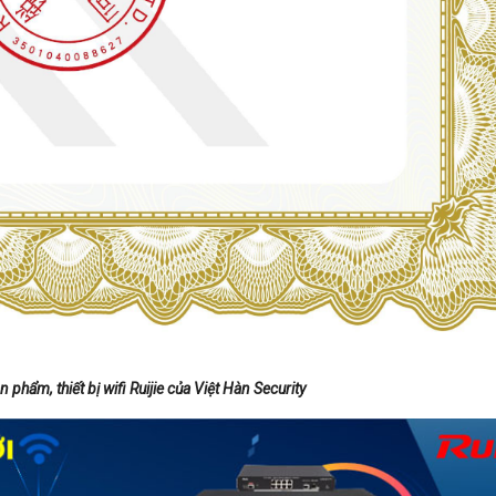
phẩm, thiết bị wifi Ruijie của Việt Hàn Security