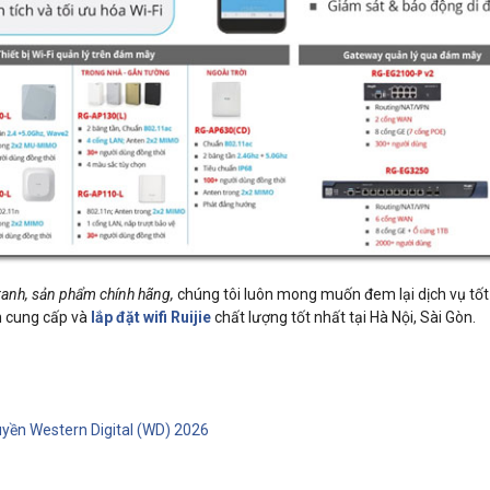
tranh, sản phẩm chính hãng,
chúng tôi luôn mong muốn đem lại dịch vụ tốt
n cung cấp và
lắp đặt wifi Ruijie
chất lượng tốt nhất tại Hà Nội, Sài Gòn.
uyền Western Digital (WD) 2026