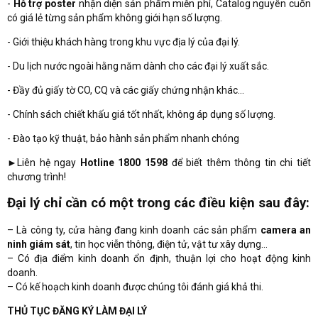
-
Hỗ trợ poster
nhận diện sản phẩm miễn phí, Catalog nguyên cuốn
có giá lẻ từng sản phẩm không giới hạn số lượng.
- Giới thiệu khách hàng trong khu vực địa lý của đại lý.
- Du lịch nước ngoài hằng năm dành cho các đại lý xuất sắc.
- Đầy đủ giấy tờ CO, CQ và các giấy chứng nhận khác...
- Chính sách chiết khấu giá tốt nhất, không áp dụng số lượng.
- Đào tạo kỹ thuật, bảo hành sản phẩm nhanh chóng
►
Liên hệ ngay
Hotline 1800 1598
để biết thêm thông tin chi tiết
chương trình!
Đại lý chỉ cần có một trong các điều kiện sau đây:
– Là công ty, cửa hàng đang kinh doanh các sản phẩm
camera an
ninh giám sát
, tin học viễn thông, điện tử, vật tư xây dựng…
– Có địa điểm kinh doanh ổn định, thuận lợi cho hoạt động kinh
doanh.
– Có kế hoạch kinh doanh được chúng tôi đánh giá khả thi.
THỦ TỤC ĐĂNG KÝ LÀM ĐẠI LÝ