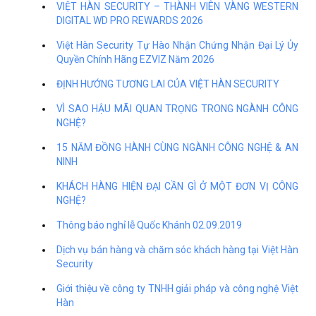
VIỆT HÀN SECURITY – THÀNH VIÊN VÀNG WESTERN
DIGITAL WD PRO REWARDS 2026
Việt Hàn Security Tự Hào Nhận Chứng Nhận Đại Lý Ủy
Quyền Chính Hãng EZVIZ Năm 2026
ĐỊNH HƯỚNG TƯƠNG LAI CỦA VIỆT HÀN SECURITY
VÌ SAO HẬU MÃI QUAN TRỌNG TRONG NGÀNH CÔNG
NGHỆ?
15 NĂM ĐỒNG HÀNH CÙNG NGÀNH CÔNG NGHỆ & AN
NINH
KHÁCH HÀNG HIỆN ĐẠI CẦN GÌ Ở MỘT ĐƠN VỊ CÔNG
NGHỆ?
Thông báo nghỉ lễ Quốc Khánh 02.09.2019
Dịch vụ bán hàng và chăm sóc khách hàng tại Việt Hàn
Security
Giới thiệu về công ty TNHH giải pháp và công nghệ Việt
Hàn