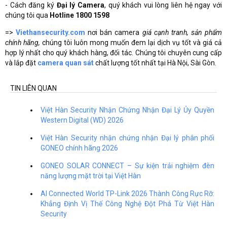
​- Cách đăng ký
Đại lý Camera
, quý khách vui lòng liên hệ ngay với
chúng tôi qua
Hotline 1800 1598
=>
Viethansecurity.com
nơi bán camera
giá cạnh tranh, sản phẩm
chính hãng,
chúng tôi luôn mong muốn đem lại dịch vụ tốt và giá cả
hợp lý nhất cho quý khách hàng, đối tác. Chúng tôi chuyên cung cấp
và lắp đặt
camera quan sát
chất lượng tốt nhất tại Hà Nội, Sài Gòn.
TIN LIÊN QUAN
Việt Hàn Security Nhận Chứng Nhận Đại Lý Ủy Quyền
Western Digital (WD) 2026
Việt Hàn Security nhận chứng nhận Đại lý phân phối
GONEO chính hãng 2026
GONEO SOLAR CONNECT – Sự kiện trải nghiệm đèn
năng lượng mặt trời tại Việt Hàn
AI Connected World TP-Link 2026 Thành Công Rực Rỡ:
Khẳng Định Vị Thế Công Nghệ Đột Phá Từ Việt Hàn
Security