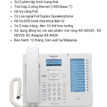
2x12 phím lập trình trạng thái
Tích hợp 2 cổng thernet (1000 Base-T)
Hỗ trợ cổng PoE
Có Loa ngoài Full Duplex Speakerphone
Hỗ trợ EHS hook chìa khóa điện tử
Có 2 màu trắng , đen. Có thể treo tường
Sử dụng đồng bộ với sản phẩm mở rộng KX-HDV20 , KX-
HDV20. AC Adapter KX-A424
Bảo hành: 12 tháng. Sản xuất tại Malaysia