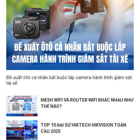
Đề xuất ôtô cá nhân bắt buộc lắp camera hành trình giám sát
tài xế
MESH WIFI VÀ ROUTER WIFI KHÁC NHAU NHƯ
THẾ NÀO?
TOP 10 ĐẠI SỨ HIKTECH HIKVISION TOÀN
CẦU 2025