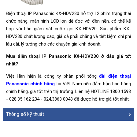
Điện thoại IP Panasonic KX-HDV230 hỗ trợ 12 phím trạng thái
chức năng, màn hình LCD lớn dễ đọc với đèn nền, có thể kế
hợp với bàn giám sát cuộc gọi KX-HDV20. Sản phẩm KX-
HDV230 chất lượng cao, giá cả phải chăng và tiết kiệm chi phí
lâu dài, lý tưởng cho các chuyên gia kinh doanh.
Mua điện thoại IP Panasonic KX-HDV230 ở đâu giá tốt
nhất?
Việt Hàn hiện là công ty phân phối tổng
đài điện thoại
Panasonic chính hãng
tại Việt Nam nên đảm bảo bán hàng
chính hãng, giá tốt trên thị trường. Liên hệ HOTLINE 1800 1598
- 028.35 162 234 - 024.3863 0043 để được hỗ trợ giá tốt nhất.
Thông số kỹ thuật