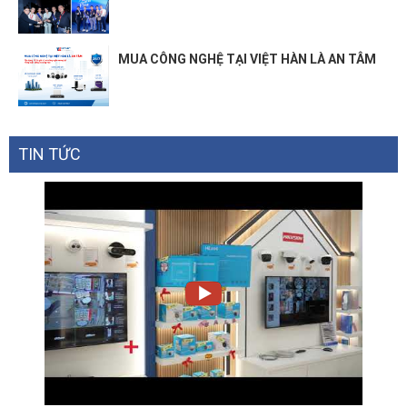
MUA CÔNG NGHỆ TẠI VIỆT HÀN LÀ AN TÂM
TIN TỨC