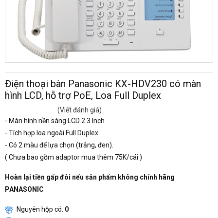
Điện thoại bàn Panasonic KX-HDV230 có màn
hình LCD, hỗ trợ PoE, Loa Full Duplex
(Viết đánh giá)
- Màn hình nền sáng LCD 2.3 Inch
- Tích hợp loa ngoài Full Duplex
- Có 2 màu để lựa chọn (trắng, đen).
( Chưa bao gồm adaptor mua thêm 75K/cái )
Hoàn lại tiền gấp đôi nếu sản phẩm không chính hãng
PANASONIC
Nguyên hộp có:
0