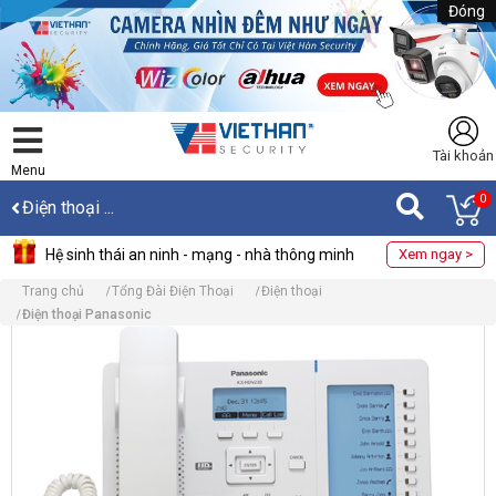
Đóng
Tài khoản
Menu
0
Điện thoại ...
Hệ sinh thái an ninh - mạng - nhà thông minh
Xem ngay >
Trang chủ
Tổng Đài Điện Thoại
Điện thoại
Điện thoại Panasonic