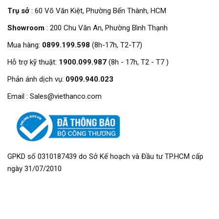
Trụ sở
: 60 Võ Văn Kiệt, Phường Bến Thành, HCM
Showroom
: 200 Chu Văn An, Phường Bình Thạnh
Mua hàng:
0899.199.598
(8h-17h, T2-T7)
Hỗ trợ kỹ thuật:
1900.099.987
(8h - 17h, T2 - T7 )
Phản ánh dịch vụ:
0909.940.023
Email : Sales@viethanco.com
GPKD số 0310187439 do Sở Kế hoạch và Đầu tư TP.HCM cấp
ngày 31/07/2010