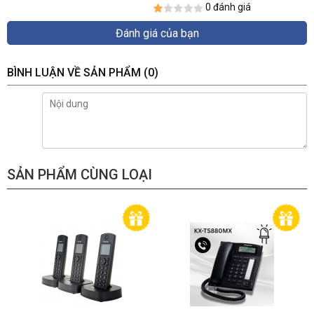
0 đánh giá
Đánh giá của bạn
BÌNH LUẬN VỀ SẢN PHẨM
(0)
SẢN PHẨM CÙNG LOẠI