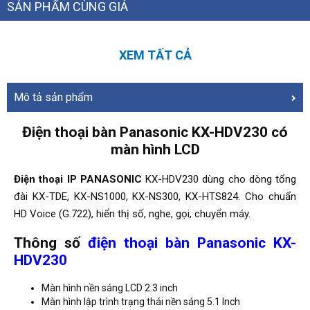
SẢN PHẨM CÙNG GIÁ
XEM TẤT CẢ
Mô tả sản phẩm
Điện thoại bàn Panasonic KX-HDV230 có
màn hình LCD
Điện thoại IP PANASONIC
KX-HDV230 dùng cho dòng tổng
đài KX-TDE, KX-NS1000, KX-NS300, KX-HTS824. Cho chuẩn
HD Voice (G.722), hiển thị số, nghe, gọi, chuyển máy.
Thông số
điện thoại bàn Panasonic KX-
HDV230
Màn hình nền sáng LCD 2.3 inch
Màn hình lập trình trạng thái nền sáng 5.1 Inch