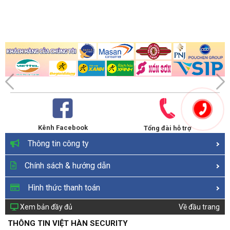
Kênh Facebook
Tổng đài hỗ trợ
Thông tin công ty
Chính sách & hướng dẫn
Hình thức thanh toán
Xem bản đầy đủ
Về đầu trang
THÔNG TIN VIỆT HÀN SECURITY