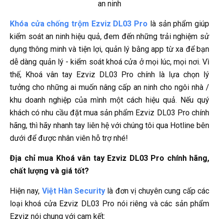
an ninh
Khóa cửa chống trộm Ezviz DL03 Pro
là sản phẩm giúp
kiểm soát an ninh hiệu quả, đem đến những trải nghiệm sử
dụng thông minh và tiện lợi, quản lý bằng app từ xa để bạn
dễ dàng quản lý - kiểm soát khoá cửa ở mọi lúc, mọi nơi. Vì
thế, Khoá vân tay Ezviz DL03 Pro chính là lựa chọn lý
tưởng cho những ai muốn nâng cấp an ninh cho ngôi nhà /
khu doanh nghiệp của mình một cách hiệu quả
Nếu quý
.
khách có nhu cầu đặt mua sản phẩm Ezviz DL03 Pro chính
hãng, thì hãy nhanh tay liên hệ với chúng tôi qua Hotline bên
dưới để được nhân viên hỗ trợ nhé!
Địa chỉ mua Khoá vân tay Ezviz DL03 Pro chính hãng,
chất lượng và giá tốt?
Hiện nay,
Việt Hàn Security
là đơn vị chuyên cung cấp các
loại khoá cửa Ezviz DL03 Pro nói riêng và các sản phẩm
Ezviz nói chung với cam kết: