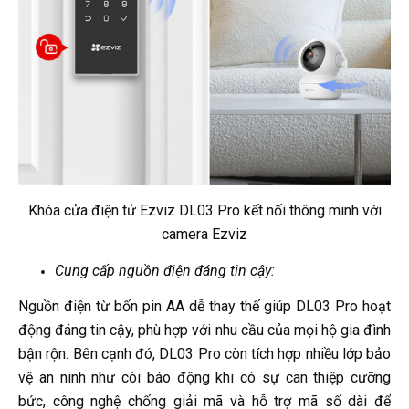
Khóa cửa điện tử Ezviz DL03 Pro kết nối thông minh với
camera Ezviz
Cung cấp nguồn điện đáng tin cậy:
Nguồn điện từ bốn pin AA dễ thay thế giúp DL03 Pro hoạt
động đáng tin cậy, phù hợp với nhu cầu của mọi hộ gia đình
bận rộn. Bên cạnh đó, DL03 Pro còn tích hợp nhiều lớp bảo
vệ an ninh như còi báo động khi có sự can thiệp cưỡng
bức, công nghệ chống giải mã và hỗ trợ mã số dài để