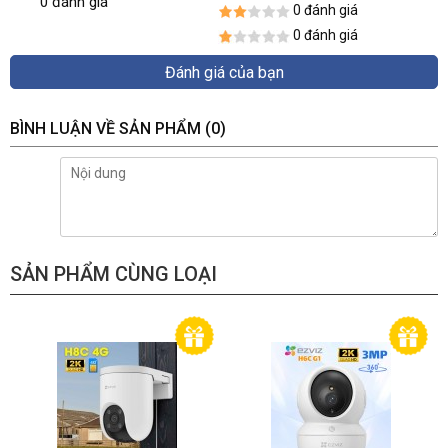
0 đánh giá
0 đánh giá
0 đánh giá
Đánh giá của bạn
BÌNH LUẬN VỀ SẢN PHẨM
(0)
SẢN PHẨM CÙNG LOẠI