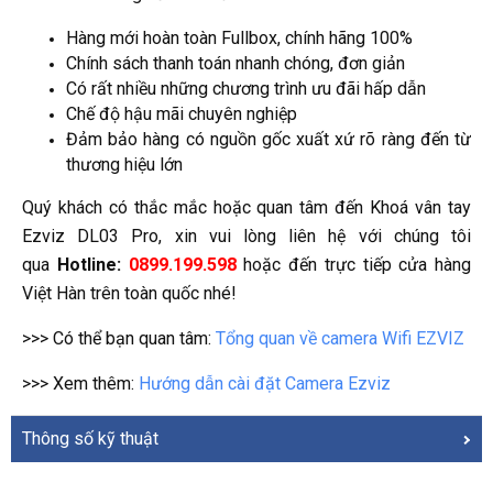
Hàng mới hoàn toàn Fullbox, chính hãng 100%
Chính sách thanh toán nhanh chóng, đơn giản
Có rất nhiều những chương trình ưu đãi hấp dẫn
Chế độ hậu mãi chuyên nghiệp
Đảm bảo hàng có nguồn gốc xuất xứ rõ ràng đến từ
thương hiệu lớn
Quý khách có thắc mắc hoặc quan tâm đến Khoá vân tay
Ezviz DL03 Pro, xin vui lòng liên hệ với chúng tôi
qua
Hotline:
0899.199.598
hoặc đến trực tiếp cửa hàng
Việt Hàn trên toàn quốc nhé!
>>> Có thể bạn quan tâm:
Tổng quan về camera Wifi EZVIZ
>>> Xem thêm:
Hướng dẫn cài đặt Camera Ezviz
Thông số kỹ thuật