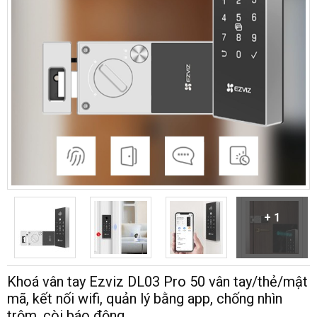
+ 1
Khoá vân tay Ezviz DL03 Pro 50 vân tay/thẻ/mật
mã, kết nối wifi, quản lý bằng app, chống nhìn
trộm, còi báo động