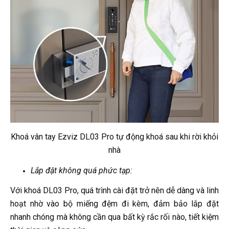
Khoá vân tay Ezviz DL03 Pro tự động khoá sau khi rời khỏi
nhà
Lắp đặt không quá phức tạp:
Với khoá DL03 Pro, quá trình cài đặt trở nên dễ dàng và linh
hoạt nhờ vào bộ miếng đệm đi kèm, đảm bảo lắp đặt
nhanh chóng mà không cần qua bất kỳ rắc rối nào, tiết kiệm