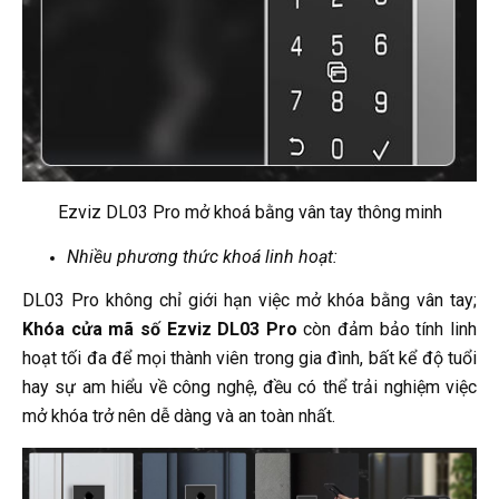
Ezviz DL03 Pro mở khoá bằng vân tay thông minh
Nhiều phương thức khoá linh hoạt:
DL03 Pro không chỉ giới hạn việc mở khóa bằng vân tay;
Khóa cửa mã số Ezviz DL03 Pro
còn đảm bảo tính linh
hoạt tối đa để mọi thành viên trong gia đình, bất kể độ tuổi
hay sự am hiểu về công nghệ, đều có thể trải nghiệm việc
mở khóa trở nên dễ dàng và an toàn nhất.