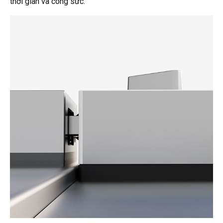
thời gian và công sức.