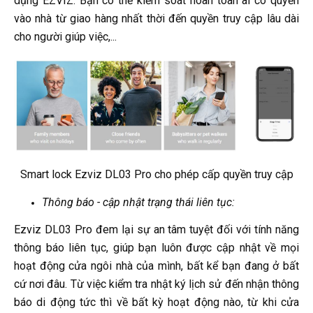
dụng EZVIZ. Bạn có thể kiểm soát hoàn toàn ai có quyền
vào nhà từ giao hàng nhất thời đến quyền truy cập lâu dài
cho người giúp việc,...
Smart lock Ezviz DL03 Pro cho phép cấp quyền truy cập
Thông báo - cập nhật trạng thái liên tục:
Ezviz DL03 Pro đem lại sự an tâm tuyệt đối với tính năng
thông báo liên tục, giúp bạn luôn được cập nhật về mọi
hoạt động cửa ngôi nhà của mình, bất kể bạn đang ở bất
cứ nơi đâu. Từ việc kiểm tra nhật ký lịch sử đến nhận thông
báo di động tức thì về bất kỳ hoạt động nào, từ khi cửa