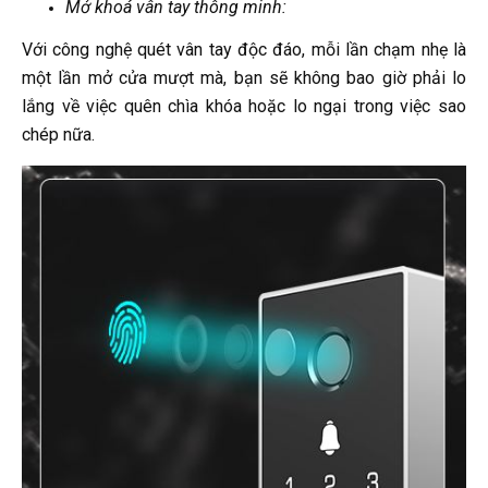
Mở khoá vân tay thông minh:
Với công nghệ quét vân tay độc đáo, mỗi lần chạm nhẹ là
một lần mở cửa mượt mà, bạn sẽ không bao giờ phải lo
lắng về việc quên chìa khóa hoặc lo ngại trong việc sao
chép nữa.