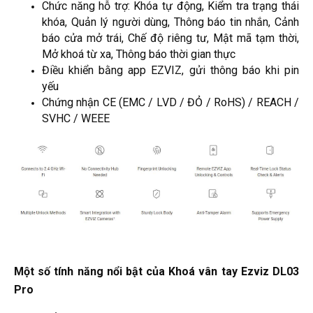
Chức năng hỗ trợ: Khóa tự động, Kiểm tra trạng thái
khóa, Quản lý người dùng, Thông báo tin nhắn, Cảnh
báo cửa mở trái, Chế độ riêng tư, Mật mã tạm thời,
Mở khoá từ xa, Thông báo thời gian thực
Điều khiển bằng app EZVIZ, gửi thông báo khi pin
yếu
Chứng nhận CE (EMC / LVD / ĐỎ / RoHS) / REACH /
SVHC / WEEE
Một số tính năng nổi bật của Khoá vân tay Ezviz DL03
Pro