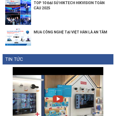
TOP 10 ĐẠI SỨ HIKTECH HIKVISION TOÀN
CẦU 2025
MUA CÔNG NGHỆ TẠI VIỆT HÀN LÀ AN TÂM
TIN TỨC