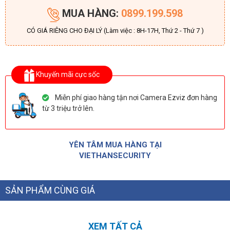
MUA HÀNG:
0899.199.598
CÓ GIÁ RIÊNG CHO ĐẠI LÝ (Làm việc : 8H-17H, Thứ 2 - Thứ 7 )
Khuyến mãi cực sốc
Miễn phí giao hàng tận nơi Camera Ezviz đơn hàng
từ 3 triệu trở lên.
YÊN TÂM MUA HÀNG TẠI
VIETHANSECURITY
SẢN PHẨM CÙNG GIÁ
XEM TẤT CẢ