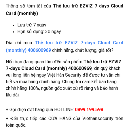
Thông số tóm tắt của
Thẻ lưu trữ EZVIZ 7-days Cloud
Card (monthly)
Lưu trữ 7 ngày
Hạn sử dụng: 30 ngày
Địa chỉ mua
Thẻ lưu trữ EZVIZ 7-days Cloud Card
(monthly) 400600969
chính hãng, chất lượng, giá tốt?
Nếu bạn đang quan tâm đến sản phẩm
Thẻ lưu trữ EZVIZ
7-days Cloud Card (monthly) 400600969
, xin quý khách
vui lòng liên hệ ngay Việt Hàn Security để được tư vấn chi
tiết và mua hàng chính hãng. Chúng tôi cam kết bán hàng
chính hãng 100%, nguồn gốc xuất xứ rõ ràng và bảo hành
lâu dài.
+ Gọi điện đặt hàng qua HOTLINE:
0899.199.598
+ Đến trực tiếp các CỬA HÀNG của Viethansecurity trên
toàn quốc.