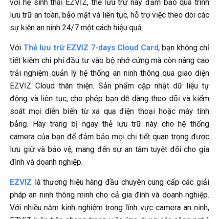
với hệ sinh thái EZVIZ, thẻ lưu trữ này đảm bảo quá trình
lưu trữ an toàn, bảo mật và liên tục, hỗ trợ việc theo dõi các
sự kiện an ninh 24/7 một cách hiệu quả.
Với
Thẻ lưu trữ EZVIZ 7-days Cloud Card
, bạn không chỉ
tiết kiệm chi phí đầu tư vào bộ nhớ cứng mà còn nâng cao
trải nghiệm quản lý hệ thống an ninh thông qua giao diện
EZVIZ Cloud thân thiện. Sản phẩm cập nhật dữ liệu tự
động và liên tục, cho phép bạn dễ dàng theo dõi và kiểm
soát mọi diễn biến từ xa qua điện thoại hoặc máy tính
bảng. Hãy trang bị ngay thẻ lưu trữ này cho hệ thống
camera của bạn để đảm bảo mọi chi tiết quan trọng được
lưu giữ và bảo vệ, mang đến sự an tâm tuyệt đối cho gia
đình và doanh nghiệp.
EZVIZ
là thương hiệu hàng đầu chuyên cung cấp các giải
pháp an ninh thông minh cho cả gia đình và doanh nghiệp.
Với nhiều năm kinh nghiệm trong lĩnh vực camera an ninh,