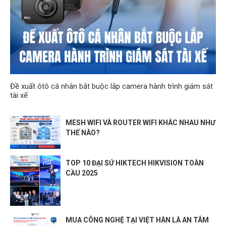
Đề xuất ôtô cá nhân bắt buộc lắp camera hành trình giám sát
tài xế
MESH WIFI VÀ ROUTER WIFI KHÁC NHAU NHƯ
THẾ NÀO?
TOP 10 ĐẠI SỨ HIKTECH HIKVISION TOÀN
CẦU 2025
MUA CÔNG NGHỆ TẠI VIỆT HÀN LÀ AN TÂM