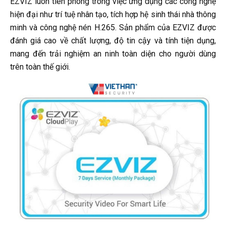
EZVIZ luôn tiên phong trong việc ứng dụng các công nghệ
hiện đại như trí tuệ nhân tạo, tích hợp hệ sinh thái nhà thông
minh và công nghệ nén H.265. Sản phẩm của EZVIZ được
đánh giá cao về chất lượng, độ tin cậy và tính tiện dụng,
mang đến trải nghiệm an ninh toàn diện cho người dùng
trên toàn thế giới.