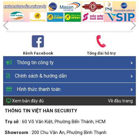
Kênh Facebook
Tổng đài hỗ trợ
Thông tin công ty
Chính sách & hướng dẫn
Hình thức thanh toán
Xem bản đầy đủ
Về đầu trang
THÔNG TIN VIỆT HÀN SECURITY
Trụ sở
: 60 Võ Văn Kiệt, Phường Bến Thành, HCM
Showroom
: 200 Chu Văn An, Phường Bình Thạnh