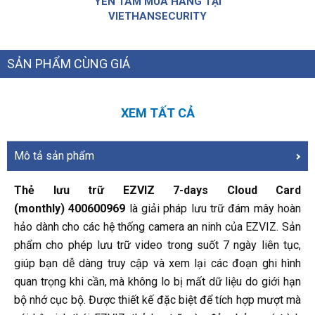
YÊN TÂM MUA HÀNG TẠI
VIETHANSECURITY
SẢN PHẨM CÙNG GIÁ
XEM TẤT CẢ
Mô tả sản phẩm
Thẻ lưu trữ EZVIZ 7-days Cloud Card
(monthly) 400600969
là giải pháp lưu trữ đám mây hoàn
hảo dành cho các hệ thống camera an ninh của EZVIZ. Sản
phẩm cho phép lưu trữ video trong suốt 7 ngày liên tục,
giúp bạn dễ dàng truy cập và xem lại các đoạn ghi hình
quan trọng khi cần, mà không lo bị mất dữ liệu do giới hạn
bộ nhớ cục bộ. Được thiết kế đặc biệt để tích hợp mượt mà