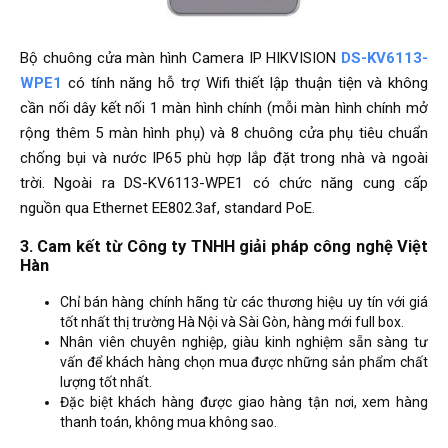
Bộ chuông cửa màn hình Camera IP HIKVISION
DS-KV6113-
WPE1
có tính năng hỗ trợ Wifi thiết lập thuận tiện và không
cần nối dây kết nối 1 màn hình chính (mỗi màn hình chính mở
rộng thêm 5 màn hình phụ) và 8 chuông cửa phụ tiêu chuẩn
chống bụi và nước IP65 phù hợp lắp đặt trong nhà và ngoài
trời. Ngoài ra DS-KV6113-WPE1 có chức năng cung cấp
nguồn qua Ethernet EE802.3af, standard PoE.
3. Cam kết từ Công ty TNHH giải pháp công nghệ Việt
Hàn
Chỉ bán hàng chính hãng từ các thương hiệu uy tín với giá
tốt nhất thị trường Hà Nội và Sài Gòn, hàng mới full box.
Nhân viên chuyên nghiệp, giàu kinh nghiệm sẵn sàng tư
vấn để khách hàng chọn mua được những sản phẩm chất
lượng tốt nhất.
Đặc biệt khách hàng được giao hàng tận nơi, xem hàng
thanh toán, không mua không sao.