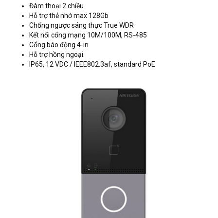
Đàm thoại 2 chiều
Hỗ trợ thẻ nhớ max 128Gb
Chống ngược sáng thực True WDR
Kết nối cổng mạng 10M/100M, RS-485
Cổng báo động 4-in
Hỗ trợ hồng ngoại.
IP65, 12 VDC / IEEE802.3af, standard PoE