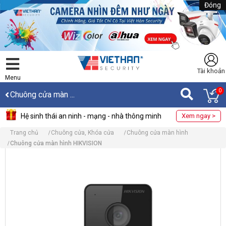
Đóng
Tài khoản
Menu
0
Chuông cửa màn ...
Hệ sinh thái an ninh - mạng - nhà thông minh
Xem ngay >
Trang chủ
Chuông cửa, Khóa cửa
Chuông cửa màn hình
Chuông cửa màn hình HIKVISION