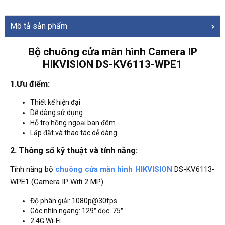
Mô tả sản phẩm
Bộ chuông cửa màn hình Camera IP
HIKVISION DS-KV6113-WPE1
1.Ưu điểm:
Thiết kế hiện đại
Dễ dàng sử dụng
Hỗ trợ hồng ngoại ban đêm
Lắp đặt và thao tác dễ dàng
2. Thông số kỹ thuật và tính năng:
Tính năng bộ
chuông cửa màn hình HIKVISION
DS-KV6113-
WPE1 (Camera IP Wifi 2 MP)
Độ phân giải: 1080p@30fps
Góc nhìn ngang: 129° dọc: 75°
2.4G Wi-Fi