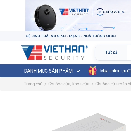
HỆ SINH THÁI AN NINH - MẠNG - NHÀ THÔNG MINH
DANH MỤC SẢN PHẨM
Mua online ưu đ
Trang chủ
Chuông cửa, Khóa cửa
Chuông cửa màn h