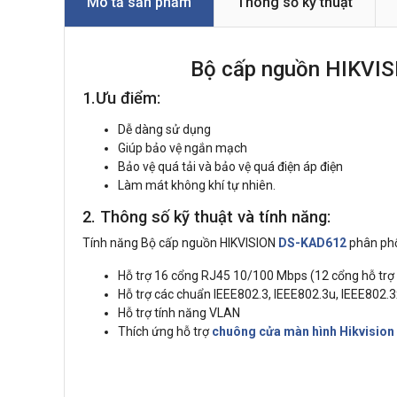
Mô tả sản phẩm
Thông số kỹ thuật
Bộ cấp nguồn HIKVIS
1.Ưu điểm:
Dễ dàng sử dụng
Giúp bảo vệ ngắn mạch
Bảo vệ quá tải và bảo vệ quá điện áp điện
Làm mát không khí tự nhiên.
2. Thông số kỹ thuật và tính năng:
Tính năng Bộ cấp nguồn HIKVISION
DS-KAD612
phân phố
Hỗ trợ 16 cổng RJ45 10/100 Mbps (12 cổng hỗ trợ
Hỗ trợ các chuẩn IEEE802.3, IEEE802.3u, IEEE802.3
Hỗ trợ tính năng VLAN
Thích ứng hỗ trợ
chuông cửa màn hình Hikvision