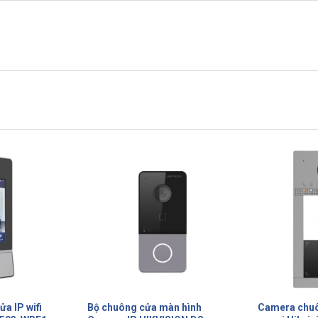
àn hình
Camera chuông cửa IP hồng
Bộ chuông c