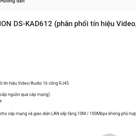
Hướng dẫn
ION DS-KAD612 (phân phối tín hiệu Video
i tín hiệu Video/Audio 16 cổng RJ45
 cấp nguồn qua cáp mạng).
x
cho cáp mạng và giao diện LAN xếp tầng 10M / 100Mbps không phù hợp