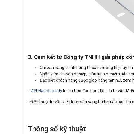
3. Cam kết từ Công ty TNHH giải pháp cô
Chỉ bán hàng chính hãng từ các thương hiệu uy tín v
Nhân viên chuyên nghiệp, giàu kinh nghiệm sẵn s
Đặc biệt khách hàng được giao hàng tận nơi, xem
-
Việt Hàn Security
luôn chào đón bạn đặt lịch tư vấn
Miễ
- Điện thoại tư vấn viên luôn sẵn sàng hỗ trợ các bạn khi
Thông số kỹ thuật