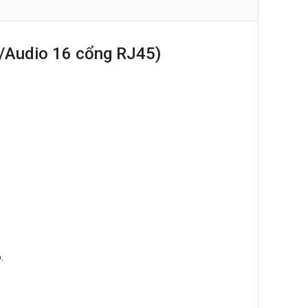
/Audio 16 cổng RJ45)
.