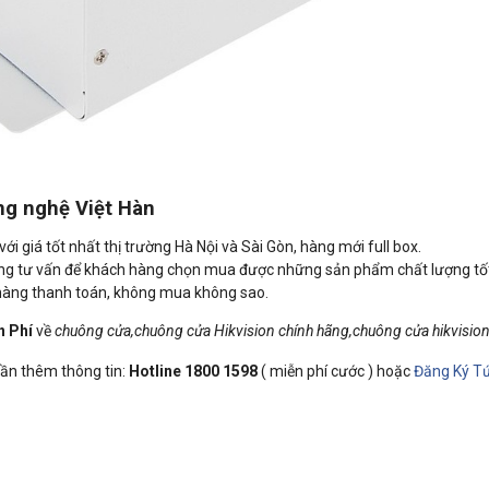
ng nghệ Việt Hàn
ới giá tốt nhất thị trường Hà Nội và Sài Gòn, hàng mới full box.
àng tư vấn để khách hàng chọn mua được những sản phẩm chất lượng tốt
 hàng thanh toán, không mua không sao.
n Phí
về
chuông cửa,chuông cửa Hikvision chính hãng,chuông cửa hikvisio
 cần thêm thông tin:
Hotline 1800 1598
( miễn phí cước ) hoặc
Đăng Ký Tứ