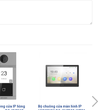
ửa màn hình IP
Bộ chuông cửa màn hình IP
Bộ chuô