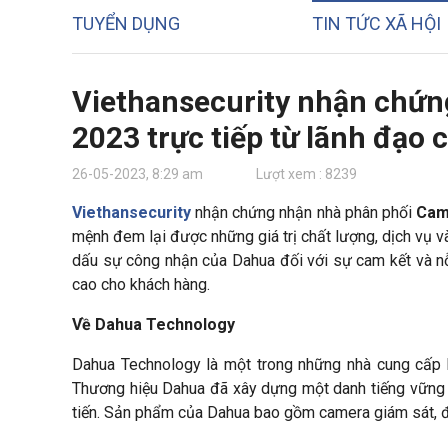
TUYỂN DỤNG
TIN TỨC XÃ HỘI
Viethansecurity nhận chứ
2023 trực tiếp từ lãnh đạo
26-05-2023, 8:29 am
Lượt xem : 8239
Viethansecurity
nhận chứng nhận nhà phân phối
Cam
mệnh đem lại được những giá trị chất lượng, dịch vụ v
dấu sự công nhận của Dahua đối với sự cam kết và nỗ
cao cho khách hàng.
Về Dahua Technology
Dahua Technology là một trong những nhà cung cấp hà
Thương hiệu Dahua đã xây dựng một danh tiếng vững 
tiến. Sản phẩm của Dahua bao gồm camera giám sát, đầu