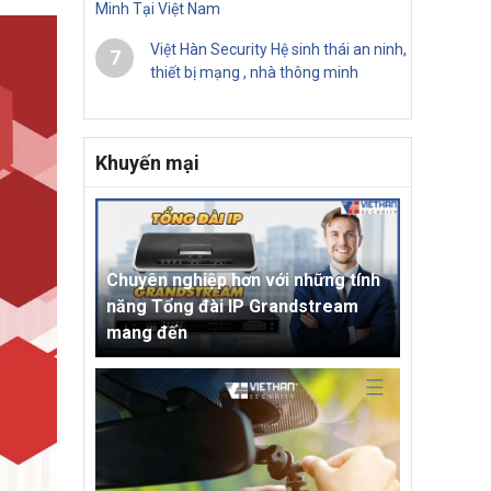
Minh Tại Việt Nam
Việt Hàn Security Hệ sinh thái an ninh,
7
thiết bị mạng , nhà thông minh
Khuyến mại
Chuyên nghiệp hơn với những tính
năng Tổng đài IP Grandstream
mang đến