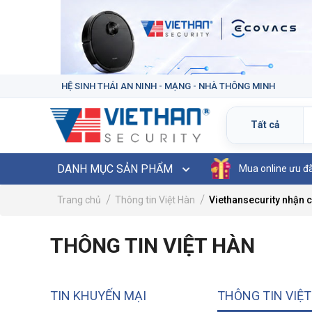
HỆ SINH THÁI AN NINH - MẠNG - NHÀ THÔNG MINH
DANH MỤC SẢN PHẨM
Mua online ưu đ
Trang chủ
Thông tin Việt Hàn
Viethansecurity nhận 
THÔNG TIN VIỆT HÀN
TIN KHUYẾN MẠI
THÔNG TIN VIỆ