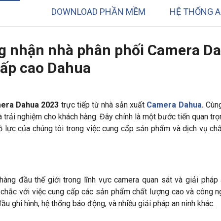
DOWNLOAD PHẦN MỀM
HỆ THỐNG A
ng nhận nhà phân phối Camera D
 cấp cao Dahua
era Dahua 2023
trực tiếp từ nhà sản xuất
Camera Dahua
.
Cùng
à trải nghiệm cho khách hàng. Đây chính là một bước tiến quan tr
 lực của chúng tôi trong việc cung cấp sản phẩm và dịch vụ ch
ng đầu thế giới trong lĩnh vực camera quan sát và giải pháp 
chắc với việc cung cấp các sản phẩm chất lượng cao và công n
 ghi hình, hệ thống báo động, và nhiều giải pháp an ninh khác.