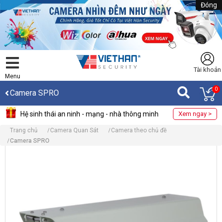
Đóng
Tài khoản
Menu
0
Camera SPRO
Hệ sinh thái an ninh - mạng - nhà thông minh
Xem ngay >
Trang chủ
Camera Quan Sát
Camera theo chủ đề
Camera SPRO