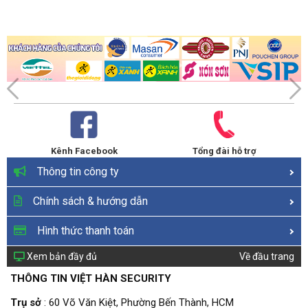
Kênh Facebook
Tổng đài hỗ trợ
Thông tin công ty
Chính sách & hướng dẫn
Hình thức thanh toán
Xem bản đầy đủ
Về đầu trang
THÔNG TIN VIỆT HÀN SECURITY
Trụ sở
: 60 Võ Văn Kiệt, Phường Bến Thành, HCM