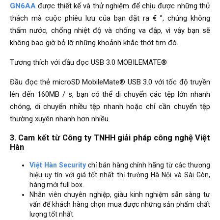
GN6AA
được thiết kế và thử nghiệm để chịu được những thử
thách mà cuộc phiêu lưu của bạn đặt ra € ”, chúng không
thấm nước, chống nhiệt độ và chống va đập, vì vậy bạn sẽ
không bao giờ bỏ lỡ những khoảnh khắc thót tim đó.
Tương thích với đầu đọc USB 3.0 MOBILEMATE®
Đầu đọc thẻ microSD MobileMate® USB 3.0 với tốc độ truyền
lên đến 160MB / s, bạn có thể di chuyển các tệp lớn nhanh
chóng, di chuyển nhiều tệp nhanh hoặc chỉ cần chuyển tệp
thường xuyên nhanh hơn nhiều.
3. Cam kết từ Công ty TNHH giải pháp công nghệ Việt
Hàn
Việt Hàn Security
chỉ bán hàng chính hãng từ các thương
hiệu uy tín với giá tốt nhất thị trường Hà Nội và Sài Gòn,
hàng mới full box.
Nhân viên chuyên nghiệp, giàu kinh nghiệm sẵn sàng tư
vấn để khách hàng chọn mua được những sản phẩm chất
lượng tốt nhất.