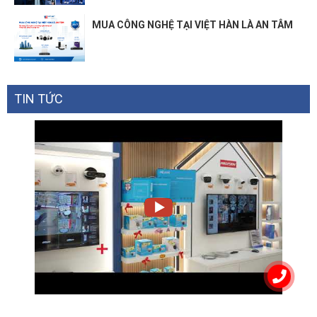
MUA CÔNG NGHỆ TẠI VIỆT HÀN LÀ AN TÂM
TIN TỨC