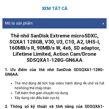
XEM TẤT CẢ
Mô tả sản phẩm
Thẻ nhớ SanDisk Extreme microSDXC,
SQXA1 128GB, V30, U3, C10, A2, UHS-I,
160MB/s R, 90MB/s W, 4x6, SD adaptor,
Lifetime Limited, Action Cam/Drone
SDSQXA1-128G-GN6AA
1. Ưu điểm của thẻ nhớ SanDisk SDSQXA1-128G-
GN6AA:
Thẻ nhớ đúng để tích hợp video hành động 4k uhd và full
hd không thể chấp nhận.
Tiết kiệm thời gian chuyển nội dung
Xây dựng các điều kiện cực kỳ
2. Thông số kỹ thuật và tính năng của SDSQXA1-