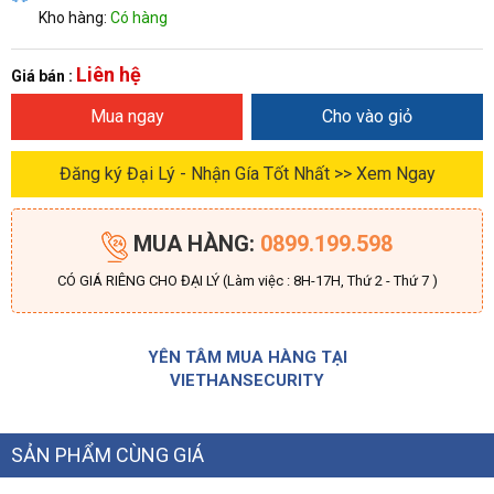
Kho hàng:
Có hàng
Liên hệ
Giá bán :
Mua ngay
Cho vào giỏ
Đăng ký Đại Lý - Nhận Gía Tốt Nhất >> Xem Ngay
MUA HÀNG:
0899.199.598
CÓ GIÁ RIÊNG CHO ĐẠI LÝ (Làm việc : 8H-17H, Thứ 2 - Thứ 7 )
YÊN TÂM MUA HÀNG TẠI
VIETHANSECURITY
SẢN PHẨM CÙNG GIÁ