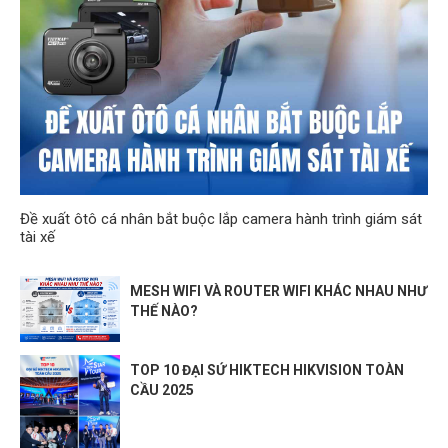
Đề xuất ôtô cá nhân bắt buộc lắp camera hành trình giám sát
tài xế
MESH WIFI VÀ ROUTER WIFI KHÁC NHAU NHƯ
THẾ NÀO?
TOP 10 ĐẠI SỨ HIKTECH HIKVISION TOÀN
CẦU 2025