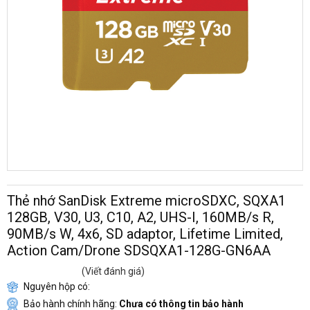
Thẻ nhớ SanDisk Extreme microSDXC, SQXA1
128GB, V30, U3, C10, A2, UHS-I, 160MB/s R,
90MB/s W, 4x6, SD adaptor, Lifetime Limited,
Action Cam/Drone SDSQXA1-128G-GN6AA
(Viết đánh giá)
Nguyên hộp có:
Bảo hành chính hãng:
Chưa có thông tin bảo hành