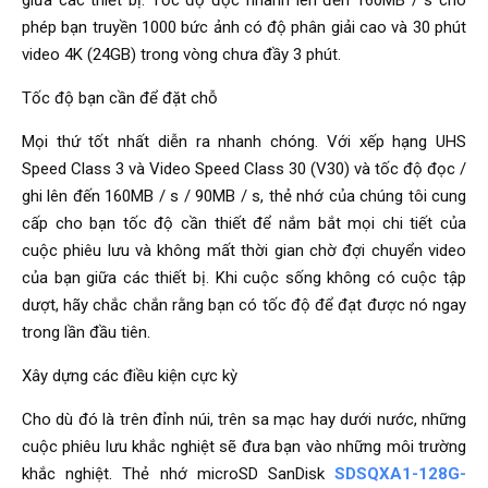
phép bạn truyền 1000 bức ảnh có độ phân giải cao và 30 phút
video 4K (24GB) trong vòng chưa đầy 3 phút.
Tốc độ bạn cần để đặt chỗ
Mọi thứ tốt nhất diễn ra nhanh chóng. Với xếp hạng UHS
Speed ​​Class 3 và Video Speed ​​Class 30 (V30) và tốc độ đọc /
ghi lên đến 160MB / s / 90MB / s, thẻ nhớ của chúng tôi cung
cấp cho bạn tốc độ cần thiết để nắm bắt mọi chi tiết của
cuộc phiêu lưu và không mất thời gian chờ đợi chuyển video
của bạn giữa các thiết bị. Khi cuộc sống không có cuộc tập
dượt, hãy chắc chắn rằng bạn có tốc độ để đạt được nó ngay
trong lần đầu tiên.
Xây dựng các điều kiện cực kỳ
Cho dù đó là trên đỉnh núi, trên sa mạc hay dưới nước, những
cuộc phiêu lưu khắc nghiệt sẽ đưa bạn vào những môi trường
khắc nghiệt. Thẻ nhớ microSD SanDisk
SDSQXA1-128G-