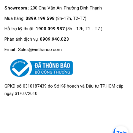
Showroom
: 200 Chu Văn An, Phường Bình Thạnh
Mua hàng:
0899.199.598
(8h-17h, T2-T7)
Hỗ trợ kỹ thuật:
1900.099.987
(8h - 17h, T2 - T7 )
Phản ánh dịch vụ:
0909.940.023
Email : Sales@viethanco.com
GPKD số 0310187439 do Sở Kế hoạch và Đầu tư TP.HCM cấp
ngày 31/07/2010