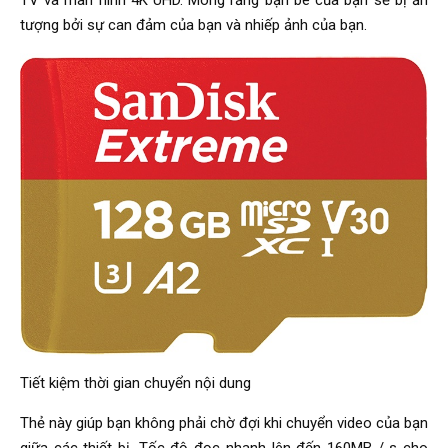
TV và màn hình 4K UHD. Mong rằng bạn bè của bạn sẽ bị ấn
tượng bởi sự can đảm của bạn và nhiếp ảnh của bạn.
Tiết kiệm thời gian chuyển nội dung
Thẻ này giúp bạn không phải chờ đợi khi chuyển video của bạn
giữa các thiết bị. Tốc độ đọc nhanh lên đến 160MB / s cho