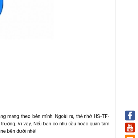
ng mang theo bên mình. Ngoài ra, thẻ nhớ HS-TF-
 trường. Vì vậy, Nếu bạn có nhu cầu hoặc quan tâm
ine bên dưới nhé!