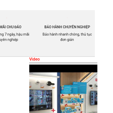
MÃI CHU ĐÁO
BẢO HÀNH CHUYÊN NGHIỆP
ong 7 ngày, hậu mãi
Bảo hành nhanh chóng, thủ tục
uyên nghiệp
đơn giản
Video