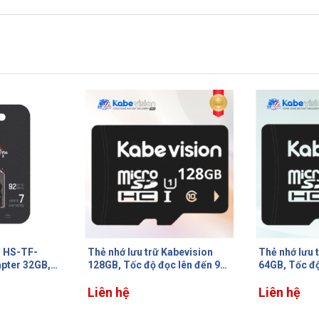
Thẻ nhớ lưu trữ Kabevision
Thẻ nhớ Cam
c lên đến 95
64GB, Tốc độ đọc 95MB/s,
SD 64GB ST3
lên đến 65
Tốc độ ghi lên đến 30 MB/s,
Class 10
TBW 33TB
Liên hệ
335.000 đ