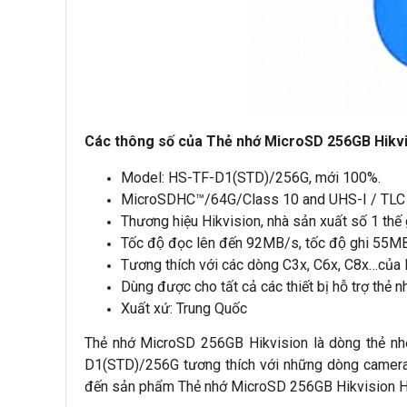
Các thông số của Thẻ nhớ MicroSD 256GB Hikv
Model: HS-TF-D1(STD)/256G, mới 100%.
MicroSDHC™/64G/Class 10 and UHS-I / TLC
Thương hiệu Hikvision, nhà sản xuất số 1 thế 
Tốc độ đọc lên đến 92MB/s, tốc độ ghi 55M
Tương thích với các dòng C3x, C6x, C8x…của E
Dùng được cho tất cả các thiết bị hỗ trợ thẻ n
Xuất xứ: Trung Quốc
Thẻ nhớ MicroSD 256GB Hikvision là dòng thẻ nh
D1(STD)/256G tương thích với những dòng camera C
đến sản phẩm Thẻ nhớ MicroSD 256GB Hikvision HS-