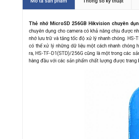
Mô tả sản phẩm
Thông số kỹ thuật
Thẻ nhớ MicroSD 256GB Hikvision chuyên dụn
chuyên dụng cho camera có khả năng chịu được nhữ
nhớ lưu trữ và tăng tốc độ xử lý nhanh chóng. HS
có thể xử lý những dữ liệu một cách nhanh chóng 
ra, HS-TF-D1(STD)/256G cũng là một trong các s
hàng đầu với các sản phẩm chất lượng được trang b