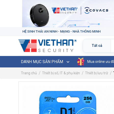
HỆ SINH THÁI AN NINH - MẠNG - NHÀ THÔNG MINH
DANH MỤC SẢN PHẨM
Mua online ưu đ
Trang chủ
Thiết bị số, IT & phụ kiện
Thiết bị lưu trữ