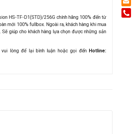
ision HS-TF-D1(STD)/256G chính hãng 100% đến từ
oàn mới 100% fullbox. Ngoài ra, khách hàng khi mua
m. Sẽ giúp cho khách hàng lựa chọn được những sản
, vui lòng để lại bình luận hoặc gọi đến
Hotline: