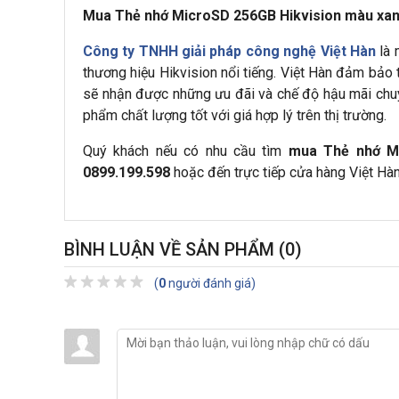
Mua Thẻ nhớ MicroSD 256GB Hikvision màu xa
Công ty TNHH giải pháp công nghệ Việt Hàn
là
thương hiệu Hikvision nổi tiếng. Việt Hàn đảm bảo
sẽ nhận được những ưu đãi và chế độ hậu mãi chuy
phẩm chất lượng tốt với giá hợp lý trên thị trường.
Quý khách nếu có nhu cầu tìm
mua Thẻ nhớ Mi
0899.199.598
hoặc đến trực tiếp cửa hàng Việt Hà
BÌNH LUẬN VỀ SẢN PHẨM
(0)
(
0
người đánh giá)