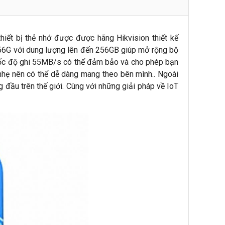
thiết bị thẻ nhớ được được hãng Hikvision thiết kế
256G với dung lượng lên đến 256GB giúp mở rộng bộ
 tốc độ ghi 55MB/s có thể đảm bảo và cho phép bạn
nhẹ nên có thể dễ dàng mang theo bên mình.. Ngoài
g đầu trên thế giới. Cùng với những giải pháp về IoT