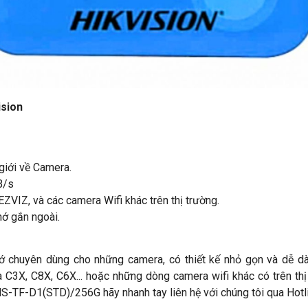
ision
giới về Camera.
B/s
ZVIZ, và các camera Wifi khác trên thị trường.
hớ gắn ngoài.
ớ chuyên dùng cho những camera, có thiết kế nhỏ gọn và dễ dà
3X, C8X, C6X... hoặc những dòng camera wifi khác có trên thị
TF-D1(STD)/256G hãy nhanh tay liên hệ với chúng tôi qua Hotl