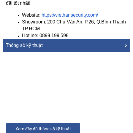
đãi tốt nhất!
Website: 
https://viethansecurity.com/
Showroom: 200 Chu Văn An, P.26, Q.Bình Thạnh 
TP.HCM
Hotline: 0899 199 598
Thông số kỹ thuật
Xem đầy đủ thông số kỹ thuật