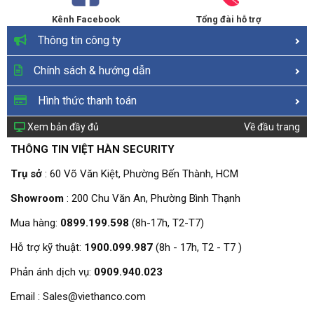
Kênh Facebook
Tổng đài hỗ trợ
Thông tin công ty
Chính sách & hướng dẫn
Hình thức thanh toán
Xem bản đầy đủ
Về đầu trang
THÔNG TIN VIỆT HÀN SECURITY
Trụ sở
: 60 Võ Văn Kiệt, Phường Bến Thành, HCM
Showroom
: 200 Chu Văn An, Phường Bình Thạnh
Mua hàng:
0899.199.598
(8h-17h, T2-T7)
Hỗ trợ kỹ thuật:
1900.099.987
(8h - 17h, T2 - T7 )
Phản ánh dịch vụ:
0909.940.023
Email : Sales@viethanco.com