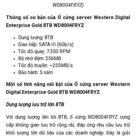
WD8004FRYZ)
Thông số cơ bản của Ổ cứng server Western Digital
Enterprise Gold 8TB WD8004FRYZ
Dung lượng: 8TB
Giao tiếp: SATA III (6Gb/s)
Tốc độ quay: 7.200 RPM
Bộ nhớ đệm: 256MB
Tốc độ truyền: ~255MB/s
Bảo hành: 5 năm
Một số tính năng nổi bật của Ổ cứng server Western
Digital Enterprise Gold 8TB WD8004FRYZ
Dung lượng lưu trữ lớn 8TB
Với dung lượng lên tới 8TB, ổ cứng WD8004FRYZ cung
cấp không gian lưu trữ rộng rãi, đáp ứng nhu cầu lưu trữ
khối lượng lớn dữ liệu của các doanh nghiệp. Đây là giải