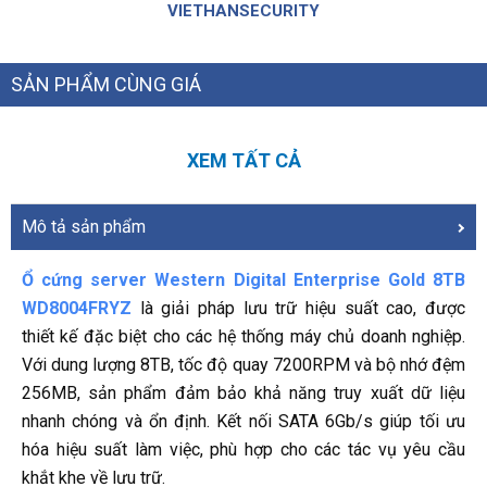
VIETHANSECURITY
SẢN PHẨM CÙNG GIÁ
XEM TẤT CẢ
Mô tả sản phẩm
Ổ cứng server Western Digital Enterprise Gold 8TB
WD8004FRYZ
là giải pháp lưu trữ hiệu suất cao, được
thiết kế đặc biệt cho các hệ thống máy chủ doanh nghiệp.
Với dung lượng 8TB, tốc độ quay 7200RPM và bộ nhớ đệm
256MB, sản phẩm đảm bảo khả năng truy xuất dữ liệu
nhanh chóng và ổn định. Kết nối SATA 6Gb/s giúp tối ưu
hóa hiệu suất làm việc, phù hợp cho các tác vụ yêu cầu
khắt khe về lưu trữ.