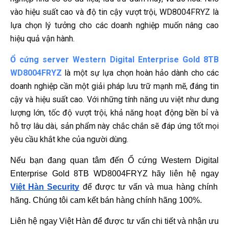
vào hiệu suất cao và độ tin cậy vượt trội, WD8004FRYZ là
lựa chọn lý tưởng cho các doanh nghiệp muốn nâng cao
hiệu quả vận hành.
Ổ cứng server Western Digital Enterprise Gold 8TB
WD8004FRYZ
là một sự lựa chọn hoàn hảo dành cho các
doanh nghiệp cần một giải pháp lưu trữ mạnh mẽ, đáng tin
cậy và hiệu suất cao. Với những tính năng ưu việt như dung
lượng lớn, tốc độ vượt trội, khả năng hoạt động bền bỉ và
hỗ trợ lâu dài, sản phẩm này chắc chắn sẽ đáp ứng tốt mọi
yêu cầu khắt khe của người dùng.
Nếu bạn đang quan tâm đến Ổ cứng Western Digital 
Enterprise Gold 8TB WD8004FRYZ hãy liên hệ ngay
Việt Hàn Security
 để được tư vấn và mua hàng chính 
hãng. Chúng tôi cam kết bán hàng chính hãng 100%.
Liên hệ ngay Việt Hàn để được tư vấn chi tiết và nhận ưu 