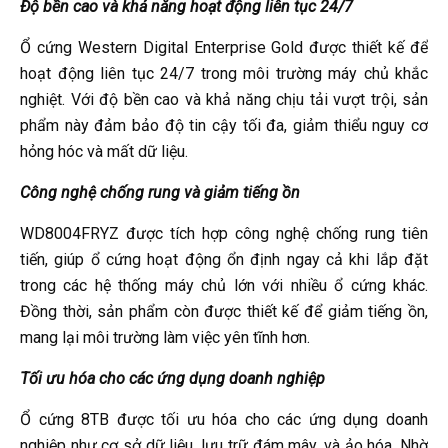
Độ bền cao và khả năng hoạt động liên tục 24/7
Ổ cứng Western Digital Enterprise Gold được thiết kế để
hoạt động liên tục 24/7 trong môi trường máy chủ khắc
nghiệt. Với độ bền cao và khả năng chịu tải vượt trội, sản
phẩm này đảm bảo độ tin cậy tối đa, giảm thiểu nguy cơ
hỏng hóc và mất dữ liệu.
Công nghệ chống rung và giảm tiếng ồn
WD8004FRYZ được tích hợp công nghệ chống rung tiên
tiến, giúp ổ cứng hoạt động ổn định ngay cả khi lắp đặt
trong các hệ thống máy chủ lớn với nhiều ổ cứng khác.
Đồng thời, sản phẩm còn được thiết kế để giảm tiếng ồn,
mang lại môi trường làm việc yên tĩnh hơn.
Tối ưu hóa cho các ứng dụng doanh nghiệp
Ổ cứng 8TB được tối ưu hóa cho các ứng dụng doanh
nghiệp như cơ sở dữ liệu, lưu trữ đám mây, và ảo hóa. Nhờ