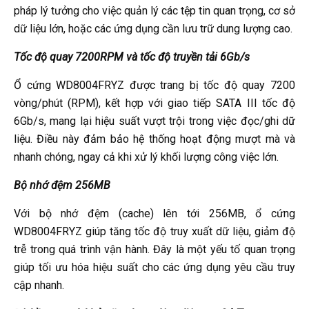
pháp lý tưởng cho việc quản lý các tệp tin quan trọng, cơ sở
dữ liệu lớn, hoặc các ứng dụng cần lưu trữ dung lượng cao.
Tốc độ quay 7200RPM và tốc độ truyền tải 6Gb/s
Ổ cứng WD8004FRYZ được trang bị tốc độ quay 7200
vòng/phút (RPM), kết hợp với giao tiếp SATA III tốc độ
6Gb/s, mang lại hiệu suất vượt trội trong việc đọc/ghi dữ
liệu. Điều này đảm bảo hệ thống hoạt động mượt mà và
nhanh chóng, ngay cả khi xử lý khối lượng công việc lớn.
Bộ nhớ đệm 256MB
Với bộ nhớ đệm (cache) lên tới 256MB, ổ cứng
WD8004FRYZ giúp tăng tốc độ truy xuất dữ liệu, giảm độ
trễ trong quá trình vận hành. Đây là một yếu tố quan trọng
giúp tối ưu hóa hiệu suất cho các ứng dụng yêu cầu truy
cập nhanh.