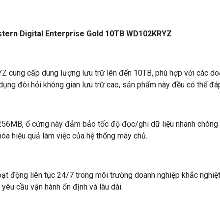
estern Digital Enterprise Gold 10TB WD102KRYZ
cung cấp dung lượng lưu trữ lên đến 10TB, phù hợp với các doan
g dụng đòi hỏi không gian lưu trữ cao, sản phẩm này đều có thể đ
6MB, ổ cứng này đảm bảo tốc độ đọc/ghi dữ liệu nhanh chóng và
 hóa hiệu quả làm việc của hệ thống máy chủ.
oạt động liên tục 24/7 trong môi trường doanh nghiệp khắc nghiệt
êu cầu vận hành ổn định và lâu dài.