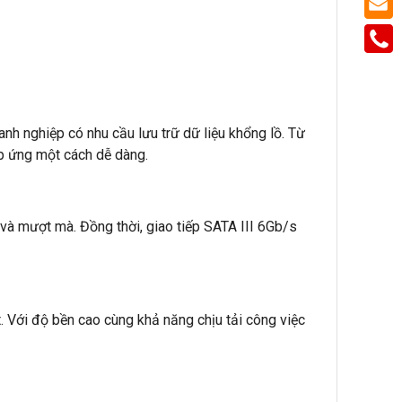
h nghiệp có nhu cầu lưu trữ dữ liệu khổng lồ. Từ
áp ứng một cách dễ dàng.
 mượt mà. Đồng thời, giao tiếp SATA III 6Gb/s
. Với độ bền cao cùng khả năng chịu tải công việc