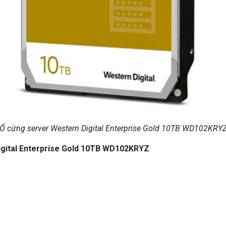
(Ổ cứng server Western Digital Enterprise Gold 10TB WD102KRYZ
igital Enterprise Gold 10TB WD102KRYZ