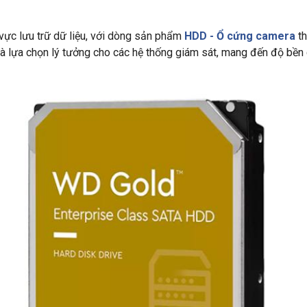
h vực lưu trữ dữ liệu, với dòng sản phẩm
HDD - Ổ cứng camera
th
 lựa chọn lý tưởng cho các hệ thống giám sát, mang đến độ bền 