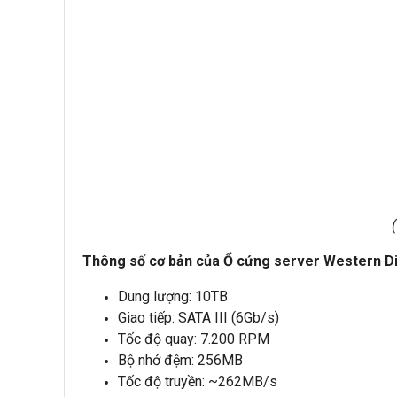
Thông số cơ bản của Ổ cứng server Western D
Dung lượng: 10TB
Giao tiếp: SATA III (6Gb/s)
Tốc độ quay: 7.200 RPM
Bộ nhớ đệm: 256MB
Tốc độ truyền: ~262MB/s