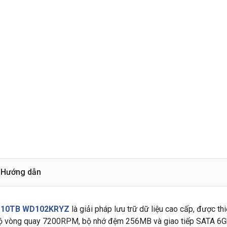
Hướng dẫn
ld 10TB WD102KRYZ
là giải pháp lưu trữ dữ liệu cao cấp, được th
ộ vòng quay 7200RPM, bộ nhớ đệm 256MB và giao tiếp SATA 6Gb