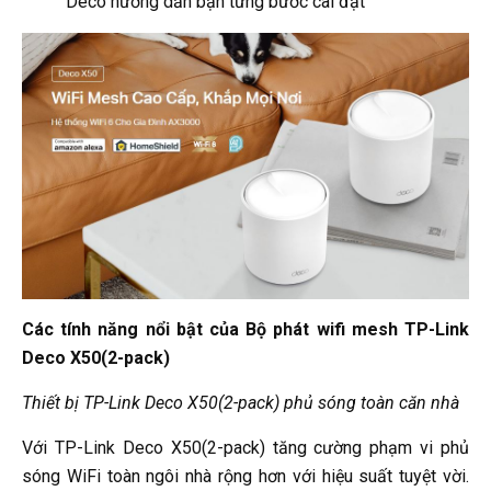
Deco hướng dẫn bạn từng bước cài đặt
Các tính năng nổi bật của Bộ phát wifi mesh TP-Link
Deco X50(2-pack)
Thiết bị TP-Link Deco X50(2-pack) phủ sóng toàn căn nhà
Với TP-Link Deco X50(2-pack) tăng cường phạm vi phủ
sóng WiFi toàn ngôi nhà rộng hơn với hiệu suất tuyệt vời.