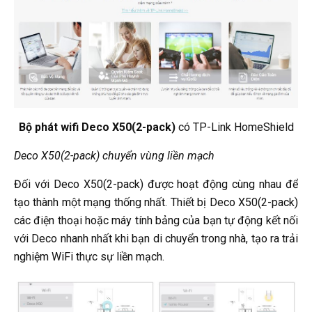
Bộ phát wifi Deco X50(2-pack)
có TP-Link HomeShield
Deco X50(2-pack) chuyển vùng liền mạch
Đối với Deco X50(2-pack) được hoạt động cùng nhau để
tạo thành một mạng thống nhất. Thiết bị Deco X50(2-pack)
các điện thoại hoặc máy tính bảng của bạn tự động kết nối
với Deco nhanh nhất khi bạn di chuyển trong nhà, tạo ra trải
nghiệm WiFi thực sự liền mạch.