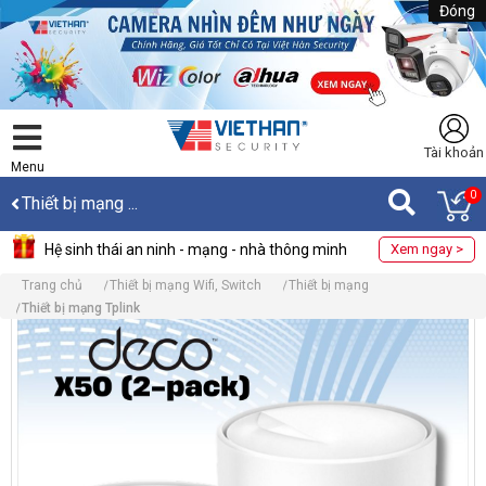
Đóng
Tài khoản
Menu
0
Thiết bị mạng ...
Hệ sinh thái an ninh - mạng - nhà thông minh
Xem ngay >
Trang chủ
Thiết bị mạng Wifi, Switch
Thiết bị mạng
Thiết bị mạng Tplink