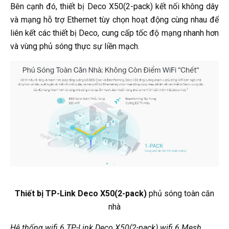
Bên cạnh đó, thiết bị Deco X50(2-pack) kết nối không dây
và mạng hỗ trợ Ethernet tùy chọn hoạt động cùng nhau để
liên kết các thiết bị Deco, cung cấp tốc độ mạng nhanh hơn
và vùng phủ sóng thực sự liền mạch.
Thiết bị TP-Link Deco X50(2-pack)
phủ sóng toàn căn
nhà
Hệ thống wifi 6 TP-Link Deco X50(2-pack) wifi 6 Mesh