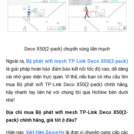
Deco X50(2-pack) chuyển vùng liền mạch
Ngoài ra,
Bộ phát wifi mesh TP-Link Deco X50(2-pack)
là giải pháp hoàn hảo đảm bảo kết nối tốc độ cao, dễ dàng
cài nhờ giao diện trực quan. Vì thế, nếu bạn có nhu cầu tìm
mua Bộ phát wifi TP-Link Deco X50(2-pack) chính hãng,
hãy nhanh tay liên hệ với chúng tôi qua Hotline bên dưới
nhé!
Địa chỉ mua Bộ phát wifi mesh TP-Link Deco X50(2-
pack) chính hãng, giá tốt ở đâu?
Hiện nay,
Việt Hàn Security
là đơn vị chuyên cung cấp các