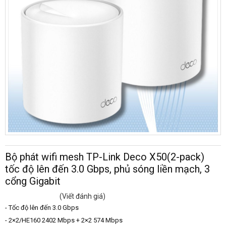
Bộ phát wifi mesh TP-Link Deco X50(2-pack)
tốc độ lên đến 3.0 Gbps, phủ sóng liền mạch, 3
cổng Gigabit
(Viết đánh giá)
- Tốc độ lên đến 3.0 Gbps
- 2×2/HE160 2402 Mbps + 2×2 574 Mbps