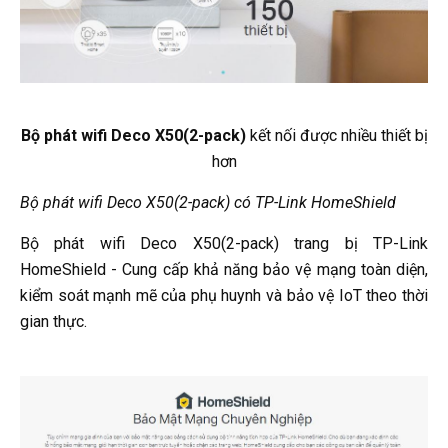
Bộ phát wifi Deco X50(2-pack)
kết nối được nhiều thiết bị
hơn
Bộ phát wifi Deco X50(2-pack) có TP-Link HomeShield
Bộ phát wifi Deco X50(2-pack) trang bị TP-Link
HomeShield - Cung cấp khả năng bảo vệ mạng toàn diện,
kiểm soát mạnh mẽ của phụ huynh và bảo vệ IoT theo thời
gian thực.