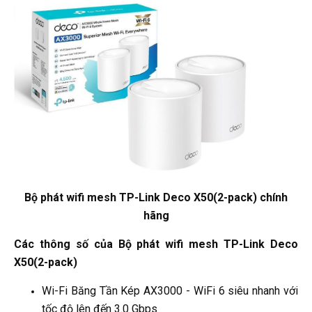
Bộ phát wifi mesh TP-Link Deco X50(2-pack) chính
hãng
Các thông số của Bộ phát wifi mesh TP-Link Deco
X50(2-pack)
Wi-Fi Băng Tần Kép AX3000 - WiFi 6 siêu nhanh với
tốc độ lên đến 3.0 Gbps