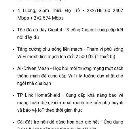
4 Luồng, Giảm Thiểu Độ Trễ - 2×2/HE160 2402
Mbps + 2×2 574 Mbps
Tốc độ có dây Gigabit - 3 cổng Gigabit cung cấp kết
nối đầy đủ
Tăng cường phủ sóng liền mạch - Phạm vi phủ sóng
WiFi mesh liền mạch lên đến 2.500 ft2 (1 thiết bị)
AI-Driven Mesh - Học hỏi môi trường mạng một cách
thông minh để cung cấp WiFi lý tưởng duy nhất cho
ngôi nhà của bạn
TP-Link HomeShield - Cung cấp khả năng bảo vệ
mạng toàn diện, kiểm soát mạnh mẽ của phụ huynh
và bảo vệ IoT theo thời gian thực
Cài đặt trở nên dễ dàng hơn bao giờ hết - Ứng dụng