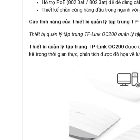
Hỗ trợ PoE (802.3af / 802.3at) để dễ dàng cài
Thiết kế phần cứng hàng đầu trong ngành với
Các tính năng của Thiết bị quản lý tập trung T
Thiết bị quản lý tập trung TP-Link OC200 quản lý tậ
Thiết bị quản lý tập trung TP-Link OC200
được cu
kê trong thời gian thực, phân tích được đồ họa về