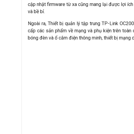
cập nhật firmware từ xa cũng mang lại được lợi íc
và bề bỉ.
Ngoài ra, Thiết bị quản lý tập trung TP-Link OC2
cấp các sản phẩm về mạng và phụ kiện trên toàn 
bóng đèn và ổ cắm điện thông minh, thiết bị mạng d