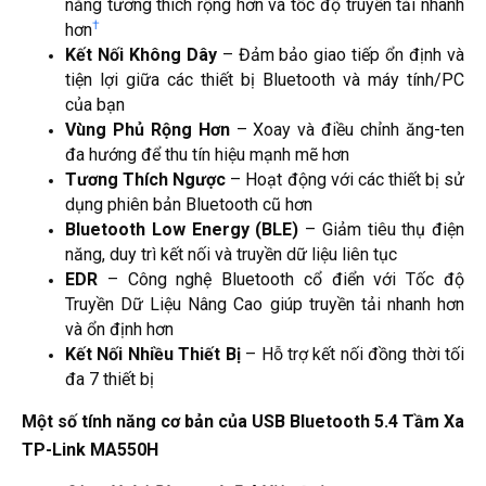
năng tương thích rộng hơn và tốc độ truyền tải nhanh
†
hơn
Kết Nối Không Dây
– Đảm bảo giao tiếp ổn định và
tiện lợi giữa các thiết bị Bluetooth và máy tính/PC
của bạn
Vùng Phủ Rộng Hơn
– Xoay và điều chỉnh ăng-ten
đa hướng để thu tín hiệu mạnh mẽ hơn
Tương Thích Ngược
– Hoạt động với các thiết bị sử
dụng phiên bản Bluetooth cũ hơn
Bluetooth Low Energy (BLE)
– Giảm tiêu thụ điện
năng, duy trì kết nối và truyền dữ liệu liên tục
EDR
– Công nghệ Bluetooth cổ điển với Tốc độ
Truyền Dữ Liệu Nâng Cao giúp truyền tải nhanh hơn
và ổn định hơn
Kết Nối Nhiều Thiết Bị
– Hỗ trợ kết nối đồng thời tối
đa 7 thiết bị
Một số tính năng cơ bản của USB Bluetooth 5.4 Tầm Xa
TP-Link MA550H