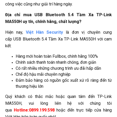
công việc cũng như giải trí hàng ngày.
Địa chỉ mua USB Bluetooth 5.4 Tầm Xa TP-Link
MA550H u
y tín, chính hãng, chất lượng?
Hiện nay,
Việt Hàn Security
là đơn vị chuyên cung
cấp USB Bluetooth 5.4 Tầm Xa TP-Link MA550H
với cam
kết:
Hàng mới hoàn toàn Fullbox, chính hãng 100%
Chính sách thanh toán nhanh chóng, đơn giản
Có rất nhiều những chương trình ưu đãi hấp dẫn
Chế độ hậu mãi chuyên nghiệp
Đảm bảo hàng có nguồn gốc xuất xứ rõ ràng đến từ
thương hiệu lớn
Quý khách có thắc mắc hoặc quan tâm đến TP-Link
MA550H, vui lòng liên hệ với chúng tôi
qua
Hotline:0899.199.598
hoặc đến trực tiếp cửa hàng
Việt Hàn trên toàn quốc nhé!