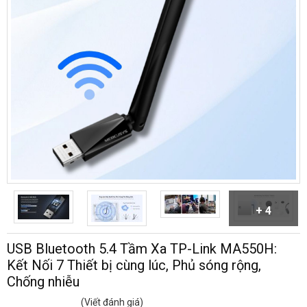
+ 4
USB Bluetooth 5.4 Tầm Xa TP-Link MA550H:
Kết Nối 7 Thiết bị cùng lúc, Phủ sóng rộng,
Chống nhiễu
(Viết đánh giá)