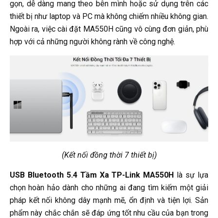
gọn, dễ dàng mang theo bên mình hoặc sử dụng trên các
thiết bị như laptop và PC mà không chiếm nhiều không gian.
Ngoài ra, việc cài đặt MA550H cũng vô cùng đơn giản, phù
hợp với cả những người không rành về công nghệ.
(Kết nối đồng thời 7 thiết bị)
USB Bluetooth 5.4 Tầm Xa TP-Link MA550H
là sự lựa
chọn hoàn hảo dành cho những ai đang tìm kiếm một giải
pháp kết nối không dây mạnh mẽ, ổn định và tiện lợi. Sản
phẩm này chắc chắn sẽ đáp ứng tốt nhu cầu của bạn trong