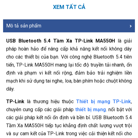
XEM TẤT CẢ
Mô tả sản phẩm
USB Bluetooth 5.4 Tầm Xa TP-Link MA550H
là giải
pháp hoàn hảo để nâng cấp khả năng kết nối không dây
cho các thiết bị của bạn. Với công nghệ Bluetooth 5.4 tiên
tiến, TP-Link MA550H mang lại tốc độ truyền tải nhanh, ổn
định và phạm vi kết nối rộng, đảm bảo trải nghiệm liền
mạch khi sử dụng tai nghe, loa, bàn phím hoặc chuột không
dây.
TP-Link
là thương hiệu thuộc
Thiết bị mạng TP-Link
,
chuyên cung cấp các giải pháp
thiết bị mạng
. nổi bật với
các giải pháp kết nối ổn định và bền bỉ. USB Bluetooth 5.4
Tầm Xa MA550H tiếp tục khẳng định chất lượng vượt trội
và sự cam kết của TP-Link trong việc cải thiện kết nối cho