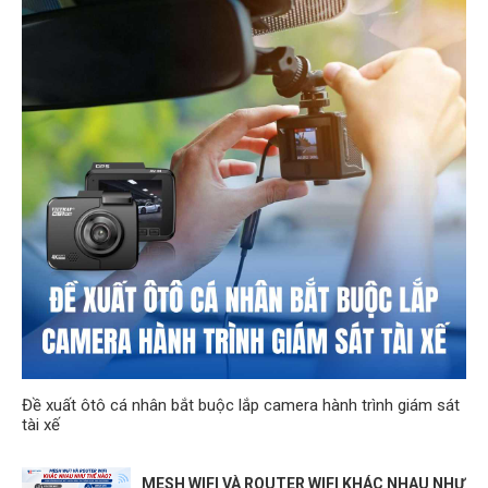
Đề xuất ôtô cá nhân bắt buộc lắp camera hành trình giám sát
tài xế
MESH WIFI VÀ ROUTER WIFI KHÁC NHAU NHƯ