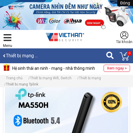
Đóng
Tài khoản
Menu
0
Thiết bị mạng ...
Hệ sinh thái an ninh - mạng - nhà thông minh
Xem ngay >
Trang chủ
Thiết bị mạng Wifi, Switch
Thiết bị mạng
Thiết bị mạng Tplink