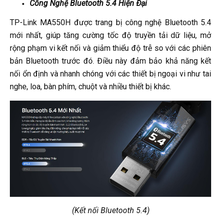
Công Nghệ Bluetooth 5.4 Hiện Đại
TP-Link MA550H được trang bị công nghệ Bluetooth 5.4
mới nhất, giúp tăng cường tốc độ truyền tải dữ liệu, mở
rộng phạm vi kết nối và giảm thiểu độ trễ so với các phiên
bản Bluetooth trước đó. Điều này đảm bảo khả năng kết
nối ổn định và nhanh chóng với các thiết bị ngoại vi như tai
nghe, loa, bàn phím, chuột và nhiều thiết bị khác.
(Kết nối Bluetooth 5.4)