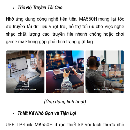
Tốc Độ Truyền Tải Cao
Nhờ ứng dụng công nghệ tiên tiến, MA550H mang lại tốc
độ truyền tải dữ liệu vượt trội, hỗ trợ tối ưu cho việc nghe
nhạc chất lượng cao, truyền file nhanh chóng hoặc chơi
game mà không gặp phải tình trạng giật lag.
(Ứng dụng linh hoạt)
Thiết Kế Nhỏ Gọn và Tiện Lợi
USB TP-Link MA550H được thiết kế với kích thước nhỏ