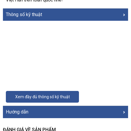
Thông số kỹ thuật
Xem đầy đủ thông số kỹ thuật
Hướng dẫn
ĐÁNH GIÁ VỀ SẢN PHẨM