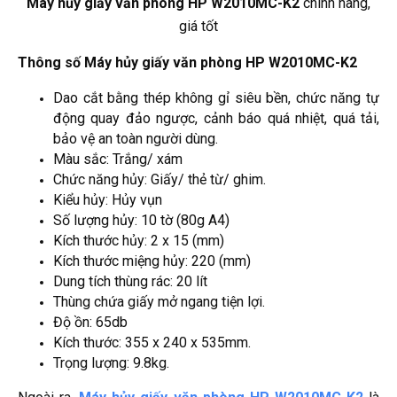
Máy hủy giấy văn phòng HP W2010MC-K2
chính hãng,
giá tốt
Thông số Máy hủy giấy văn phòng HP W2010MC-K2
Dao cắt bằng thép không gỉ siêu bền, chức năng tự
động quay đảo ngược, cảnh báo quá nhiệt, quá tải,
bảo vệ an toàn người dùng.
Màu sắc: Trắng/ xám
Chức năng hủy: Giấy/ thẻ từ/ ghim.
Kiểu hủy: Hủy vụn
Số lượng hủy: 10 tờ (80g A4)
Kích thước hủy: 2 x 15 (mm)
Kích thước miệng hủy: 220 (mm)
Dung tích thùng rác: 20 lít
Thùng chứa giấy mở ngang tiện lợi.
Độ ồn: 65db
Kích thước: 355 x 240 x 535mm.
Trọng lượng: 9.8kg.