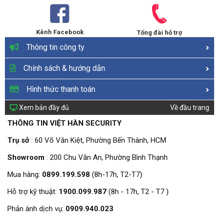
Kênh Facebook
Tổng đài hỗ trợ
Thông tin công ty
Chính sách & hướng dẫn
Hình thức thanh toán
Xem bản đầy đủ
Về đầu trang
THÔNG TIN VIỆT HÀN SECURITY
Trụ sở
: 60 Võ Văn Kiệt, Phường Bến Thành, HCM
Showroom
: 200 Chu Văn An, Phường Bình Thạnh
Mua hàng:
0899.199.598
(8h-17h, T2-T7)
Hỗ trợ kỹ thuật:
1900.099.987
(8h - 17h, T2 - T7 )
Phản ánh dịch vụ:
0909.940.023