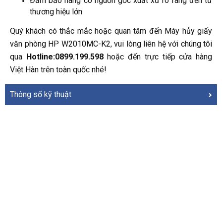
Đảm bảo hàng có nguồn gốc xuất xứ rõ ràng đến từ
thương hiệu lớn
Quý khách có thắc mắc hoặc quan tâm đến Máy hủy giấy
văn phòng HP W2010MC-K2, vui lòng liên hệ với chúng tôi
qua
Hotline:0899.199.598
hoặc đến trực tiếp cửa hàng
Việt Hàn trên toàn quốc nhé!
Thông số kỹ thuật