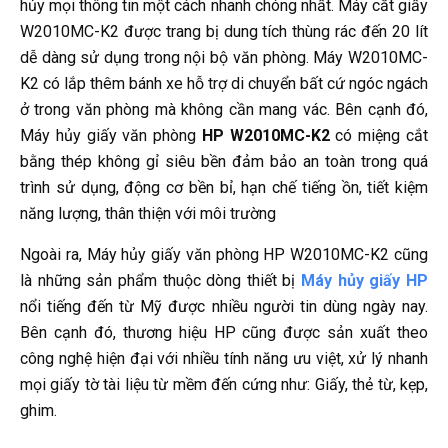
hủy mọi thông tin một cách nhanh chóng nhất. Máy cắt giấy
W2010MC-K2 được trang bị dung tích thùng rác đến 20 lít
dễ dàng sử dụng trong nội bộ văn phòng. Máy W2010MC-
K2 có lắp thêm bánh xe hỗ trợ di chuyển bất cứ ngóc ngách
ở trong văn phòng mà không cần mang vác. Bên cạnh đó,
Máy hủy giấy văn phòng
HP W2010MC-K2
có miệng cắt
bằng thép không gỉ siêu bền đảm bảo an toàn trong quá
trình sử dụng, động cơ bền bỉ, hạn chế tiếng ồn, tiết kiệm
năng lượng, thân thiện với môi trường
Ngoài ra, Máy hủy giấy văn phòng HP W2010MC-K2 cũng
là những sản phẩm thuộc dòng thiết bị
Máy hủy giấy HP
nổi tiếng đến từ Mỹ được nhiều người tin dùng ngày nay.
Bên cạnh đó, thương hiệu HP cũng được sản xuất theo
công nghệ hiện đại với nhiều tính năng ưu việt, xử lý nhanh
mọi giấy tờ tài liệu từ mềm đến cứng như: Giấy, thẻ từ, kẹp,
ghim.