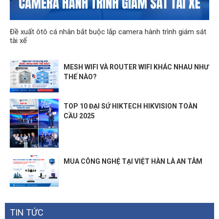
Đề xuất ôtô cá nhân bắt buộc lắp camera hành trình giám sát
tài xế
MESH WIFI VÀ ROUTER WIFI KHÁC NHAU NHƯ
THẾ NÀO?
TOP 10 ĐẠI SỨ HIKTECH HIKVISION TOÀN
CẦU 2025
MUA CÔNG NGHỆ TẠI VIỆT HÀN LÀ AN TÂM
TIN TỨC