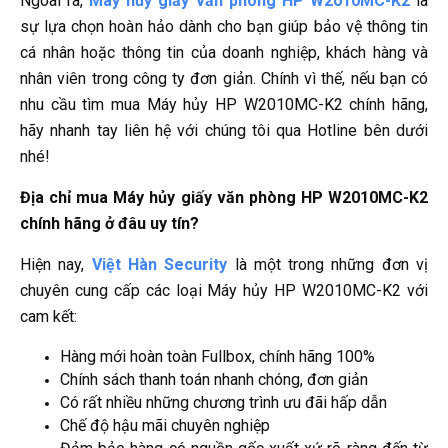
Ngoài ra,
Máy hủy giấy văn phòng HP W2010MC-K2
là
sự lựa chọn hoàn hảo dành cho bạn giúp bảo vệ thông tin
cá nhân hoặc thông tin của doanh nghiệp, khách hàng và
nhân viên trong công ty đơn giản. Chính vì thế, nếu bạn có
nhu cầu tìm mua Máy hủy HP W2010MC-K2 chính hãng,
hãy nhanh tay liên hệ với chúng tôi qua Hotline bên dưới
nhé!
Địa chỉ mua Máy hủy giấy văn phòng HP W2010MC-K2
chính hãng ở đâu uy tín?
Hiện nay,
Việt Hàn Security
là một trong những đơn vị
chuyên cung cấp các loại Máy hủy HP W2010MC-K2 với
cam kết:
Hàng mới hoàn toàn Fullbox, chính hãng 100%
Chính sách thanh toán nhanh chóng, đơn giản
Có rất nhiều những chương trình ưu đãi hấp dẫn
Chế độ hậu mãi chuyên nghiệp