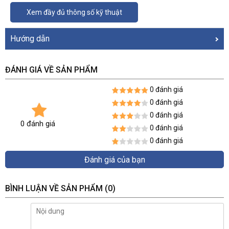
Xem đầy đủ thông số kỹ thuật
Hướng dẫn
ĐÁNH GIÁ VỀ SẢN PHẨM
0 đánh giá
0 đánh giá
0 đánh giá
0 đánh giá
0 đánh giá
0 đánh giá
Đánh giá của bạn
BÌNH LUẬN VỀ SẢN PHẨM
(0)