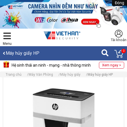
Đóng
Tài khoản
Menu
0
Máy hủy giấy HP
Hệ sinh thái an ninh - mạng - nhà thông minh
Xem ngay >
Trang chủ
Máy Văn Phòng
Máy hủy giấy
Máy hủy giấy HP