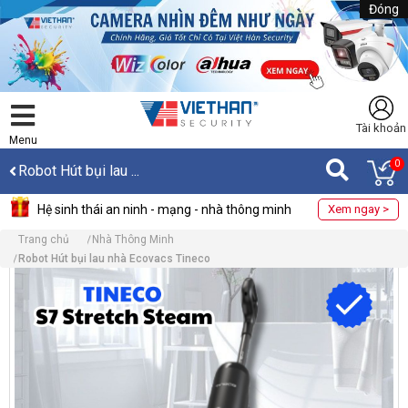
Đóng
Tài khoản
Menu
0
Robot Hút bụi lau ...
Hệ sinh thái an ninh - mạng - nhà thông minh
Xem ngay >
Trang chủ
Nhà Thông Minh
Robot Hút bụi lau nhà Ecovacs Tineco