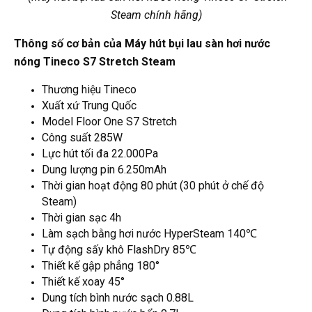
Steam chính hãng)
Thông
số cơ bản của Máy hút bụi lau sàn hơi nước
nóng Tineco S7 Stretch Steam
Thương hiệu Tineco
Xuất xứ Trung Quốc
Model Floor One S7 Stretch
Công suất 285W
Lực hút tối đa 22.000Pa
Dung lượng pin 6.250mAh
Thời gian hoạt động 80 phút (30 phút ở chế độ
Steam)
Thời gian sạc 4h
Làm sạch bằng hơi nước HyperSteam 140℃
Tự động sấy khô FlashDry 85℃
Thiết kế gập phẳng 180°
Thiết kế xoay 45°
Dung tích bình nước sạch 0.88L