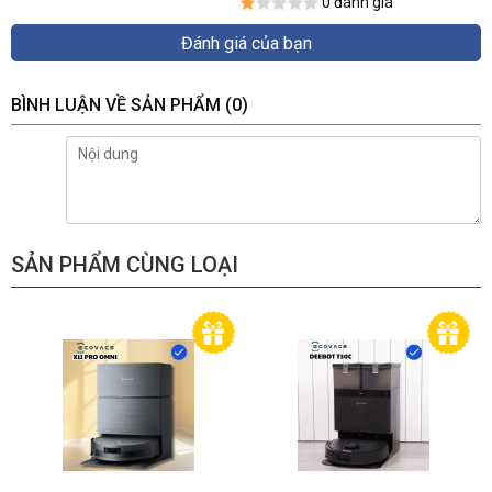
0 đánh giá
Đánh giá của bạn
BÌNH LUẬN VỀ SẢN PHẨM
(0)
SẢN PHẨM CÙNG LOẠI