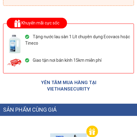
Khuyến mãi cực sốc
Tặng nước lau sàn 1 Lít chuyên dụng Ecovacs hoặc
Tineco
Giao tận nơi bán kính 15km miễn phí
YÊN TÂM MUA HÀNG TẠI
VIETHANSECURITY
SẢN PHẨM CÙNG GIÁ