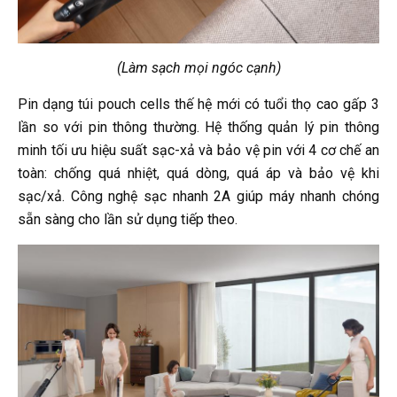
(Làm sạch mọi ngóc cạnh)
Pin dạng túi pouch cells thế hệ mới có tuổi thọ cao gấp 3
lần so với pin thông thường. Hệ thống quản lý pin thông
minh tối ưu hiệu suất sạc-xả và bảo vệ pin với 4 cơ chế an
toàn: chống quá nhiệt, quá dòng, quá áp và bảo vệ khi
sạc/xả. Công nghệ sạc nhanh 2A giúp máy nhanh chóng
sẵn sàng cho lần sử dụng tiếp theo.