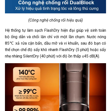
(Công nghệ chống rối hiệu quả)
Hệ thống tự làm sạch FlashDry hiện đại giúp vệ sinh toàn
bộ ống dẫn và chổi lăn chỉ với một lần chạm. Nước nóng
85℃ xả rửa cặn bẩn, dầu mỡ và vi khuẩn, sau đó bạn có
thể chọn chế độ sấy khô nhanh FlashDry (5 phút) hoặc sấy
nhẹ nhàng SilentDry (40 phút) với độ ồn thấp ≤45 dB(A).