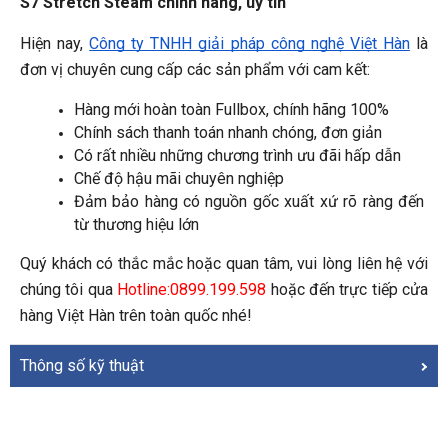
S7 Stretch Steam 
chính hãng, uy tín
Hiện nay, 
Công ty TNHH giải pháp công nghệ Việt Hàn
 là 
đơn vị chuyên cung cấp các sản phẩm với cam kết:
Hàng mới hoàn toàn Fullbox, chính hãng 100%
Chính sách thanh toán nhanh chóng, đơn giản
Có rất nhiều những chương trình ưu đãi hấp dẫn
Chế độ hậu mãi chuyên nghiệp
Đảm bảo hàng có nguồn gốc xuất xứ rõ ràng đến 
từ thương hiệu lớn
Quý khách có thắc mắc hoặc quan tâm, vui lòng liên hệ với 
chúng tôi qua 
Hotline:0899.199.598
 hoặc đến trực tiếp cửa 
hàng Việt Hàn trên toàn quốc nhé!
Thông số kỹ thuật