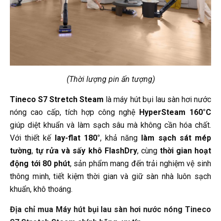
(Thời lượng pin ấn tượng)
Tineco S7 Stretch Steam
là máy hút bụi lau sàn hơi nước
nóng cao cấp, tích hợp công nghệ
HyperSteam 160°C
giúp diệt khuẩn và làm sạch sâu mà không cần hóa chất.
Với thiết kế
lay-flat 180°
, khả năng
làm sạch sát mép
tường
,
tự rửa và sấy khô FlashDry
, cùng
thời gian hoạt
động tới 80 phút
, sản phẩm mang đến trải nghiệm vệ sinh
thông minh, tiết kiệm thời gian và giữ sàn nhà luôn sạch
khuẩn, khô thoáng.
Địa chỉ mua Máy hút bụi lau sàn hơi nước nóng Tineco 