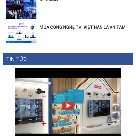
MUA CÔNG NGHỆ TẠI VIỆT HÀN LÀ AN TÂM
TIN TỨC