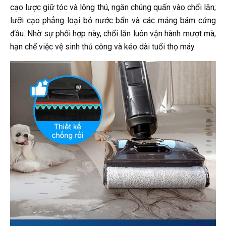
cạo lược giữ tóc và lông thú, ngăn chúng quấn vào chổi lăn;
lưỡi cạo phẳng loại bỏ nước bẩn và các mảng bám cứng
đầu. Nhờ sự phối hợp này, chổi lăn luôn vận hành mượt mà,
hạn chế việc vệ sinh thủ công và kéo dài tuổi thọ máy.