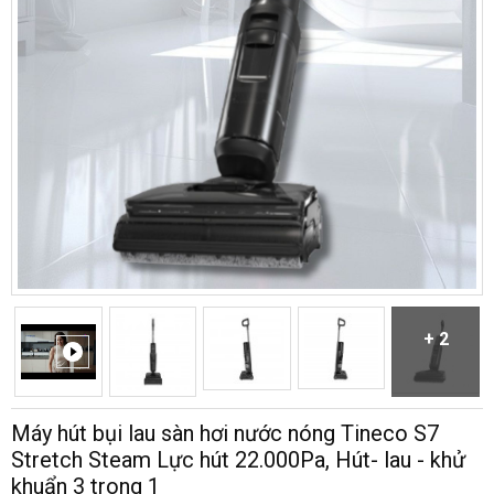
+ 2
Máy hút bụi lau sàn hơi nước nóng Tineco S7
Stretch Steam Lực hút 22.000Pa, Hút- lau - khử
khuẩn 3 trong 1