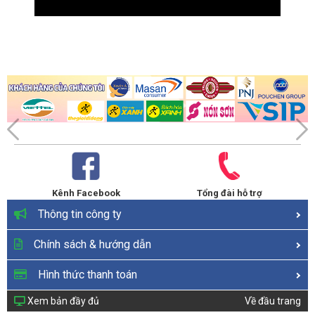
Kênh Facebook
Tổng đài hỗ trợ
Thông tin công ty
Chính sách & hướng dẫn
Hình thức thanh toán
Xem bản đầy đủ
Về đầu trang