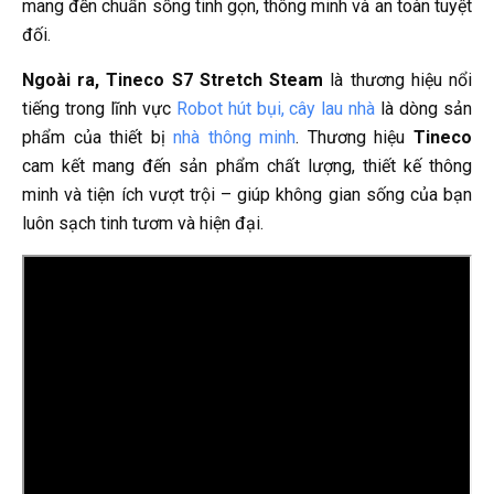
mang đến chuẩn sống tinh gọn, thông minh và an toàn tuyệt
đối.
Ngoài ra,
Tineco S7 Stretch Steam
là thương hiệu nổi
tiếng trong lĩnh vực
Robot hút bụi, cây lau nhà
là dòng sản
phẩm của thiết bị
nhà thông minh
. Thương hiệu
Tineco
cam kết mang đến sản phẩm chất lượng, thiết kế thông
minh và tiện ích vượt trội – giúp không gian sống của bạn
luôn sạch tinh tươm và hiện đại.