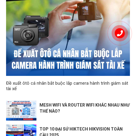
Đề xuất ôtô cá nhân bắt buộc lắp camera hành trình giám sát
tài xế
MESH WIFI VÀ ROUTER WIFI KHÁC NHAU NHƯ
THẾ NÀO?
TOP 10 ĐẠI SỨ HIKTECH HIKVISION TOÀN
CẦU 2025