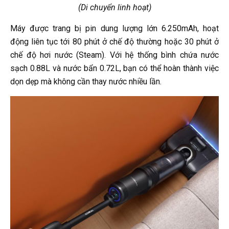
(Di chuyển linh hoạt)
Máy được trang bị pin dung lượng lớn 6.250mAh, hoạt
động liên tục tới 80 phút ở chế độ thường hoặc 30 phút ở
chế độ hơi nước (Steam). Với hệ thống bình chứa nước
sạch 0.88L và nước bẩn 0.72L, bạn có thể hoàn thành việc
dọn dẹp mà không cần thay nước nhiều lần.