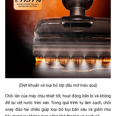
(Diệt khuẩn và loại bỏ lớp dầu mỡ hiệu quả)
Chổi lăn của máy chịu nhiệt tốt, hoạt động bền bỉ và không
để lại vệt nước trên sàn. Trong quá trình tự làm sạch, chổi
xoay đảo hai chiều giúp loại bỏ bụi bẩn sâu và giảm mùi