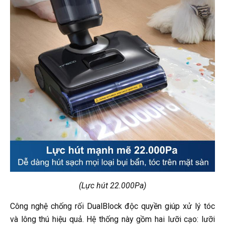
(Lực hút 22.000Pa)
Công nghệ chống rối DualBlock độc quyền giúp xử lý tóc
và lông thú hiệu quả. Hệ thống này gồm hai lưỡi cạo: lưỡi