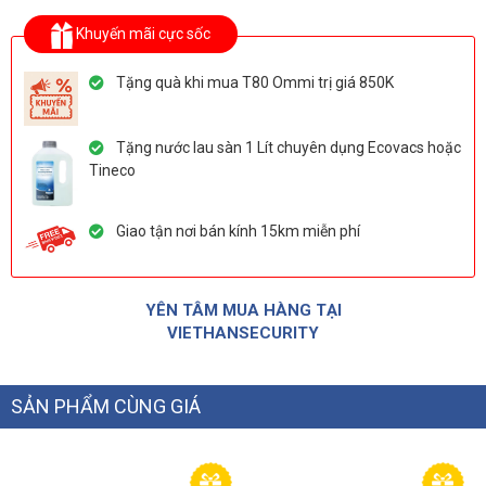
Khuyến mãi cực sốc
Tặng quà khi mua T80 Ommi trị giá 850K
Tặng nước lau sàn 1 Lít chuyên dụng Ecovacs hoặc
Tineco
Giao tận nơi bán kính 15km miễn phí
YÊN TÂM MUA HÀNG TẠI
VIETHANSECURITY
SẢN PHẨM CÙNG GIÁ