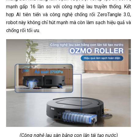
mạnh gấp 16 lần so với công nghệ lau truyền thống. Kết
hợp AI tiên tiến và công nghệ chống rối ZeroTangle 3.0,
robot này không chỉ hút mạnh mà còn làm sạch hiệu quả và
chống rối tối ưu.
(Công nghệ lau sàn bằng con lăn tái tạo nước)