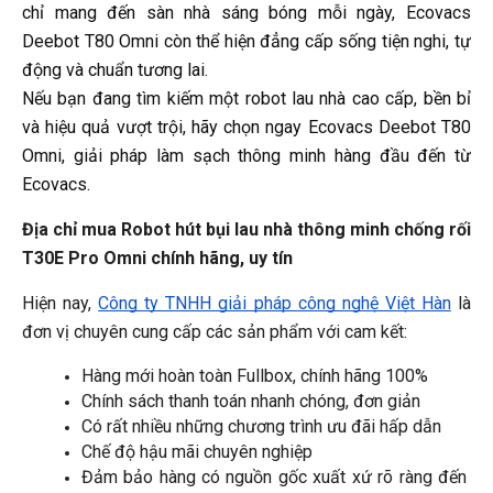
chỉ mang đến sàn nhà sáng bóng mỗi ngày, Ecovacs
Deebot T80 Omni còn thể hiện đẳng cấp sống tiện nghi, tự
động và chuẩn tương lai.
Nếu bạn đang tìm kiếm một robot lau nhà cao cấp, bền bỉ
và hiệu quả vượt trội, hãy chọn ngay Ecovacs Deebot T80
Omni, giải pháp làm sạch thông minh hàng đầu đến từ
Ecovacs.
Địa chỉ mua Robot hút bụi lau nhà thông minh chống rối 
T30E Pro Omni 
chính hãng, uy tín
Hiện nay, 
Công ty TNHH giải pháp công nghệ Việt Hàn
 là 
đơn vị chuyên cung cấp các sản phẩm với cam kết:
Hàng mới hoàn toàn Fullbox, chính hãng 100%
Chính sách thanh toán nhanh chóng, đơn giản
Có rất nhiều những chương trình ưu đãi hấp dẫn
Chế độ hậu mãi chuyên nghiệp
Đảm bảo hàng có nguồn gốc xuất xứ rõ ràng đến 