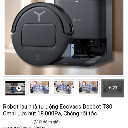
+ 27
Robot lau nhà tự động Ecovacs Deebot T80
Omni Lực hút 18.000Pa, Chống rối tóc
(Viết đánh giá)