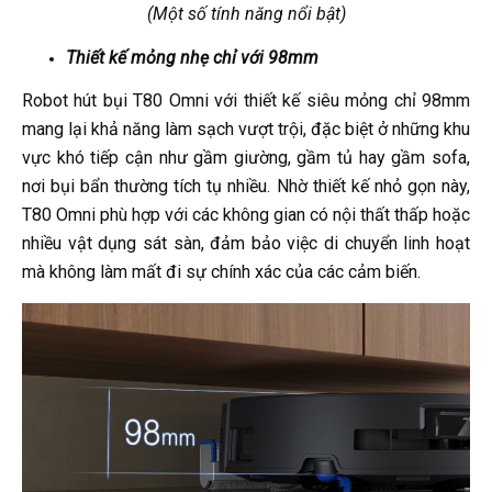
(Một số tính năng nổi bật)
Thiết kế mỏng nhẹ chỉ với 98mm
Robot hút bụi T80 Omni với thiết kế siêu mỏng chỉ 98mm
mang lại khả năng làm sạch vượt trội, đặc biệt ở những khu
vực khó tiếp cận như gầm giường, gầm tủ hay gầm sofa,
nơi bụi bẩn thường tích tụ nhiều. Nhờ thiết kế nhỏ gọn này,
T80 Omni phù hợp với các không gian có nội thất thấp hoặc
nhiều vật dụng sát sàn, đảm bảo việc di chuyển linh hoạt
mà không làm mất đi sự chính xác của các cảm biến.