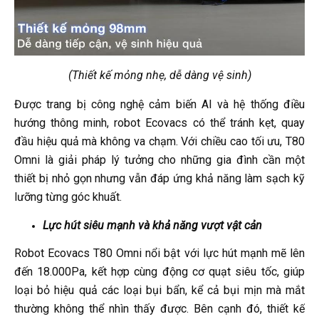
(Thiết kế mỏng nhẹ, dễ dàng vệ sinh)
Được trang bị công nghệ cảm biến AI và hệ thống điều
hướng thông minh, robot Ecovacs có thể tránh kẹt, quay
đầu hiệu quả mà không va chạm. Với chiều cao tối ưu, T80
Omni là giải pháp lý tưởng cho những gia đình cần một
thiết bị nhỏ gọn nhưng vẫn đáp ứng khả năng làm sạch kỹ
lưỡng từng góc khuất.
Lực hút siêu mạnh và khả năng vượt vật cản
Robot Ecovacs T80 Omni nổi bật với lực hút mạnh mẽ lên
đến 18.000Pa, kết hợp cùng động cơ quạt siêu tốc, giúp
loại bỏ hiệu quả các loại bụi bẩn, kể cả bụi mịn mà mắt
thường không thể nhìn thấy được. Bên cạnh đó, thiết kế