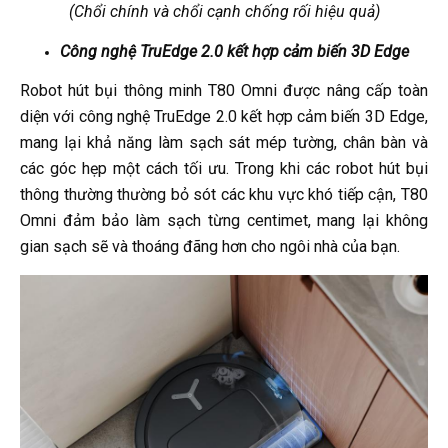
(Chổi chính và chổi cạnh chống rối hiệu quả)
C
ông nghệ TruEdge 2.0 kết hợp cảm biến 3D Edge
Robot hút bụi thông minh T80 Omni được nâng cấp toàn
diện với công nghệ TruEdge 2.0 kết hợp cảm biến 3D Edge,
mang lại khả năng làm sạch sát mép tường, chân bàn và
các góc hẹp một cách tối ưu. Trong khi các robot hút bụi
thông thường thường bỏ sót các khu vực khó tiếp cận, T80
Omni đảm bảo làm sạch từng centimet, mang lại không
gian sạch sẽ và thoáng đãng hơn cho ngôi nhà của bạn.