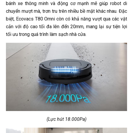
bánh xe thông minh và động cơ mạnh mẽ giúp robot di
chuyển mượt mà, trơn tru trên nhiều bề mặt khác nhau. Đặc
biệt, Ecovacs T80 Omni còn có khả năng vượt qua các vật
cản với độ cao tối đa lên đến 20mm, mang lại sự tiện lợi
tối ưu trong quá trình làm sạch nhà cửa.
(Lực hút 18.000Pa)