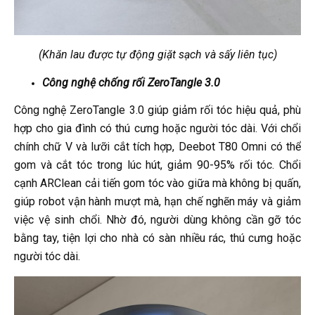
(Khăn lau được tự động giặt sạch và sấy liên tục)
Công nghệ chống rối ZeroTangle 3.0
Công nghệ ZeroTangle 3.0 giúp giảm rối tóc hiệu quả, phù
hợp cho gia đình có thú cưng hoặc người tóc dài. Với chổi
chính chữ V và lưỡi cắt tích hợp, Deebot T80 Omni có thể
gom và cắt tóc trong lúc hút, giảm 90-95% rối tóc. Chổi
cạnh ARClean cải tiến gom tóc vào giữa mà không bị quấn,
giúp robot vận hành mượt mà, hạn chế nghẽn máy và giảm
việc vệ sinh chổi. Nhờ đó, người dùng không cần gỡ tóc
bằng tay, tiện lợi cho nhà có sàn nhiều rác, thú cưng hoặc
người tóc dài.