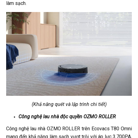
làm sạch.
(Khả năng quét và lập trình chi tiết)
Công nghệ lau nhà độc quyền OZMO ROLLER
Công nghệ lau nhà OZMO ROLLER trên Ecovacs T80 Omni
mang đến khả năng làm sạch vượt trội với áp lực 3.700PA,