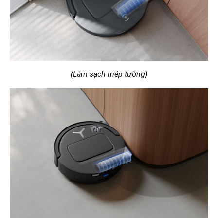
(Làm sạch mép tường)