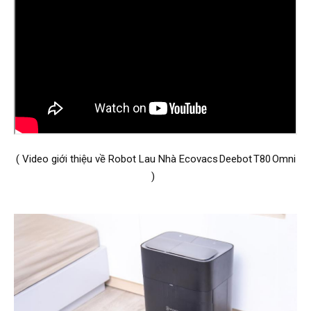
( Video giới thiệu về Robot Lau Nhà Ecovacs Deebot T80 Omni
)