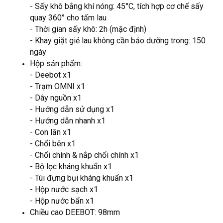
- Sấy khô bằng khí nóng: 45°C, tích hợp cơ chế sấy
quay 360° cho tấm lau
- Thời gian sấy khô: 2h (mặc định)
- Khay giặt giẻ lau không cần bảo dưỡng trong: 150
ngày
Hộp sản phẩm:
- Deebot x1
- Trạm OMNI x1
- Dây nguồn x1
- Hướng dẫn sử dụng x1
- Hướng dẫn nhanh x1
- Con lăn x1
- Chổi bên x1
- Chổi chính & nắp chổi chính x1
- Bộ lọc kháng khuẩn x1
- Túi đựng bụi kháng khuẩn x1
- Hộp nước sạch x1
- Hộp nước bẩn x1
Chiều cao DEEBOT: 98mm