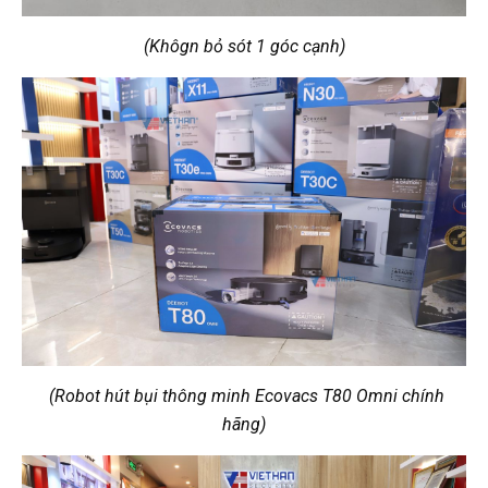
(Khôgn bỏ sót 1 góc cạnh)
(Robot hút bụi thông minh Ecovacs T80 Omni chính
hãng)