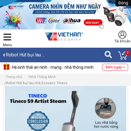
Đóng
Tài khoản
Menu
0
Robot Hút bụi lau ...
Hệ sinh thái an ninh - mạng - nhà thông minh
Xem ngay >
Trang chủ
Nhà Thông Minh
Robot Hút bụi lau nhà Ecovacs Tineco