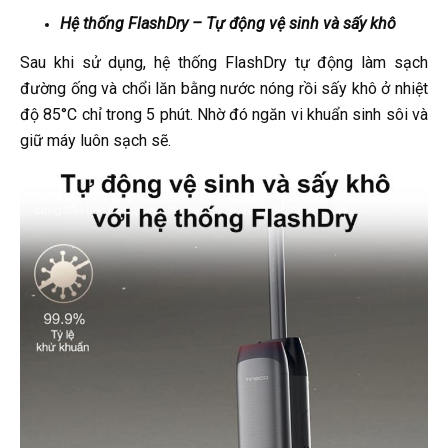
Hệ thống FlashDry – Tự động vệ sinh và sấy khô
Sau khi sử dụng, hệ thống FlashDry tự động làm sạch
đường ống và chổi lăn bằng nước nóng rồi sấy khô ở nhiệt
độ 85°C chỉ trong 5 phút. Nhờ đó ngăn vi khuẩn sinh sôi và
giữ máy luôn sạch sẽ.