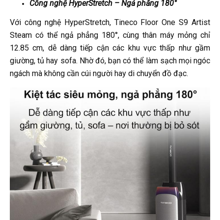
Công nghệ HyperStretch – Ngả phẳng 180°
Với công nghệ HyperStretch, Tineco Floor One S9 Artist
Steam có thể ngả phẳng 180°, cùng thân máy mỏng chỉ
12.85 cm, dễ dàng tiếp cận các khu vực thấp như gầm
giường, tủ hay sofa. Nhờ đó, bạn có thể làm sạch mọi ngóc
ngách mà không cần cúi người hay di chuyển đồ đạc.