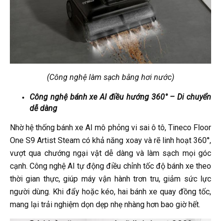
(Công nghệ làm sạch bằng hơi nước)
Công nghệ bánh xe AI điều hướng 360° – Di chuyển
dễ dàng
Nhờ hệ thống bánh xe AI mô phỏng vi sai ô tô, Tineco Floor
One S9 Artist Steam có khả năng xoay và rẽ linh hoạt 360°,
vượt qua chướng ngại vật dễ dàng và làm sạch mọi góc
cạnh. Công nghệ AI tự động điều chỉnh tốc độ bánh xe theo
thời gian thực, giúp máy vận hành trơn tru, giảm sức lực
người dùng. Khi đẩy hoặc kéo, hai bánh xe quay đồng tốc,
mang lại trải nghiệm dọn dẹp nhẹ nhàng hơn bao giờ hết.