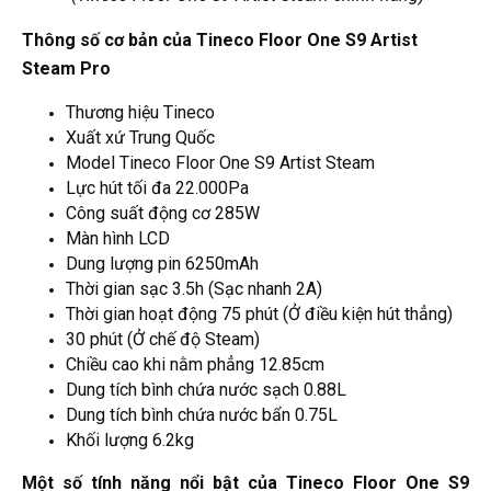
Thông
số cơ bản của Tineco Floor One S9 Artist
Steam Pro
Thương hiệu Tineco
Xuất xứ Trung Quốc
Model Tineco Floor One S9 Artist Steam
Lực hút tối đa 22.000Pa
Công suất động cơ 285W
Màn hình LCD
Dung lượng pin 6250mAh
Thời gian sạc 3.5h (Sạc nhanh 2A)
Thời gian hoạt động 75 phút (Ở điều kiện hút thẳng)
30 phút (Ở chế độ Steam)
Chiều cao khi nằm phẳng 12.85cm
Dung tích bình chứa nước sạch 0.88L
Dung tích bình chứa nước bẩn 0.75L
Khối lượng 6.2kg
Một số tính năng nổi bật của Tineco Floor One S9