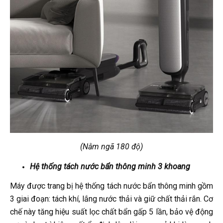
(Nằm ngã 180 độ)
Hệ thống tách nước bẩn thông minh 3 khoang
Máy được trang bị hệ thống tách nước bẩn thông minh gồm
3 giai đoạn: tách khí, lắng nước thải và giữ chất thải rắn. Cơ
chế này tăng hiệu suất lọc chất bẩn gấp 5 lần, bảo vệ động