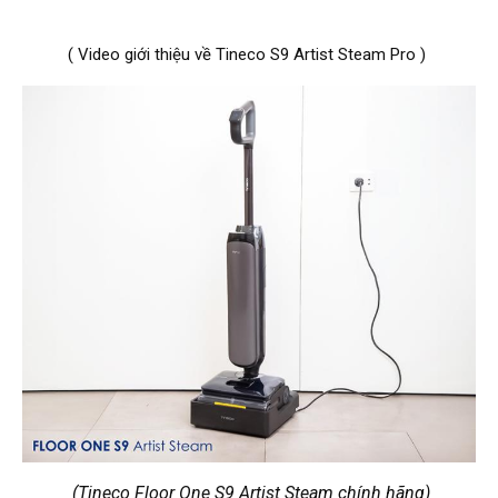
( Video giới thiệu về Tineco S9 Artist Steam Pro )
(Tineco Floor One S9 Artist Steam chính hãng)