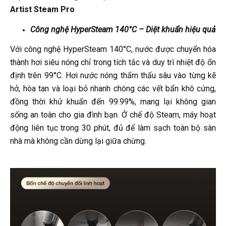
Artist Steam Pro
Công nghệ HyperSteam 140°C – Diệt khuẩn hiệu quả
Với công nghệ HyperSteam 140°C, nước được chuyển hóa
thành hơi siêu nóng chỉ trong tích tắc và duy trì nhiệt độ ổn
định trên 99°C. Hơi nước nóng thẩm thấu sâu vào từng kẽ
hở, hòa tan và loại bỏ nhanh chóng các vết bẩn khô cứng,
đồng thời khử khuẩn đến 99.99%, mang lại không gian
sống an toàn cho gia đình bạn. Ở chế độ Steam, máy hoạt
động liên tục trong 30 phút, đủ để làm sạch toàn bộ sàn
nhà mà không cần dừng lại giữa chừng.