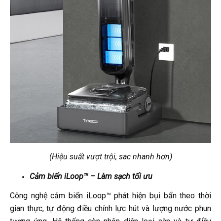
(Hiệu suất vượt trội, sac nhanh hơn)
Cảm biến iLoop™ – Làm sạch tối ưu
Công nghệ cảm biến iLoop™ phát hiện bụi bẩn theo thời
gian thực, tự động điều chỉnh lực hút và lượng nước phun