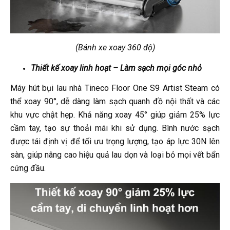
(Bánh xe xoay 360 độ)
Thiết kế xoay linh hoạt – Làm sạch mọi góc nhỏ
Máy hút bụi lau nhà Tineco Floor One S9 Artist Steam có
thể xoay 90°, dễ dàng làm sạch quanh đồ nội thất và các
khu vực chật hẹp. Khả năng xoay 45° giúp giảm 25% lực
cầm tay, tạo sự thoải mái khi sử dụng. Bình nước sạch
được tái định vị để tối ưu trọng lượng, tạo áp lực 30N lên
sàn, giúp nâng cao hiệu quả lau dọn và loại bỏ mọi vết bẩn
cứng đầu.