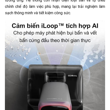
tương ứng. Hệ thống còn nhận diện loại sàn và tự điều
chỉnh chế độ làm việc phù hợp, mang lại trải nghiệm làm
sạch thông minh và tiết kiệm công sức.