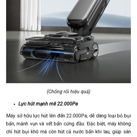
(Chống rối hiệu quả)
Lực hút mạnh mẽ 22.000Pa
Máy sở hữu lực hút lên đến 22.000Pa, dễ dàng loại bỏ bụi
bẩn, mảnh vụn và vết bẩn cứng đầu. Đặc biệt, máy không
chỉ hút bụi khô mà còn hút cả nước bẩn khi lau, giúp sàn