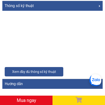
Thông số kỹ thuật
Xem đầy đủ thông số kỹ thuật
Hướng dẫn
ĐÁNH GIÁ VỀ SẢN PHẨM
Mua ngay