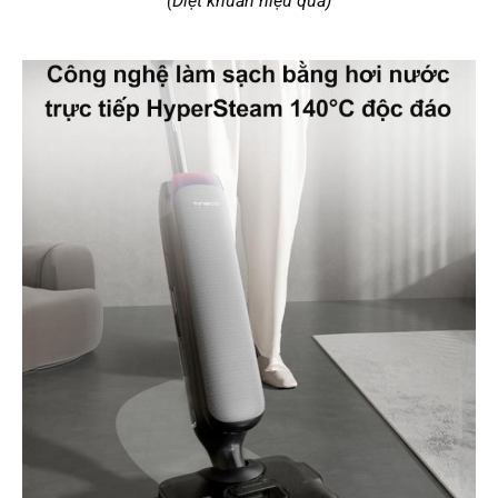
(Diệt khuẩn hiệu quả)