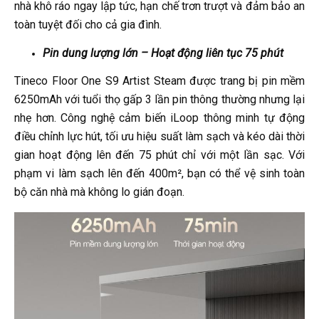
nhà khô ráo ngay lập tức, hạn chế trơn trượt và đảm bảo an
toàn tuyệt đối cho cả gia đình.
Pin dung lượng lớn – Hoạt động liên tục 75 phút
Tineco Floor One S9 Artist Steam được trang bị pin mềm
6250mAh với tuổi thọ gấp 3 lần pin thông thường nhưng lại
nhẹ hơn. Công nghệ cảm biến iLoop thông minh tự động
điều chỉnh lực hút, tối ưu hiệu suất làm sạch và kéo dài thời
gian hoạt động lên đến 75 phút chỉ với một lần sạc. Với
phạm vi làm sạch lên đến 400m², bạn có thể vệ sinh toàn
bộ căn nhà mà không lo gián đoạn.