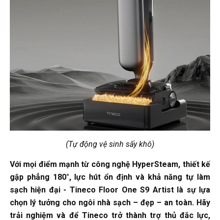
(Tự động vệ sinh sấy khô)
Với mọi điểm mạnh từ công nghệ HyperSteam, thiết kế
gập phẳng 180°, lực hút ổn định và khả năng tự làm
sạch hiện đại - Tineco Floor One S9 Artist là sự lựa
chọn lý tưởng cho ngôi nhà sạch – đẹp – an toàn. Hãy
trải nghiệm và để Tineco trở thành trợ thủ đắc lực,