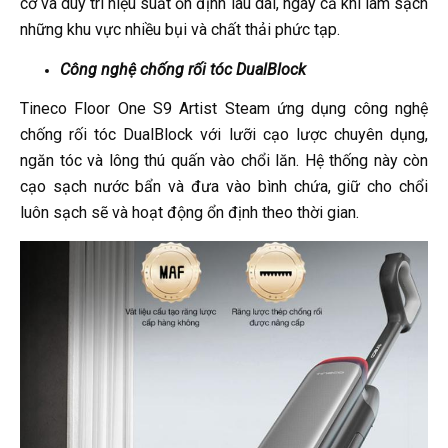
cơ và duy trì hiệu suất ổn định lâu dài, ngay cả khi làm sạch
những khu vực nhiều bụi và chất thải phức tạp.
Công nghệ chống rối tóc DualBlock
Tineco Floor One S9 Artist Steam ứng dụng công nghệ
chống rối tóc DualBlock với lưỡi cạo lược chuyên dụng,
ngăn tóc và lông thú quấn vào chổi lăn. Hệ thống này còn
cạo sạch nước bẩn và đưa vào bình chứa, giữ cho chổi
luôn sạch sẽ và hoạt động ổn định theo thời gian.