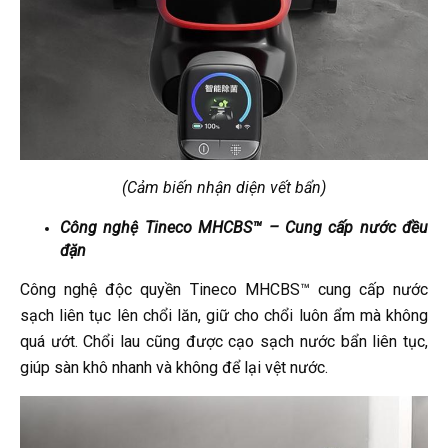
(Cảm biến nhận diện vết bẩn)
Công nghệ Tineco MHCBS™ – Cung cấp nước đều
đặn
Công nghệ độc quyền Tineco MHCBS™ cung cấp nước
sạch liên tục lên chổi lăn, giữ cho chổi luôn ẩm mà không
quá ướt. Chổi lau cũng được cạo sạch nước bẩn liên tục,
giúp sàn khô nhanh và không để lại vệt nước.