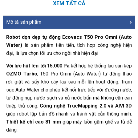
XEM TẤT CẢ
Mô tả sản phẩm
Robot dọn dẹp tự động Ecovacs T50 Pro Omni (Auto
Water)
là sản phẩm tiên tiến, tích hợp công nghệ hiện
đại, là lựa chọn tối ưu cho ngôi nhà hiện đại
Với lực hút lên tới 15.000 Pa
kết hợp hệ thống lau sàn kép
OZMO Turbo
, T50 Pro Omni (Auto Water) tự động tháo
rời, giặt và sấy khô cây lau sau mỗi lần hoạt động. Trạm
sạc Auto Water cho phép kết nối trực tiếp với đường nước,
tự động nạp nước sạch và xả nước bẩn mà không cần can
thiệp thủ công.
Công nghệ TrueMapping 2.0 và AIVI 3D
giúp robot lập bản đồ nhanh và tránh vật cản thông minh.
Thiết kế chỉ cao 81 mm
giúp máy luồn gầm ghế và tủ dễ
dàng.