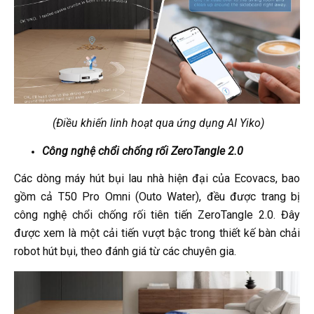
(Điều khiến linh hoạt qua ứng dụng AI Yiko)
Công nghệ chổi chống rối ZeroTangle 2.0
Các dòng máy hút bụi lau nhà hiện đại của Ecovacs, bao
gồm cả T50 Pro Omni (Outo Water), đều được trang bị
công nghệ chổi chống rối tiên tiến ZeroTangle 2.0. Đây
được xem là một cải tiến vượt bậc trong thiết kế bàn chải
robot hút bụi, theo đánh giá từ các chuyên gia.