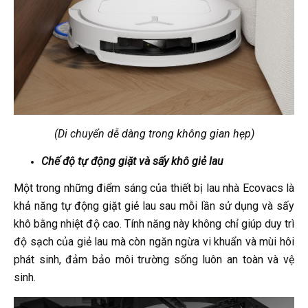
(Di chuyển dễ dàng trong không gian hẹp)
Chế độ tự động giặt và sấy khô giẻ lau
Một trong những điểm sáng của thiết bị lau nhà Ecovacs là
khả năng tự động giặt giẻ lau sau mỗi lần sử dụng và sấy
khô bằng nhiệt độ cao. Tính năng này không chỉ giúp duy trì
độ sạch của giẻ lau mà còn ngăn ngừa vi khuẩn và mùi hôi
phát sinh, đảm bảo môi trường sống luôn an toàn và vệ
sinh.