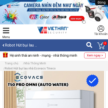
Đóng
Tài khoản
Menu
0
Robot Hút bụi lau ...
Hệ sinh thái an ninh - mạng - nhà thông minh
Xem ngay >
Trang chủ
Nhà Thông Minh
Robot Hút bụi lau nhà Ecovacs Tineco