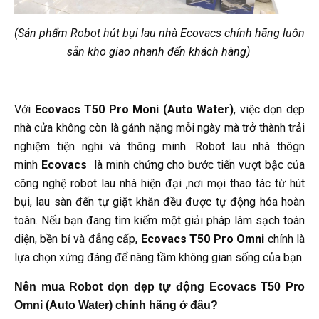
(Sản phẩm Robot hút bụi lau nhà Ecovacs chính hãng luôn
sẵn kho giao nhanh đến khách hàng)
Với
Ecovacs T50 Pro Moni (Auto Water)
, việc dọn dẹp
nhà cửa không còn là gánh nặng mỗi ngày mà trở thành trải
nghiệm tiện nghi và thông minh. Robot lau nhà thôgn
minh
Ecovacs
là minh chứng cho bước tiến vượt bậc của
công nghệ robot lau nhà hiện đại ,nơi mọi thao tác từ hút
bụi, lau sàn đến tự giặt khăn đều được tự động hóa hoàn
toàn. Nếu bạn đang tìm kiếm một giải pháp làm sạch toàn
diện, bền bỉ và đẳng cấp,
Ecovacs T50 Pro Omni
chính là
lựa chọn xứng đáng để nâng tầm không gian sống của bạn.
Nên mua
Robot dọn dẹp tự động Ecovacs T50 Pro
Omni (Auto Water)
chính hãng ở đâu?