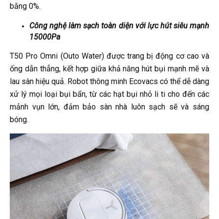
bằng 0%.
Công nghệ làm sạch toàn diện với lực hút siêu mạnh
15000Pa
T50 Pro Omni (Outo Water) được trang bị động cơ cao và
ống dẫn thẳng, kết hợp giữa khả năng hút bụi mạnh mẽ và
lau sàn hiệu quả. Robot thông minh Ecovacs có thể dễ dàng
xử lý mọi loại bụi bẩn, từ các hạt bụi nhỏ li ti cho đến các
mảnh vụn lớn, đảm bảo sàn nhà luôn sạch sẽ và sáng
bóng.