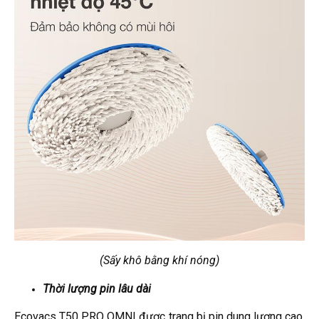
(Sấy khô bằng khí nóng)
Thời lượng pin lâu dài
Ecovacs T50 PRO OMNI được trang bị pin dung lượng cao,