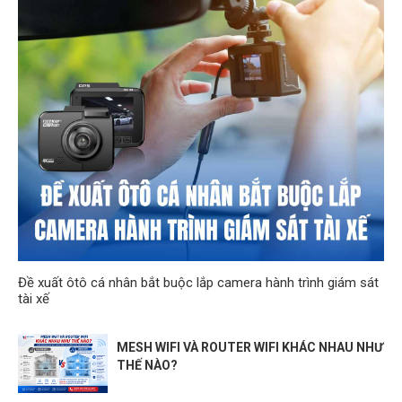
Đề xuất ôtô cá nhân bắt buộc lắp camera hành trình giám sát
tài xế
MESH WIFI VÀ ROUTER WIFI KHÁC NHAU NHƯ
THẾ NÀO?