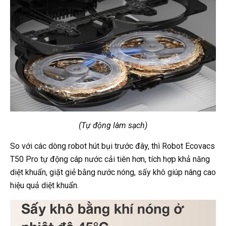
(Tự động làm sạch)
So với các dòng robot hút bụi trước đây, thì Robot Ecovacs
T50 Pro tự động cáp nước cải tiên hơn, tích hợp khả năng
diệt khuẩn, giặt giẻ bằng nước nóng, sấy khô giúp nâng cao
hiệu quả diệt khuẩn.