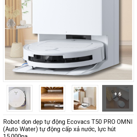
+ 6
Robot dọn dẹp tự động Ecovacs T50 PRO OMNI
(Auto Water) tự động cấp xả nước, lực hút
15.000pa