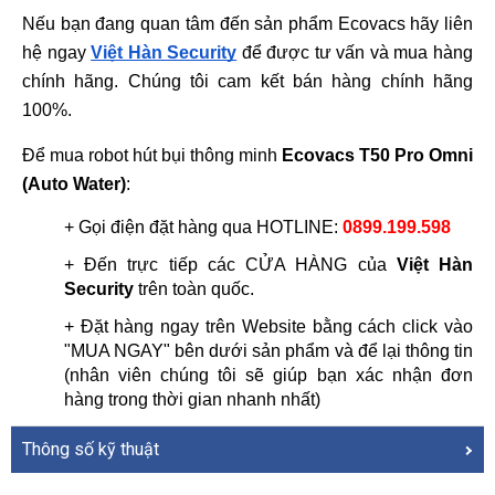
Nếu bạn đang quan tâm đến sản phẩm 
Ecovacs
 hãy liên 
hệ ngay 
Việt Hàn Security
 để được tư vấn và mua hàng 
chính hãng. Chúng tôi cam kết bán hàng chính hãng 
100%.
Để mua robot hút bụi thông minh 
Ecovacs T50 Pro Omni 
(Auto Water)
:
+ Gọi điện đặt hàng qua HOTLINE: 
0899.199.598
+ Đến trực tiếp các CỬA HÀNG của 
Việt Hàn 
Security
 trên toàn quốc.
+ Đặt hàng ngay trên Website bằng cách click vào 
"MUA NGAY" bên dưới sản phẩm và để lại thông tin 
(nhân viên chúng tôi sẽ giúp bạn xác nhận đơn 
hàng trong thời gian nhanh nhất)
Thông số kỹ thuật