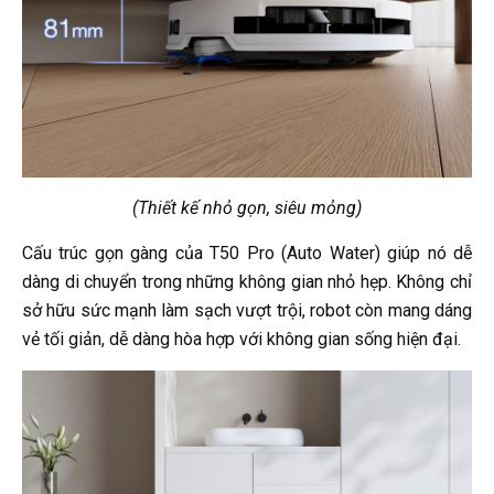
(Thiết kế nhỏ gọn, siêu mỏng)
Cấu trúc gọn gàng của T50 Pro (Auto Water) giúp nó dễ
dàng di chuyển trong những không gian nhỏ hẹp. Không chỉ
sở hữu sức mạnh làm sạch vượt trội, robot còn mang dáng
vẻ tối giản, dễ dàng hòa hợp với không gian sống hiện đại.