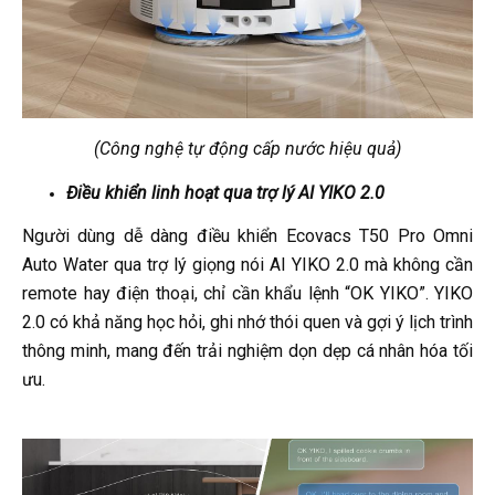
(Công nghệ tự động cấp nước hiệu quả)
Điều khiển linh hoạt qua trợ lý AI YIKO 2.0
Người dùng dễ dàng điều khiển Ecovacs T50 Pro Omni
Auto Water qua trợ lý giọng nói AI YIKO 2.0 mà không cần
remote hay điện thoại, chỉ cần khẩu lệnh “OK YIKO”. YIKO
2.0 có khả năng học hỏi, ghi nhớ thói quen và gợi ý lịch trình
thông minh, mang đến trải nghiệm dọn dẹp cá nhân hóa tối
ưu.