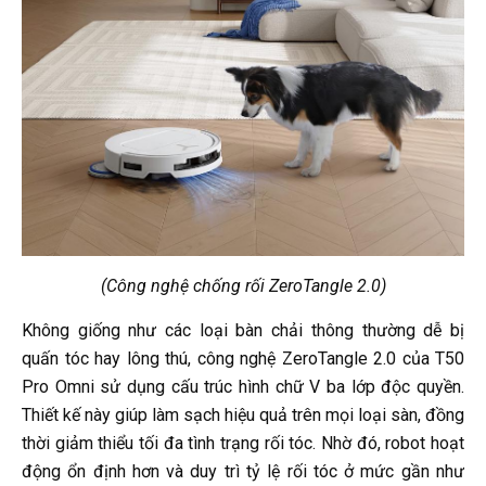
(Công nghệ chống rối ZeroTangle 2.0)
Không giống như các loại bàn chải thông thường dễ bị
quấn tóc hay lông thú, công nghệ ZeroTangle 2.0 của T50
Pro Omni sử dụng cấu trúc hình chữ V ba lớp độc quyền.
Thiết kế này giúp làm sạch hiệu quả trên mọi loại sàn, đồng
thời giảm thiểu tối đa tình trạng rối tóc. Nhờ đó, robot hoạt
động ổn định hơn và duy trì tỷ lệ rối tóc ở mức gần như