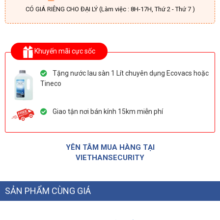
CÓ GIÁ RIÊNG CHO ĐẠI LÝ (Làm việc : 8H-17H, Thứ 2 - Thứ 7 )
Khuyến mãi cực sốc
Tặng nước lau sàn 1 Lít chuyên dụng Ecovacs hoặc
Tineco
Giao tận nơi bán kính 15km miễn phí
YÊN TÂM MUA HÀNG TẠI
VIETHANSECURITY
SẢN PHẨM CÙNG GIÁ