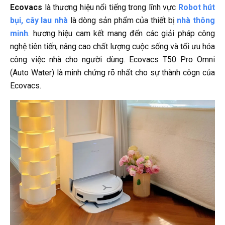
Ecovacs
là thương hiệu nổi tiếng trong lĩnh vực
Robot hút
bụi, cây lau nhà
là dòng sản phẩm của thiết bị
nhà thông
minh
. hương hiệu cam kết mang đến các giải pháp công
nghệ tiên tiến, nâng cao chất lượng cuộc sống và tối ưu hóa
công việc nhà cho người dùng. Ecovacs T50 Pro Omni
(Auto Water) là minh chứng rõ nhất cho sự thành côgn của
Ecovacs.