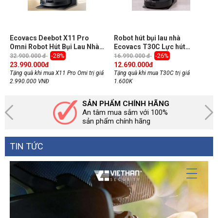
Ecovacs Deebot X11 Pro
Robot hút bụi lau nhà
Omni Robot Hút Bụi Lau Nhà,
Ecovacs T30C Lực hút
lực hút 19.500Pa
20.000Pa, Hoạt động tốt trên
-28%
-26%
32.900.000 đ
16.990.000 đ
mọi bề mặt
23.990.000
đ
12.690.000
đ
Tặng quà khi mua X11 Pro Omi trị giá
Tặng quà khi mua T30C trị giá
2.990.000 VNĐ
1.600K
SẢN PHẨM CHÍNH HÃNG
An tâm mua sắm với 100%
sản phẩm chính hãng
TIN TỨC