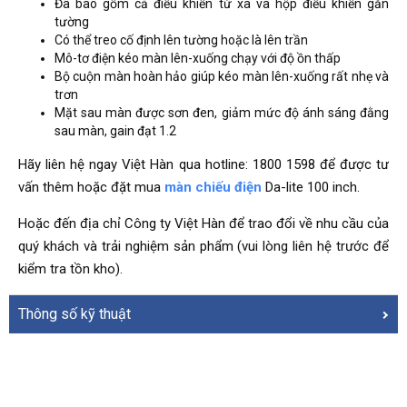
Đã bao gồm cả điều khiển từ xa và hộp điều khiển gắn
tường
Có thể treo cố định lên tường hoặc là lên trần
Mô-tơ điện kéo màn lên-xuống chạy với độ ồn thấp
Bộ cuộn màn hoàn hảo giúp kéo màn lên-xuống rất nhẹ và
trơn
Mặt sau màn được sơn đen, giảm mức độ ánh sáng đằng
sau màn, gain đạt 1.2
Hãy liên hệ ngay Việt Hàn qua hotline: 1800 1598 để được tư
vấn thêm hoặc đặt mua
màn chiếu điện
Da-lite 100 inch.
Hoặc đến địa chỉ Công ty Việt Hàn để trao đổi về nhu cầu của
quý khách và trải nghiệm sản phẩm (vui lòng liên hệ trước để
kiểm tra tồn kho).
Thông số kỹ thuật