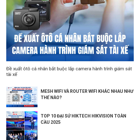
Đề xuất ôtô cá nhân bắt buộc lắp camera hành trình giám sát
tài xế
MESH WIFI VÀ ROUTER WIFI KHÁC NHAU NHƯ
THẾ NÀO?
TOP 10 ĐẠI SỨ HIKTECH HIKVISION TOÀN
CẦU 2025