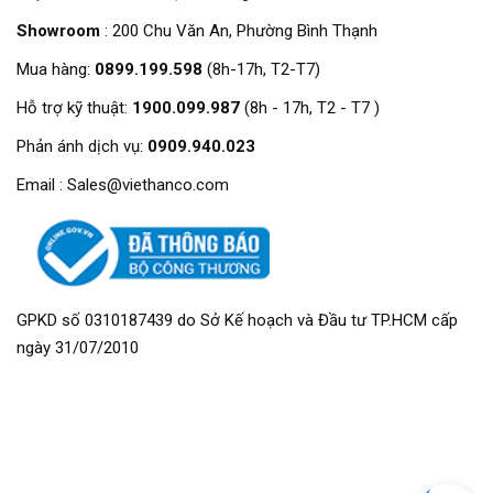
Showroom
: 200 Chu Văn An, Phường Bình Thạnh
Mua hàng:
0899.199.598
(8h-17h, T2-T7)
Hỗ trợ kỹ thuật:
1900.099.987
(8h - 17h, T2 - T7 )
Phản ánh dịch vụ:
0909.940.023
Email : Sales@viethanco.com
GPKD số 0310187439 do Sở Kế hoạch và Đầu tư TP.HCM cấp
ngày 31/07/2010