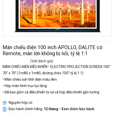
Màn chiếu điện 100 inch APOLLO, DALITE có
Remote, màn lớn không bị nối, tỷ lệ 1:1
(Viết đánh giá)
MÀN CHIẾU ĐIỆN ĐIỀU KHIỂN– ELECTRIC PROJECTION SCREEN 100"
70” x 70” (1m80 x 1m80, đường chéo 100” tỷ lệ 1:1)
• Màn chiếu sơn tĩnh điện màu đen
• Hộp màn hình trục lục lăng
• Đã bao gồm cả điều khiển từ xa và hộp điều khiển gắn tường
Nguyên hộp có:
Bảo hành chính hãng:
12 tháng -
Xem điểm bảo hành