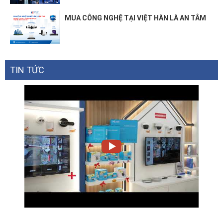
MUA CÔNG NGHỆ TẠI VIỆT HÀN LÀ AN TÂM
TIN TỨC