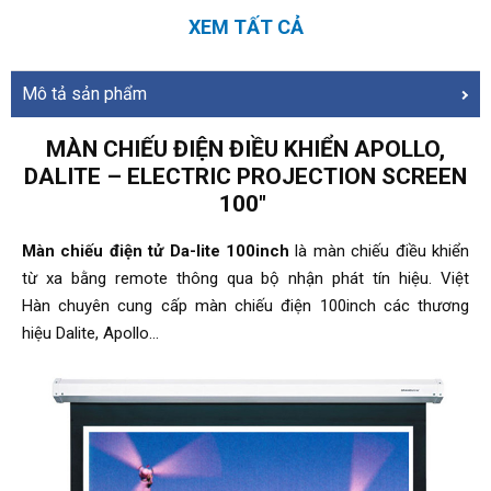
XEM TẤT CẢ
Mô tả sản phẩm
MÀN CHIẾU ĐIỆN ĐIỀU KHIỂN APOLLO,
DALITE – ELECTRIC PROJECTION SCREEN
100"
Màn chiếu điện tử Da-lite 100inch
là màn chiếu điều khiển
từ xa bằng remote thông qua bộ nhận phát tín hiệu. Việt
Hàn chuyên cung cấp màn chiếu điện 100inch các thương
hiệu Dalite, Apollo…