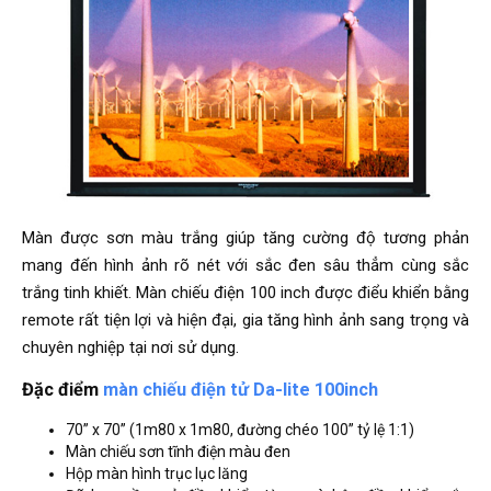
Màn được sơn màu trắng giúp tăng cường độ tương phản
mang đến hình ảnh rõ nét với sắc đen sâu thẳm cùng sắc
trắng tinh khiết. Màn chiếu điện 100 inch được điểu khiển bằng
remote rất tiện lợi và hiện đại, gia tăng hình ảnh sang trọng và
chuyên nghiệp tại nơi sử dụng.
Đặc điểm
màn chiếu điện tử Da-lite 100inch
70” x 70” (1m80 x 1m80, đường chéo 100” tỷ lệ 1:1)
Màn chiếu sơn tĩnh điện màu đen
Hộp màn hình trục lục lăng