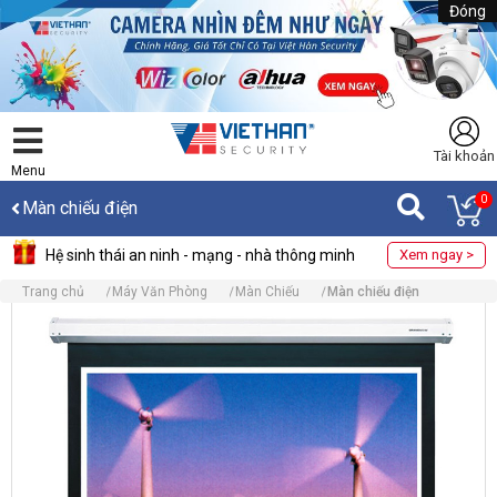
Đóng
Tài khoản
Menu
0
Màn chiếu điện
Hệ sinh thái an ninh - mạng - nhà thông minh
Xem ngay >
Trang chủ
Máy Văn Phòng
Màn Chiếu
Màn chiếu điện