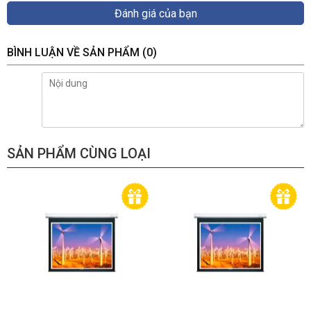
Đánh giá của bạn
BÌNH LUẬN VỀ SẢN PHẨM
(0)
SẢN PHẨM CÙNG LOẠI