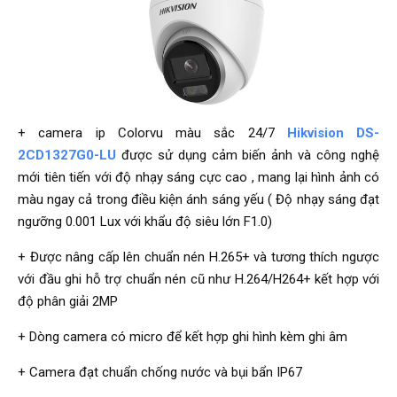
+ camera ip Colorvu màu sắc 24/7
Hikvision DS-
2CD1327G0-LU
được sử dụng cảm biến ảnh và công nghệ
mới tiên tiến với độ nhạy sáng cực cao , mang lại hình ảnh có
màu ngay cả trong điều kiện ánh sáng yếu ( Độ nhạy sáng đạt
ngưỡng 0.001 Lux với khẩu độ siêu lớn F1.0)
+ Được nâng cấp lên chuẩn nén H.265+ và tương thích ngược
với đầu ghi hỗ trợ chuẩn nén cũ như H.264/H264+ kết hợp với
độ phân giải 2MP
+ Dòng camera có micro để kết hợp ghi hình kèm ghi âm
+ Camera đạt chuẩn chống nước và bụi bẩn IP67