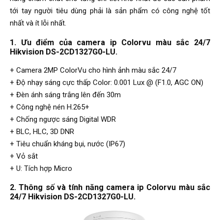
tới tay người tiêu dùng phải là sản phẩm có công nghệ tốt
nhất và ít lỗi nhất.
1. Ưu điểm của camera ip Colorvu màu sắc 24/7
Hikvision DS-2CD1327G0-LU.
+ Camera 2MP ColorVu cho hình ảnh màu sắc 24/7
+ Độ nhạy sáng cực thấp Color: 0.001 Lux @ (F1.0, AGC ON)
+ Đèn ánh sáng trắng lên đến 30m
+ Công nghệ nén H.265+
+ Chống ngược sáng Digital WDR
+ BLC, HLC, 3D DNR
+ Tiêu chuẩn kháng bụi, nước (IP67)
+ Vỏ sắt
+ U: Tích hợp Micro
2. Thông số và tính năng camera ip Colorvu màu sắc
24/7 Hikvision DS-2CD1327G0-LU.