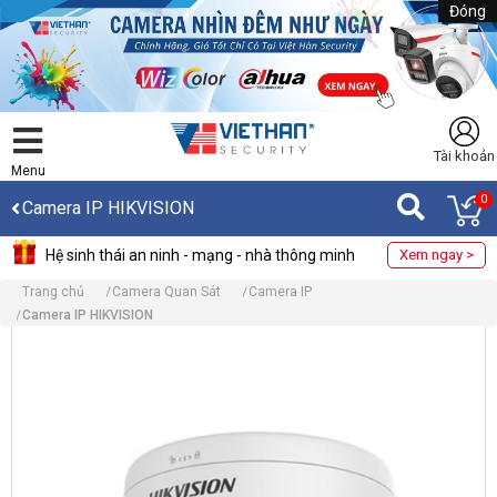
Đóng
Tài khoản
Menu
0
Camera IP HIKVISION
Hệ sinh thái an ninh - mạng - nhà thông minh
Xem ngay >
Trang chủ
Camera Quan Sát
Camera IP
Camera IP HIKVISION