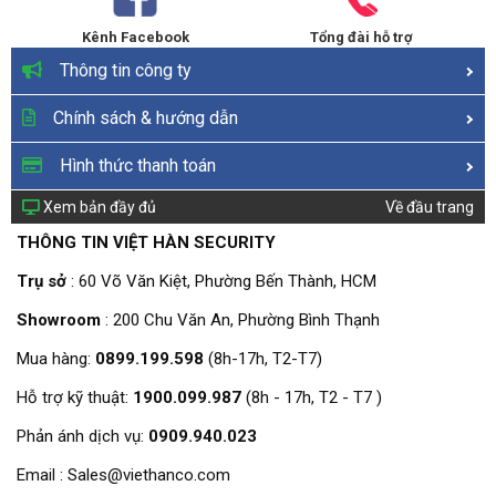
Kênh Facebook
Tổng đài hỗ trợ
Thông tin công ty
Chính sách & hướng dẫn
Hình thức thanh toán
Xem bản đầy đủ
Về đầu trang
THÔNG TIN VIỆT HÀN SECURITY
Trụ sở
: 60 Võ Văn Kiệt, Phường Bến Thành, HCM
Showroom
: 200 Chu Văn An, Phường Bình Thạnh
Mua hàng:
0899.199.598
(8h-17h, T2-T7)
Hỗ trợ kỹ thuật:
1900.099.987
(8h - 17h, T2 - T7 )
Phản ánh dịch vụ:
0909.940.023
Email : Sales@viethanco.com