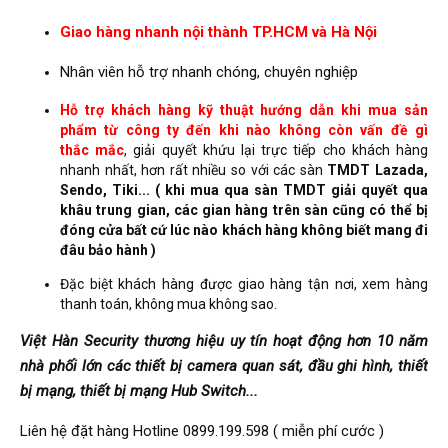
Giao hàng nhanh nội thành TP.HCM và Hà Nội
Nhân viên hỗ trợ nhanh chóng, chuyên nghiệp
Hỗ trợ khách hàng kỹ thuật hướng dẫn khi mua sản
phẩm từ công ty đến khi nào không còn vấn đề gì
thắc mắc
, giải quyết khứu lại trực tiếp cho khách hàng
nhanh nhất, hơn rất nhiều so với các sàn
TMDT Lazada,
Sendo, Tiki... ( khi mua qua sàn TMDT giải quyết qua
khâu trung gian, các gian hàng trên sàn cũng có thể bị
đóng cửa bất cứ lúc nào khách hàng không biết mang đi
đâu bảo hành )
Đặc biệt khách hàng được giao hàng tận nơi, xem hàng
thanh toán, không mua không sao.
Việt Hàn Security thương hiệu uy tín hoạt động hơn 10 năm
nhà phối lớn các thiết bị camera quan sát, đầu ghi hình, thiết
bị mạng, thiết bị mạng Hub Switch...
Liên hệ đặt hàng Hotline 0899.199.598 ( miễn phí cước )