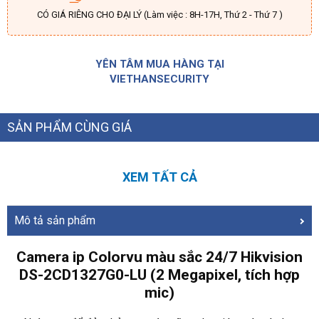
CÓ GIÁ RIÊNG CHO ĐẠI LÝ (Làm việc : 8H-17H, Thứ 2 - Thứ 7 )
YÊN TÂM MUA HÀNG TẠI
VIETHANSECURITY
SẢN PHẨM CÙNG GIÁ
XEM TẤT CẢ
Mô tả sản phẩm
Camera ip Colorvu màu sắc 24/7 Hikvision
DS-2CD1327G0-LU (2 Megapixel, tích hợp
mic)