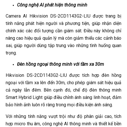
Công nghệ AI phát hiện thông minh
Camera AI Hikvision DS-2CD1143G2-LIU được trang bị
tính năng phát hiện người và phương tiện, giúp nhận diện
chính xác các đối tượng cần giám sát. Điều này không chỉ
nâng cao hiệu quả quản lý mà còn giảm thiểu các cảnh báo
sai, giúp người dùng tập trung vào những tình huống quan
trọng.
Đèn hồng ngoại thông minh với tầm xa 30m
Hikvision DS-2CD1143G2-LIU được tích hợp đèn hồng
ngoại với tầm xa lên đến 30m, cho phép giám sát hiệu quả
cả ngày lẫn đêm. Bên cạnh đó, chế độ đèn thông minh
Smart Hybrid Light giúp điều chỉnh ánh sáng linh hoạt, đảm
bảo hình ảnh luôn rõ ràng trong mọi điều kiện ánh sáng.
Với những tính năng vượt trội như độ phân giải cao, tích
hợp micro thu âm, công nghệ AI thông minh và thiết kế bền