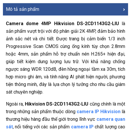
Mô tả sản phẩm
Camera dome 4MP Hikvision DS-2CD1143G2-LIU
là
sản phẩm vượt trội với độ phân giải 2K 4MP, đảm bảo hình
ảnh sắc nét và chi tiết. Được trang bị cảm biến 1/3 inch
Progressive Scan CMOS cùng ống kính tùy chọn 2.8mm
hoặc 4mm, sản phẩm hỗ trợ chuẩn nén H.265+ hiện đại,
giúp tiết kiệm dung lượng lưu trữ. Với khả năng chống
ngược sáng WDR 120dB, đèn hồng ngoại tầm xa 30m, tích
hợp micro ghi âm, và tính năng AI phát hiện người, phương
tiện thông minh, đây là lựa chọn lý tưởng cho nhu cầu giám
sát chuyên nghiệp.
Ngoài ra,
Hikvision DS-2CD1143G2-LIU
cũng chính là một
trong những sản phẩm thuộc dòng
camera IP Hikvision
là
thương hiệu hàng đầu thế giới trong lĩnh vực
camera quan
sát
, nổi tiếng với các sản phẩm
camera IP
chất lượng cao