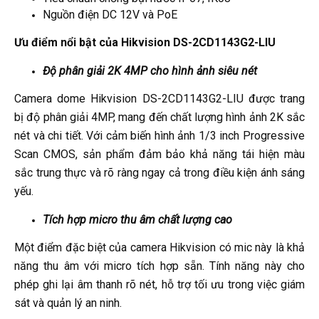
Nguồn điện DC 12V và PoE
Ưu điểm nổi bật của Hikvision DS-2CD1143G2-LIU
Độ phân giải 2K 4MP cho hình ảnh siêu nét
Camera dome Hikvision DS-2CD1143G2-LIU được trang
bị độ phân giải 4MP, mang đến chất lượng hình ảnh 2K sắc
nét và chi tiết. Với cảm biến hình ảnh 1/3 inch Progressive
Scan CMOS, sản phẩm đảm bảo khả năng tái hiện màu
sắc trung thực và rõ ràng ngay cả trong điều kiện ánh sáng
yếu.
Tích hợp micro thu âm chất lượng cao
Một điểm đặc biệt của camera Hikvision có mic này là khả
năng thu âm với micro tích hợp sẵn. Tính năng này cho
phép ghi lại âm thanh rõ nét, hỗ trợ tối ưu trong việc giám
sát và quản lý an ninh.