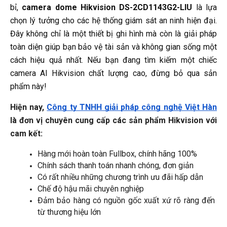
bỉ,
camera dome Hikvision DS-2CD1143G2-LIU
là lựa
chọn lý tưởng cho các hệ thống giám sát an ninh hiện đại.
Đây không chỉ là một thiết bị ghi hình mà còn là giải pháp
toàn diện giúp bạn bảo vệ tài sản và không gian sống một
cách hiệu quả nhất. Nếu bạn đang tìm kiếm một chiếc
camera AI Hikvision chất lượng cao, đừng bỏ qua sản
phẩm này!
Hiện nay, 
Công ty TNHH giải pháp công nghệ Việt Hàn
là đơn vị chuyên cung cấp các sản phẩm Hikvision với 
cam kết:
Hàng mới hoàn toàn Fullbox, chính hãng 100%
Chính sách thanh toán nhanh chóng, đơn giản
Có rất nhiều những chương trình ưu đãi hấp dẫn
Chế độ hậu mãi chuyên nghiệp
Đảm bảo hàng có nguồn gốc xuất xứ rõ ràng đến 
từ thương hiệu lớn