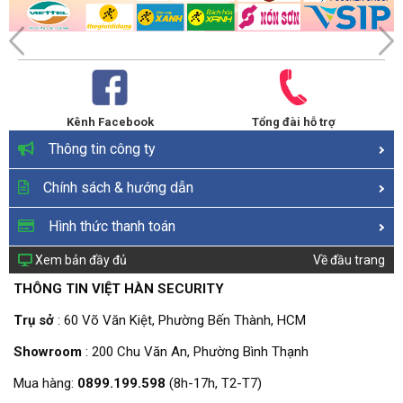
Kênh Facebook
Tổng đài hỗ trợ
Thông tin công ty
Chính sách & hướng dẫn
Hình thức thanh toán
Xem bản đầy đủ
Về đầu trang
THÔNG TIN VIỆT HÀN SECURITY
Trụ sở
: 60 Võ Văn Kiệt, Phường Bến Thành, HCM
Showroom
: 200 Chu Văn An, Phường Bình Thạnh
Mua hàng:
0899.199.598
(8h-17h, T2-T7)