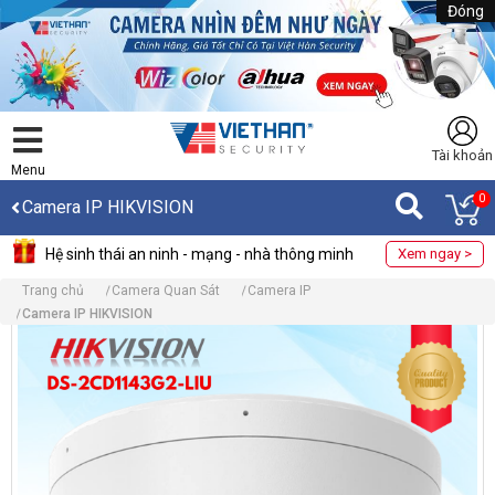
Đóng
Tài khoản
Menu
0
Camera IP HIKVISION
Hệ sinh thái an ninh - mạng - nhà thông minh
Xem ngay >
Trang chủ
Camera Quan Sát
Camera IP
Camera IP HIKVISION