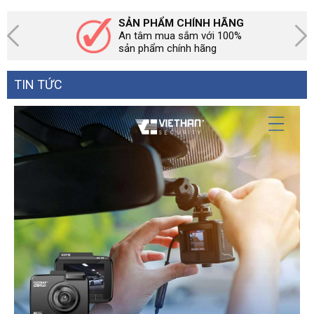
màu 24/7
chiều
SẢN PHẨM CHÍNH HÃNG
An tâm mua sắm với 100%
sản phẩm chính hãng
TIN TỨC