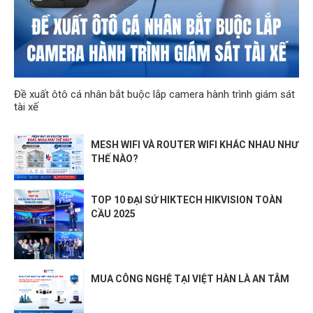
Đề xuất ôtô cá nhân bắt buộc lắp camera hành trình giám sát
tài xế
MESH WIFI VÀ ROUTER WIFI KHÁC NHAU NHƯ
THẾ NÀO?
TOP 10 ĐẠI SỨ HIKTECH HIKVISION TOÀN
CẦU 2025
MUA CÔNG NGHỆ TẠI VIỆT HÀN LÀ AN TÂM