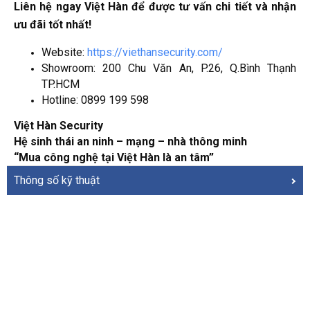
Liên hệ ngay Việt Hàn để được tư vấn chi tiết và nhận
ưu đãi tốt nhất!
Website:
https://viethansecurity.com/
Showroom: 200 Chu Văn An, P.26, Q.Bình Thạnh
TP.HCM
Hotline: 0899 199 598
Việt Hàn Security
Hệ sinh thái an ninh – mạng – nhà thông minh
“Mua công nghệ tại Việt Hàn là an tâm”
Thông số kỹ thuật