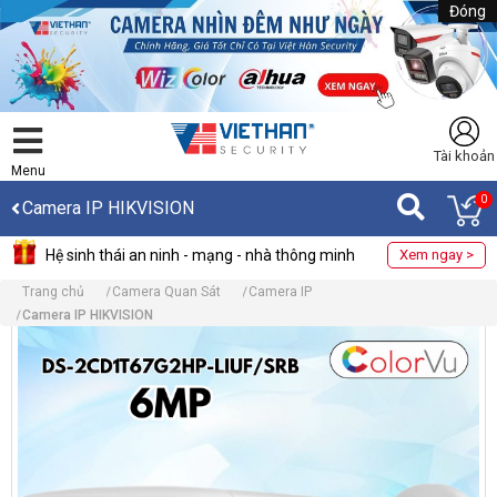
Đóng
Tài khoản
Menu
0
Camera IP HIKVISION
Hệ sinh thái an ninh - mạng - nhà thông minh
Xem ngay >
Trang chủ
Camera Quan Sát
Camera IP
Camera IP HIKVISION