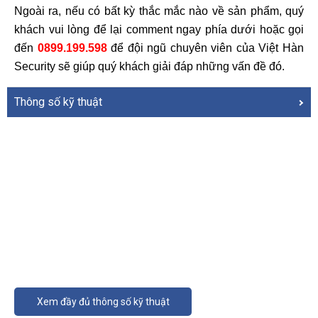
Ngoài ra, nếu có bất kỳ thắc mắc nào về sản phẩm, quý 
khách vui lòng để lại comment ngay phía dưới hoặc gọi 
đến 
0899.199.598
để đội ngũ chuyên viên của Việt Hàn 
Security sẽ giúp quý khách giải đáp những vấn đề đó.
Thông số kỹ thuật
Xem đầy đủ thông số kỹ thuật