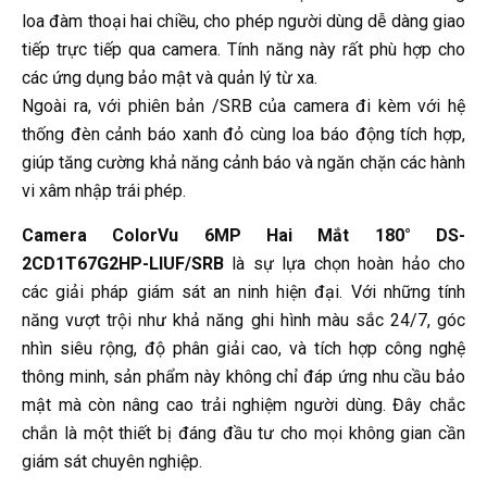
loa đàm thoại hai chiều, cho phép người dùng dễ dàng giao
tiếp trực tiếp qua camera. Tính năng này rất phù hợp cho
các ứng dụng bảo mật và quản lý từ xa.
Ngoài ra, với phiên bản /SRB của camera đi kèm với hệ
thống đèn cảnh báo xanh đỏ cùng loa báo động tích hợp,
giúp tăng cường khả năng cảnh báo và ngăn chặn các hành
vi xâm nhập trái phép.
Camera ColorVu 6MP Hai Mắt 180° DS-
2CD1T67G2HP-LIUF/SRB
là sự lựa chọn hoàn hảo cho
các giải pháp giám sát an ninh hiện đại. Với những tính
năng vượt trội như khả năng ghi hình màu sắc 24/7, góc
nhìn siêu rộng, độ phân giải cao, và tích hợp công nghệ
thông minh, sản phẩm này không chỉ đáp ứng nhu cầu bảo
mật mà còn nâng cao trải nghiệm người dùng. Đây chắc
chắn là một thiết bị đáng đầu tư cho mọi không gian cần
giám sát chuyên nghiệp.