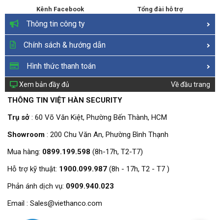
Kênh Facebook
Tổng đài hỗ trợ
Thông tin công ty
Chính sách & hướng dẫn
Hình thức thanh toán
Xem bản đầy đủ
Về đầu trang
THÔNG TIN VIỆT HÀN SECURITY
Trụ sở
: 60 Võ Văn Kiệt, Phường Bến Thành, HCM
Showroom
: 200 Chu Văn An, Phường Bình Thạnh
Mua hàng:
0899.199.598
(8h-17h, T2-T7)
Hỗ trợ kỹ thuật:
1900.099.987
(8h - 17h, T2 - T7 )
Phản ánh dịch vụ:
0909.940.023
Email : Sales@viethanco.com