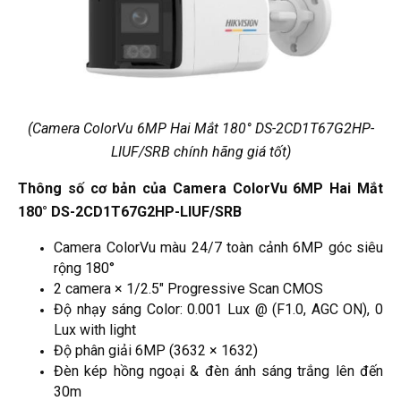
(Camera ColorVu 6MP Hai Mắt 180° DS-2CD1T67G2HP-
LIUF/SRB chính hãng giá tốt)
Thông số cơ bản của Camera ColorVu 6MP Hai Mắt
180° DS-2CD1T67G2HP-LIUF/SRB
Camera ColorVu màu 24/7 toàn cảnh 6MP góc siêu
rộng 180°
2 camera × 1/2.5" Progressive Scan CMOS
Độ nhạy sáng Color: 0.001 Lux @ (F1.0, AGC ON), 0
Lux with light
Độ phân giải 6MP (3632 × 1632)
Đèn kép hồng ngoại & đèn ánh sáng trắng lên đến
30m