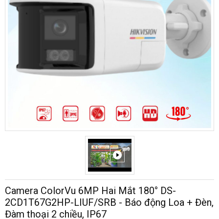
Camera ColorVu 6MP Hai Mắt 180° DS-
2CD1T67G2HP-LIUF/SRB - Báo động Loa + Đèn,
Đàm thoại 2 chiều, IP67