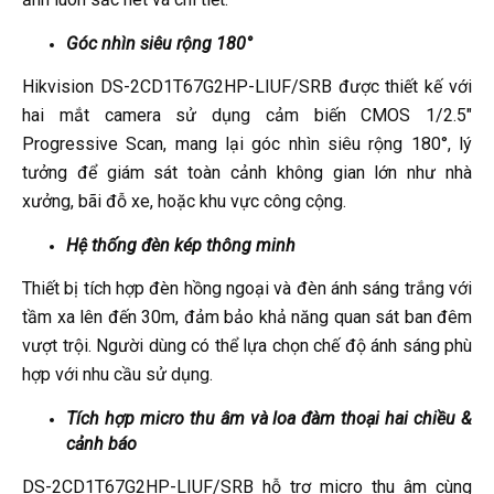
Góc nhìn siêu rộng 180°
Hikvision DS-2CD1T67G2HP-LIUF/SRB được thiết kế với
hai mắt camera sử dụng cảm biến CMOS 1/2.5"
Progressive Scan, mang lại góc nhìn siêu rộng 180°, lý
tưởng để giám sát toàn cảnh không gian lớn như nhà
xưởng, bãi đỗ xe, hoặc khu vực công cộng.
Hệ thống đèn kép thông minh
Thiết bị tích hợp đèn hồng ngoại và đèn ánh sáng trắng với
tầm xa lên đến 30m, đảm bảo khả năng quan sát ban đêm
vượt trội. Người dùng có thể lựa chọn chế độ ánh sáng phù
hợp với nhu cầu sử dụng.
Tích hợp micro thu âm và loa đàm thoại hai chiều &
cảnh báo
DS-2CD1T67G2HP-LIUF/SRB hỗ trợ micro thu âm cùng